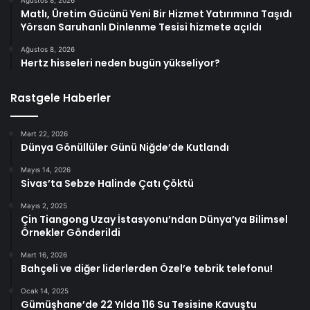
Ağustos 8, 2026
Matlı, Üretim Gücünü Yeni Bir Hizmet Yatırımına Taşıdı
Yörsan Saruhanlı Dinlenme Tesisi hizmete açıldı
Ağustos 8, 2026
Hertz hisseleri neden bugün yükseliyor?
Rastgele Haberler
Mart 22, 2026
Dünya Gönüllüler Günü Niğde’de Kutlandı
Mayıs 14, 2026
Sivas’ta Sebze Halinde Çatı Çöktü
Mayıs 2, 2025
Çin Tiangong Uzay İstasyonu’ndan Dünya’ya Bilimsel
Örnekler Gönderildi
Mart 16, 2026
Bahçeli ve diğer liderlerden Özel’e tebrik telefonu!
Ocak 14, 2025
Gümüşhane’de 22 Yılda 116 Su Tesisine Kavuştu