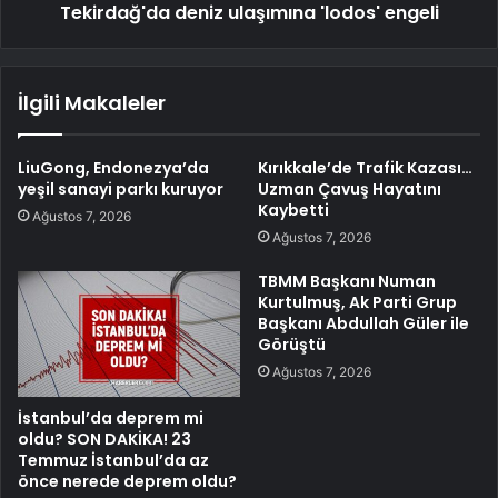
Tekirdağ'da deniz ulaşımına 'lodos' engeli
İlgili Makaleler
LiuGong, Endonezya’da
Kırıkkale’de Trafik Kazası…
yeşil sanayi parkı kuruyor
Uzman Çavuş Hayatını
Kaybetti
Ağustos 7, 2026
Ağustos 7, 2026
TBMM Başkanı Numan
Kurtulmuş, Ak Parti Grup
Başkanı Abdullah Güler ile
Görüştü
Ağustos 7, 2026
İstanbul’da deprem mi
oldu? SON DAKİKA! 23
Temmuz İstanbul’da az
önce nerede deprem oldu?