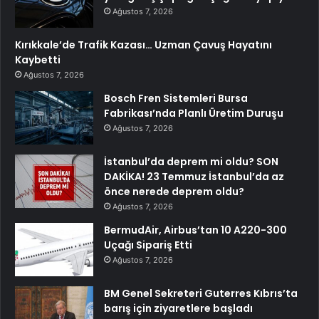
Ağustos 7, 2026
Kırıkkale’de Trafik Kazası… Uzman Çavuş Hayatını
Kaybetti
Ağustos 7, 2026
Bosch Fren Sistemleri Bursa
Fabrikası’nda Planlı Üretim Duruşu
Ağustos 7, 2026
İstanbul’da deprem mi oldu? SON
DAKİKA! 23 Temmuz İstanbul’da az
önce nerede deprem oldu?
Ağustos 7, 2026
BermudAir, Airbus’tan 10 A220-300
Uçağı Sipariş Etti
Ağustos 7, 2026
BM Genel Sekreteri Guterres Kıbrıs’ta
barış için ziyaretlere başladı