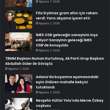
Ağustos 7, 2026
Filiz Eryılmaz gram altın için rakam
verdi: Yarın akşama işaret etti
Ağustos 7, 2026
İMES OSB geleceğin sanayisini inşa
ediyor! Sanayinin geleceği İMES
OSB’de konuşuldu
Ağustos 7, 2026
TBMM Başkanı Numan Kurtulmuş, Ak Parti Grup Başkanı
Abdullah Güler ile Görüştü
Ağustos 7, 2026
Adana’da boşanma aşamasındaki
eşini öldüren mahalle bekçisi
tutuklandı
Ağustos 7, 2026
Nevşehir Kültür Yolu’nda Merve Özbey
coşkusu