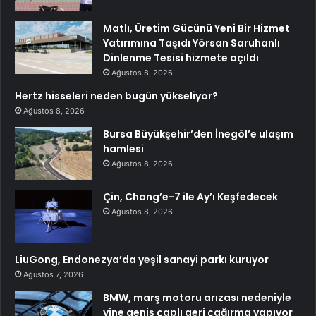
Matlı, Üretim Gücünü Yeni Bir Hizmet
Yatırımına Taşıdı Yörsan Saruhanlı
Dinlenme Tesisi hizmete açıldı
Ağustos 8, 2026
Hertz hisseleri neden bugün yükseliyor?
Ağustos 8, 2026
Bursa Büyükşehir’den İnegöl’e ulaşım
hamlesi
Ağustos 8, 2026
Çin, Chang’e-7 ile Ay’ı Keşfedecek
Ağustos 8, 2026
LiuGong, Endonezya’da yeşil sanayi parkı kuruyor
Ağustos 7, 2026
BMW, marş motoru arızası nedeniyle
yine geniş çaplı geri çağırma yapıyor