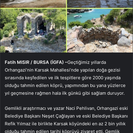
Fatih MISIR / BURSA (İGFA) –
Geçtiğimiz yıllarda
Orhangazi’nin Karsak Mahallesi’nde yapılan doğa gezisi
sırasında keşfedilen ve ilk tespitlere göre 2000 yaşında
olduğu tahmin edilen köprü, yapımından bu yana yüzlerce
yıl geçmesine rağmen hala ilk günkü gibi sağlam duruyor.
Gemlikli araştırmacı ve yazar Naci Pehlivan, Orhangazi eski
Belediye Başkanı Neşet Çağlayan ve eski Belediye Başkanı
Refik Yılmaz ile birlikte Karsak köyündeki en az 2 bin yıllık
olduğu tahmin edilen tarihi köprüyü ziyaret etti. Gemlik