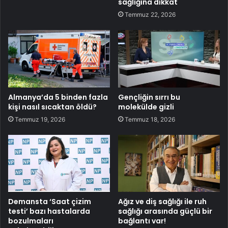
sağlığına dikkat
Temmuz 22, 2026
Almanya’da 5 binden fazla
Gençliğin sırrı bu
kişi nasıl sıcaktan öldü?
molekülde gizli
Temmuz 19, 2026
Temmuz 18, 2026
Demansta ‘Saat çizim
Ağız ve diş sağlığı ile ruh
testi’ bazı hastalarda
sağlığı arasında güçlü bir
bozulmaları
bağlantı var!