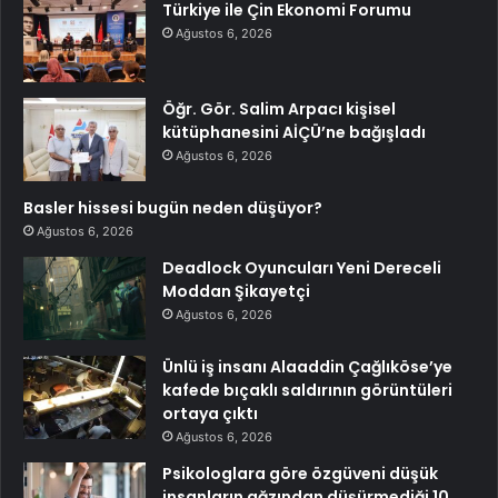
Türkiye ile Çin Ekonomi Forumu
Ağustos 6, 2026
Öğr. Gör. Salim Arpacı kişisel
kütüphanesini AİÇÜ’ne bağışladı
Ağustos 6, 2026
Basler hissesi bugün neden düşüyor?
Ağustos 6, 2026
Deadlock Oyuncuları Yeni Dereceli
Moddan Şikayetçi
Ağustos 6, 2026
Ünlü iş insanı Alaaddin Çağlıköse’ye
kafede bıçaklı saldırının görüntüleri
ortaya çıktı
Ağustos 6, 2026
Psikologlara göre özgüveni düşük
insanların ağzından düşürmediği 10