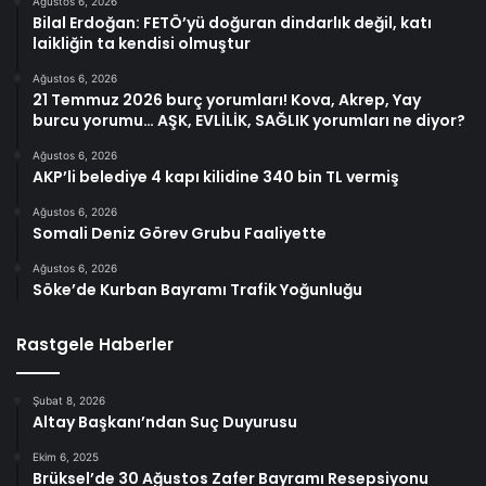
Ağustos 6, 2026
Bilal Erdoğan: FETÖ’yü doğuran dindarlık değil, katı
laikliğin ta kendisi olmuştur
Ağustos 6, 2026
21 Temmuz 2026 burç yorumları! Kova, Akrep, Yay
burcu yorumu… AŞK, EVLİLİK, SAĞLIK yorumları ne diyor?
Ağustos 6, 2026
AKP’li belediye 4 kapı kilidine 340 bin TL vermiş
Ağustos 6, 2026
Somali Deniz Görev Grubu Faaliyette
Ağustos 6, 2026
Söke’de Kurban Bayramı Trafik Yoğunluğu
Rastgele Haberler
Şubat 8, 2026
Altay Başkanı’ndan Suç Duyurusu
Ekim 6, 2025
Brüksel’de 30 Ağustos Zafer Bayramı Resepsiyonu