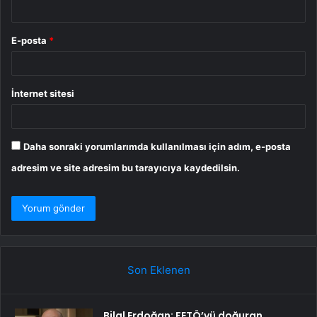
E-posta
*
İnternet sitesi
Daha sonraki yorumlarımda kullanılması için adım, e-posta
adresim ve site adresim bu tarayıcıya kaydedilsin.
Son Eklenen
Bilal Erdoğan: FETÖ’yü doğuran