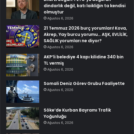
dindarlık değil, katı laikliğin ta kendisi
olmuştur
Ağustos 6, 2026
21 Temmuz 2026 burç yorumları! Kova,
Akrep, Yay burcu yorumu… AŞK, EVLİLİK,
SAĞLIK yorumları ne diyor?
Ağustos 6, 2026
AKP’li belediye 4 kapı kilidine 340 bin
TL vermiş
Ağustos 6, 2026
Somali Deniz Görev Grubu Faaliyette
Ağustos 6, 2026
Söke’de Kurban Bayramı Trafik
Yoğunluğu
Ağustos 6, 2026