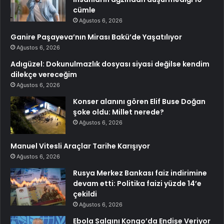
cümle
Ağustos 6, 2026
Ganire Paşayeva’nın Mirası Bakü’de Yaşatılıyor
Ağustos 6, 2026
Adıgüzel: Dokunulmazlık dosyası siyasi değilse kendim
dilekçe vereceğim
Ağustos 6, 2026
Konser alanını gören Elif Buse Doğan
şoke oldu: Millet nerede?
Ağustos 6, 2026
Manuel Vitesli Araçlar Tarihe Karışıyor
Ağustos 6, 2026
Rusya Merkez Bankası faiz indirimine
devam etti: Politika faizi yüzde 14’e
çekildi
Ağustos 6, 2026
Ebola Salgını Kongo’da Endişe Veriyor