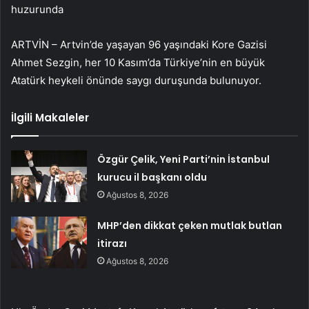
huzurunda
ARTVİN – Artvin’de yaşayan 96 yaşındaki Kore Gazisi
Ahmet Sezgin, her 10 Kasım’da Türkiye’nin en büyük
Atatürk heykeli önünde saygı duruşunda bulunuyor.
İlgili Makaleler
Özgür Çelik, Yeni Parti’nin İstanbul
kurucu il başkanı oldu
Ağustos 8, 2026
MHP’den dikkat çeken mutlak butlan
itirazı
Ağustos 8, 2026