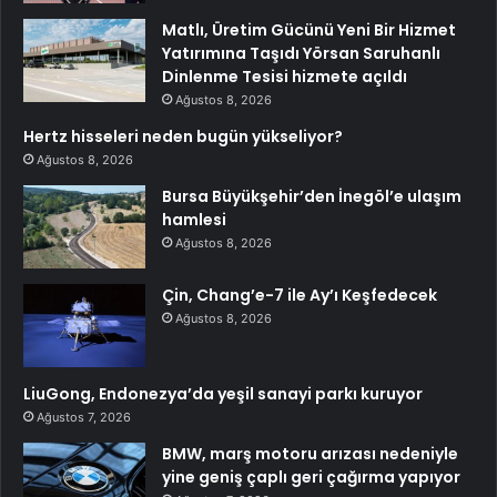
Matlı, Üretim Gücünü Yeni Bir Hizmet
Yatırımına Taşıdı Yörsan Saruhanlı
Dinlenme Tesisi hizmete açıldı
Ağustos 8, 2026
Hertz hisseleri neden bugün yükseliyor?
Ağustos 8, 2026
Bursa Büyükşehir’den İnegöl’e ulaşım
hamlesi
Ağustos 8, 2026
Çin, Chang’e-7 ile Ay’ı Keşfedecek
Ağustos 8, 2026
LiuGong, Endonezya’da yeşil sanayi parkı kuruyor
Ağustos 7, 2026
BMW, marş motoru arızası nedeniyle
yine geniş çaplı geri çağırma yapıyor