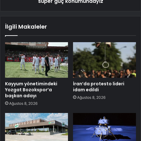
süper güç konumundayız
İlgili Makaleler
Kayyum yönetimindeki
İran’da protesto lideri
Yozgat Bozokspor’a
idam edildi
başkan adayı
Ağustos 8, 2026
Ağustos 8, 2026