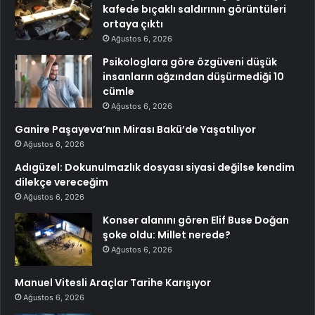
kafede bıçaklı saldırının görüntüleri
ortaya çıktı
Ağustos 6, 2026
Psikologlara göre özgüveni düşük
insanların ağzından düşürmediği 10
cümle
Ağustos 6, 2026
Ganire Paşayeva’nın Mirası Bakü’de Yaşatılıyor
Ağustos 6, 2026
Adıgüzel: Dokunulmazlık dosyası siyasi değilse kendim
dilekçe vereceğim
Ağustos 6, 2026
Konser alanını gören Elif Buse Doğan
şoke oldu: Millet nerede?
Ağustos 6, 2026
Manuel Vitesli Araçlar Tarihe Karışıyor
Ağustos 6, 2026