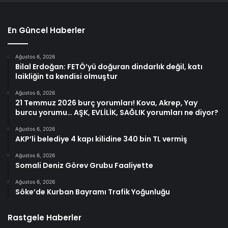
En Güncel Haberler
Ağustos 6, 2026
Bilal Erdoğan: FETÖ’yü doğuran dindarlık değil, katı
laikliğin ta kendisi olmuştur
Ağustos 6, 2026
21 Temmuz 2026 burç yorumları! Kova, Akrep, Yay
burcu yorumu… AŞK, EVLİLİK, SAĞLIK yorumları ne diyor?
Ağustos 6, 2026
AKP’li belediye 4 kapı kilidine 340 bin TL vermiş
Ağustos 6, 2026
Somali Deniz Görev Grubu Faaliyette
Ağustos 6, 2026
Söke’de Kurban Bayramı Trafik Yoğunluğu
Rastgele Haberler