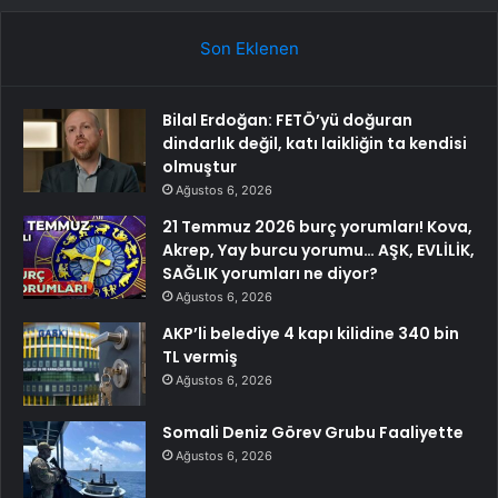
Son Eklenen
Bilal Erdoğan: FETÖ’yü doğuran
dindarlık değil, katı laikliğin ta kendisi
olmuştur
Ağustos 6, 2026
21 Temmuz 2026 burç yorumları! Kova,
Akrep, Yay burcu yorumu… AŞK, EVLİLİK,
SAĞLIK yorumları ne diyor?
Ağustos 6, 2026
AKP’li belediye 4 kapı kilidine 340 bin
TL vermiş
Ağustos 6, 2026
Somali Deniz Görev Grubu Faaliyette
Ağustos 6, 2026