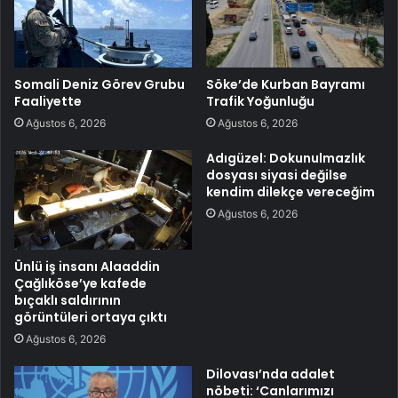
Somali Deniz Görev Grubu
Söke’de Kurban Bayramı
Faaliyette
Trafik Yoğunluğu
Ağustos 6, 2026
Ağustos 6, 2026
Adıgüzel: Dokunulmazlık
dosyası siyasi değilse
kendim dilekçe vereceğim
Ağustos 6, 2026
Ünlü iş insanı Alaaddin
Çağlıköse’ye kafede
bıçaklı saldırının
görüntüleri ortaya çıktı
Ağustos 6, 2026
Dilovası’nda adalet
nöbeti: ‘Canlarımızı