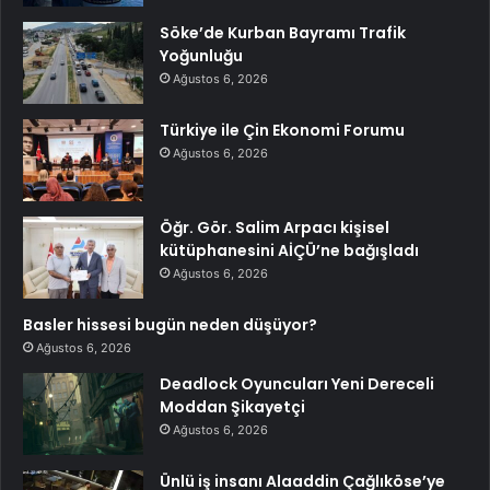
Söke’de Kurban Bayramı Trafik
Yoğunluğu
Ağustos 6, 2026
Türkiye ile Çin Ekonomi Forumu
Ağustos 6, 2026
Öğr. Gör. Salim Arpacı kişisel
kütüphanesini AİÇÜ’ne bağışladı
Ağustos 6, 2026
Basler hissesi bugün neden düşüyor?
Ağustos 6, 2026
Deadlock Oyuncuları Yeni Dereceli
Moddan Şikayetçi
Ağustos 6, 2026
Ünlü iş insanı Alaaddin Çağlıköse’ye