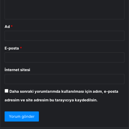
m
*
Ad
*
E-posta
*
İnternet sitesi
Daha sonraki yorumlarımda kullanılması için adım, e-posta
adresim ve site adresim bu tarayıcıya kaydedilsin.