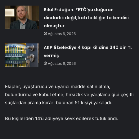
Bilal Erdoğan: FETÖ’yü doğuran
dindarlık değil, katı laikliğin ta kendisi
olmuştur
Ağustos 6, 2026
AKP’li belediye 4 kapı kilidine 340 bin TL
vermiş
Ağustos 6, 2026
Ekipler, uyuşturucu ve uyarıcı madde satın alma,
bulundurma ve kabul etme, hırsızlık ve yaralama gibi çeşitli
suçlardan arama kararı bulunan 51 kişiyi yakaladı.
Bu kişilerden 14’ü adliyeye sevk edilerek tutuklandı.