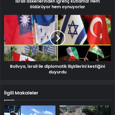
İsrail askerlerinden iğrenç kutlama! Hem
öldürüyor hem oynuyorlar
Bolivya, İsrail ile diplomatik ilişkilerini kestiğini
duyurdu
İlgili Makaleler