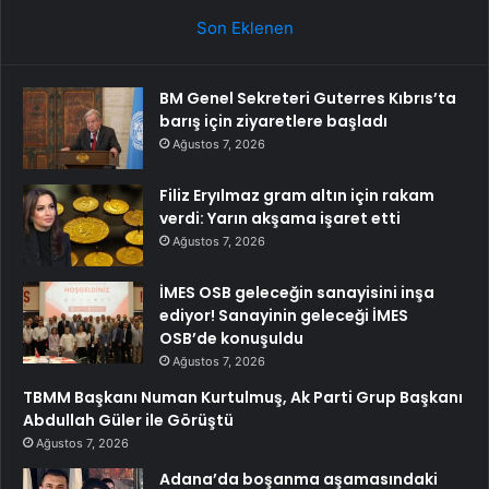
Son Eklenen
BM Genel Sekreteri Guterres Kıbrıs’ta
barış için ziyaretlere başladı
Ağustos 7, 2026
Filiz Eryılmaz gram altın için rakam
verdi: Yarın akşama işaret etti
Ağustos 7, 2026
İMES OSB geleceğin sanayisini inşa
ediyor! Sanayinin geleceği İMES
OSB’de konuşuldu
Ağustos 7, 2026
TBMM Başkanı Numan Kurtulmuş, Ak Parti Grup Başkanı
Abdullah Güler ile Görüştü
Ağustos 7, 2026
Adana’da boşanma aşamasındaki