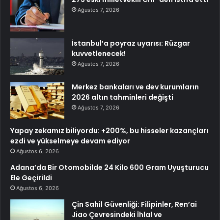
Ağustos 7, 2026
İstanbul’a poyraz uyarısı: Rüzgar
kuvvetlenecek!
Ağustos 7, 2026
Merkez bankaları ve dev kurumların
2026 altın tahminleri değişti
Ağustos 7, 2026
Yapay zekamız biliyordu: +200%, bu hisseler kazançları
ezdi ve yükselmeye devam ediyor
Ağustos 6, 2026
Adana’da Bir Otomobilde 24 Kilo 600 Gram Uyuşturucu
Ele Geçirildi
Ağustos 6, 2026
Çin Sahil Güvenliği: Filipinler, Ren’ai
Jiao Çevresindeki İhlal ve