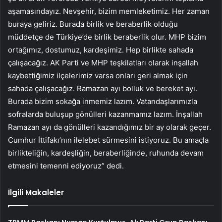
aşamasındayız. Nevşehir, bizim memleketimiz. Her zaman
buraya geliriz. Burada birlik ve beraberlik olduğu
müddetçe de Türkiye’de birlik beraberlik olur. MHP bizim
ortağımız, dostumuz, kardeşimiz. Hep birlikte sahada
çalışacağız. AK Parti ve MHP teşkilatları olarak inşallah
kaybettiğimiz ilçelerimiz varsa onları geri almak için
sahada çalışacağız. Ramazan ayı bolluk ve bereket ayı.
Burada bizim sokağa inmemiz lazım. Vatandaşlarımızla
sofralarda buluşup gönülleri kazanmamız lazım. İnşallah
Ramazan ayı da gönülleri kazandığımız bir ay olarak geçer.
Cumhur İttifakı’nın ilelebet sürmesini istiyoruz. Bu amaçla
birlikteliğin, kardeşliğin, beraberliğinde, ruhunda devam
etmesini temenni ediyoruz” dedi.
İlgili Makaleler