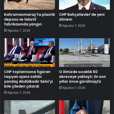
Kahramanmaraş’ta plastik
CHP Bahçelievler’de yeni
deposu ve tekstil
dönem
fabrikasında yangın
Ağustos 7, 2026
Ağustos 7, 2026
CHP toplantısına figüran
O ilimizde sıcaklık 50
taşıyan ajans sahibi
dereceye yaklaştı: En son
yandaş Abdülkadir Selvi’yi
yıllar önce görülmüştü
bile çileden çıkardı
Ağustos 7, 2026
Ağustos 7, 2026