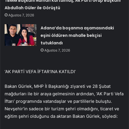
TBMM Başkanı Numan Kurtulmuş, Ak Parti Grup Başkanı
Abdullah Güler ile Görüştü
Ağustos 7, 2026
Adana’da boşanma aşamasındaki
eşini öldüren mahalle bekçisi
tutuklandı
Ağustos 7, 2026
‘AK PARTİ VEFA İFTAR’INA KATILDI’
Bakan Gürlek, MHP İl Başkanlığı ziyareti ve 28 Şubat
mağdurları ile bir araya gelmesinin ardından, ‘AK Parti Vefa
İftarı’ programında vatandaşlar ve partililerle buluştu.
Nevşehir’in sadece bir turizm şehri olmadığını, ticaret ve
eğitim şehri olduğunu da aktaran Bakan Gürlek, söyledi: