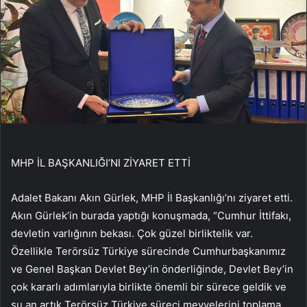
MHP İL BAŞKANLIĞI’NI ZİYARET ETTİ
Adalet Bakanı Akın Gürlek, MHP İl Başkanlığı’nı ziyaret etti.
Akın Gürlek’in burada yaptığı konuşmada, “Cumhur İttifakı,
devletin varlığının bekası. Çok güzel birliktelik var.
Özellikle Terörsüz Türkiye sürecinde Cumhurbaşkanımız
ve Genel Başkan Devlet Bey’in önderliğinde, Devlet Bey’in
çok kararlı adımlarıyla birlikte önemli bir sürece geldik ve
şu an artık Terörsüz Türkiye süreci meyvelerini toplama