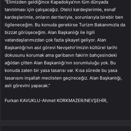
“Elimizden geldiğince Kapadokya’nın tüm dünyada
tanıtılması için çalışacağız. Otelci kardeşlerimle, esnaf
kardeşlerimle, onların dertleriyle, sorunlarıyla birebir ben
ilgileneceğim. Bu konuda gerekirse Turizm Bakanımızla da
bizzat görüşeceğim. Alan Başkanlığı ile ilgili
vatandaşlarımızdan çok fazla şikayet geliyor. Alan
Başkanlığı’nın asıl görevi Nevşehir’imizin kültürel tarihi
dokusunu korumak ama garibanın fakirin bahçesindeki
ağıldan çitten Alan Başkanlığı’nın sorumluluğu yok. Bu
konuda zaten bir yasa tasarısı var. Kısa sürede bu yasa
tasarısını inşallah meclisten geçireceğiz. Alan Başkanlığı,
asli görevini yapacak.”
Furkan KAVUKLU-Ahmet KORKMAZER/NEVŞEHİR,