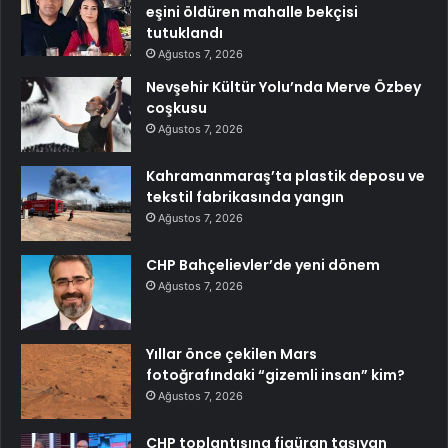
eşini öldüren mahalle bekçisi
tutuklandı
Ağustos 7, 2026
Nevşehir Kültür Yolu’nda Merve Özbey
coşkusu
Ağustos 7, 2026
Kahramanmaraş’ta plastik deposu ve
tekstil fabrikasında yangın
Ağustos 7, 2026
CHP Bahçelievler’de yeni dönem
Ağustos 7, 2026
Yıllar önce çekilen Mars
fotoğrafındaki “gizemli insan” kim?
Ağustos 7, 2026
CHP toplantısına figüran taşıyan