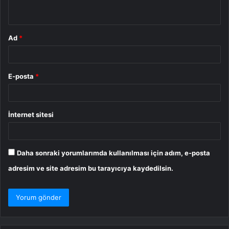
*
Ad
*
E-posta
*
İnternet sitesi
Daha sonraki yorumlarımda kullanılması için adım, e-posta
adresim ve site adresim bu tarayıcıya kaydedilsin.