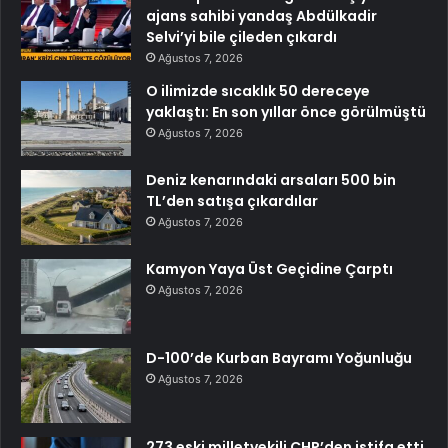
ajans sahibi yandaş Abdülkadir
Selvi’yi bile çileden çıkardı
Ağustos 7, 2026
O ilimizde sıcaklık 50 dereceye
yaklaştı: En son yıllar önce görülmüştü
Ağustos 7, 2026
Deniz kenarındaki arsaları 500 bin
TL’den satışa çıkardılar
Ağustos 7, 2026
Kamyon Yaya Üst Geçidine Çarptı
Ağustos 7, 2026
D-100’de Kurban Bayramı Yoğunluğu
Ağustos 7, 2026
273 eski milletvekili CHP’den istifa etti