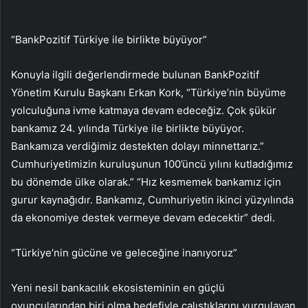
“BankPozitif Türkiye ile birlikte büyüyor”
Konuyla ilgili değerlendirmede bulunan BankPozitif
Yönetim Kurulu Başkanı Erkan Kork, “Türkiye’nin büyüme
yolculuğuna ivme katmaya devam edeceğiz. Çok şükür
bankamız 24. yılında Türkiye ile birlikte büyüyor.
Bankamıza verdiğimiz destekten dolayı minnettarız.”
Cumhuriyetimizin kuruluşunun 100’üncü yılını kutladığımız
bu dönemde ülke olarak.” “Hız kesmemek bankamız için
gurur kaynağıdır. Bankamız, Cumhuriyetin ikinci yüzyılında
da ekonomiye destek vermeye devam edecektir” dedi.
“Türkiye’nin gücüne ve geleceğine inanıyoruz”
Yeni nesil bankacılık ekosisteminin en güçlü
oyuncularından biri olma hedefiyle çalıştıklarını vurgulayan