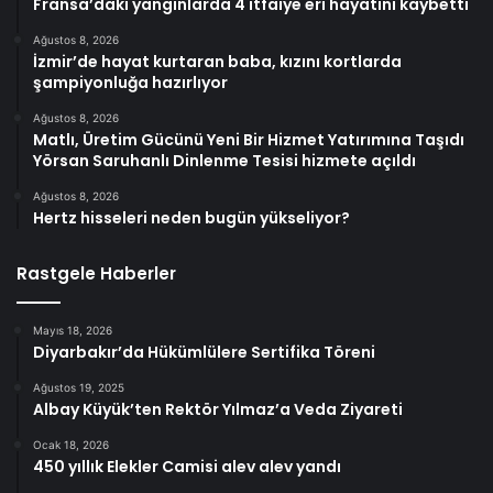
Fransa’daki yangınlarda 4 itfaiye eri hayatını kaybetti
Ağustos 8, 2026
İzmir’de hayat kurtaran baba, kızını kortlarda
şampiyonluğa hazırlıyor
Ağustos 8, 2026
Matlı, Üretim Gücünü Yeni Bir Hizmet Yatırımına Taşıdı
Yörsan Saruhanlı Dinlenme Tesisi hizmete açıldı
Ağustos 8, 2026
Hertz hisseleri neden bugün yükseliyor?
Rastgele Haberler
Mayıs 18, 2026
Diyarbakır’da Hükümlülere Sertifika Töreni
Ağustos 19, 2025
Albay Küyük’ten Rektör Yılmaz’a Veda Ziyareti
Ocak 18, 2026
450 yıllık Elekler Camisi alev alev yandı