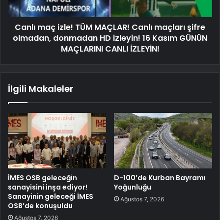
Canlı maç izle! TÜM MAÇLAR! Canlı maçları şifre
olmadan, donmadan HD izleyin! 16 Kasım GÜNÜN
MAÇLARINI CANLI İZLEYİN!
İlgili Makaleler
İMES OSB geleceğin
D-100’de Kurban Bayramı
sanayisini inşa ediyor!
Yoğunluğu
Sanayinin geleceği İMES
Ağustos 7, 2026
OSB’de konuşuldu
Ağustos 7, 2026