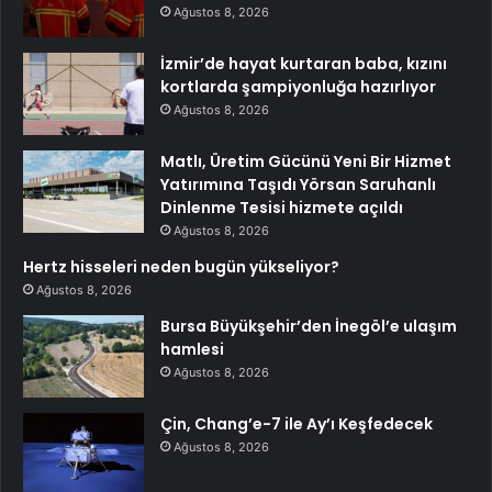
Ağustos 8, 2026
İzmir’de hayat kurtaran baba, kızını
kortlarda şampiyonluğa hazırlıyor
Ağustos 8, 2026
Matlı, Üretim Gücünü Yeni Bir Hizmet
Yatırımına Taşıdı Yörsan Saruhanlı
Dinlenme Tesisi hizmete açıldı
Ağustos 8, 2026
Hertz hisseleri neden bugün yükseliyor?
Ağustos 8, 2026
Bursa Büyükşehir’den İnegöl’e ulaşım
hamlesi
Ağustos 8, 2026
Çin, Chang’e-7 ile Ay’ı Keşfedecek
Ağustos 8, 2026