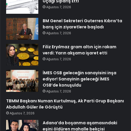
Uçağı Sipariş Etti
Ağustos 7, 2026
BM Genel Sekreteri Guterres Kıbrıs’ta
barış için ziyaretlere başladı
Ağustos 7, 2026
Filiz Eryılmaz gram altın için rakam
verdi: Yarın akşama işaret etti
Ağustos 7, 2026
İMES OSB geleceğin sanayisini inşa
ediyor! Sanayinin geleceği İMES
OSB’de konuşuldu
Ağustos 7, 2026
TBMM Başkanı Numan Kurtulmuş, Ak Parti Grup Başkanı
Abdullah Güler ile Görüştü
Ağustos 7, 2026
Adana’da boşanma aşamasındaki
eşini öldüren mahalle bekçisi