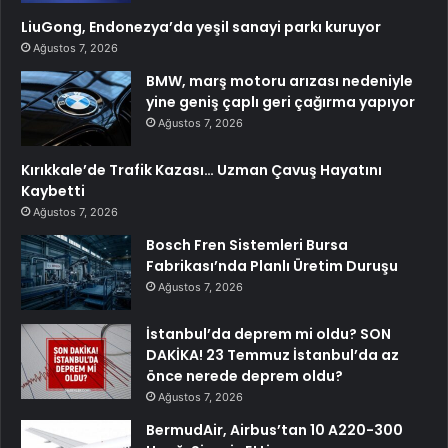
LiuGong, Endonezya’da yeşil sanayi parkı kuruyor
Ağustos 7, 2026
BMW, marş motoru arızası nedeniyle
yine geniş çaplı geri çağırma yapıyor
Ağustos 7, 2026
Kırıkkale’de Trafik Kazası… Uzman Çavuş Hayatını
Kaybetti
Ağustos 7, 2026
Bosch Fren Sistemleri Bursa
Fabrikası’nda Planlı Üretim Duruşu
Ağustos 7, 2026
İstanbul’da deprem mi oldu? SON
DAKİKA! 23 Temmuz İstanbul’da az
önce nerede deprem oldu?
Ağustos 7, 2026
BermudAir, Airbus’tan 10 A220-300