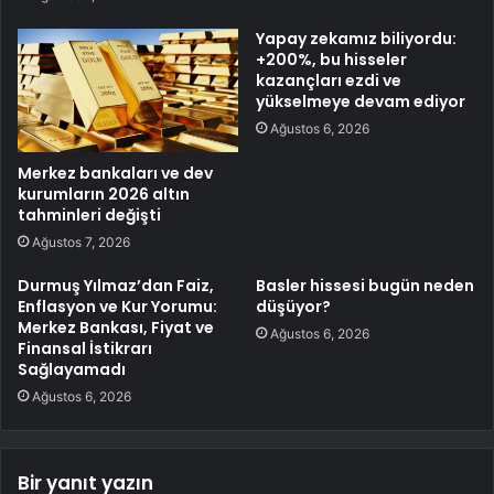
Yapay zekamız biliyordu:
+200%, bu hisseler
kazançları ezdi ve
yükselmeye devam ediyor
Ağustos 6, 2026
Merkez bankaları ve dev
kurumların 2026 altın
tahminleri değişti
Ağustos 7, 2026
Durmuş Yılmaz’dan Faiz,
Basler hissesi bugün neden
Enflasyon ve Kur Yorumu:
düşüyor?
Merkez Bankası, Fiyat ve
Ağustos 6, 2026
Finansal İstikrarı
Sağlayamadı
Ağustos 6, 2026
Bir yanıt yazın