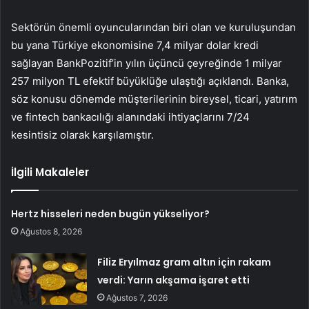
Sektörün önemli oyuncularından biri olan ve kuruluşundan
bu yana Türkiye ekonomisine 7,4 milyar dolar kredi
sağlayan BankPozitif’in yılın üçüncü çeyreğinde 1 milyar
257 milyon TL efektif büyüklüğe ulaştığı açıklandı. Banka,
söz konusu dönemde müşterilerinin bireysel, ticari, yatırım
ve fintech bankacılığı alanındaki ihtiyaçlarını 7/24
kesintisiz olarak karşılamıştır.
İlgili Makaleler
Hertz hisseleri neden bugün yükseliyor?
Ağustos 8, 2026
Filiz Eryılmaz gram altın için rakam
verdi: Yarın akşama işaret etti
Ağustos 7, 2026