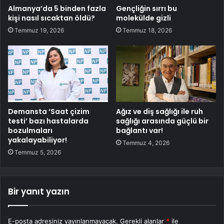
Almanya’da 5 binden fazla
Gençliğin sırrı bu
kişi nasıl sıcaktan öldü?
molekülde gizli
Temmuz 19, 2026
Temmuz 18, 2026
Demansta ‘Saat çizim
Ağız ve diş sağlığı ile ruh
testi’ bazı hastalarda
sağlığı arasında güçlü bir
bozulmaları
bağlantı var!
yakalayabiliyor!
Temmuz 4, 2026
Temmuz 5, 2026
Bir yanıt yazın
E-posta adresiniz yayınlanmayacak.
Gerekli alanlar
*
ile