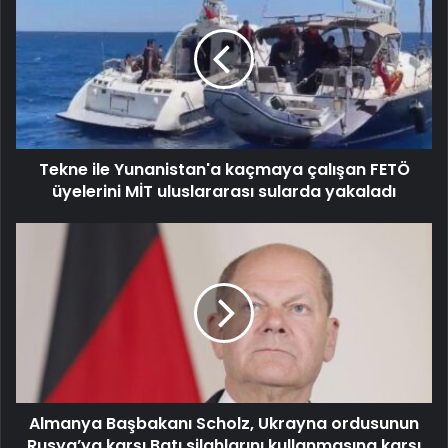
Tekne ile Yunanistan'a kaçmaya çalışan FETÖ
üyelerini MİT uluslararası sularda yakaladı
Almanya Başbakanı Scholz, Ukrayna ordusunun
Rusya’ya karşı Batı silahlarını kullanmasına karşı