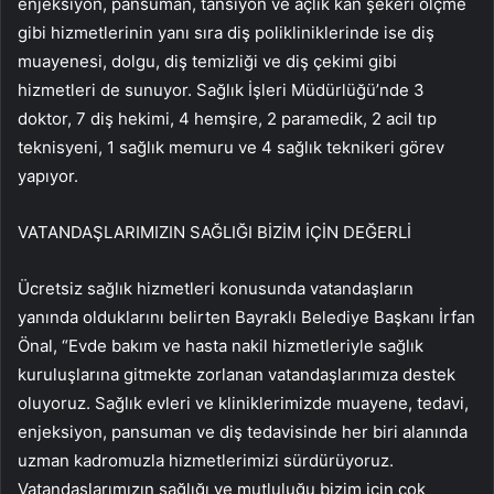
enjeksiyon, pansuman, tansiyon ve açlık kan şekeri ölçme
gibi hizmetlerinin yanı sıra diş polikliniklerinde ise diş
muayenesi, dolgu, diş temizliği ve diş çekimi gibi
hizmetleri de sunuyor. Sağlık İşleri Müdürlüğü’nde 3
doktor, 7 diş hekimi, 4 hemşire, 2 paramedik, 2 acil tıp
teknisyeni, 1 sağlık memuru ve 4 sağlık teknikeri görev
yapıyor.
VATANDAŞLARIMIZIN SAĞLIĞI BİZİM İÇİN DEĞERLİ
Ücretsiz sağlık hizmetleri konusunda vatandaşların
yanında olduklarını belirten Bayraklı Belediye Başkanı İrfan
Önal, “Evde bakım ve hasta nakil hizmetleriyle sağlık
kuruluşlarına gitmekte zorlanan vatandaşlarımıza destek
oluyoruz. Sağlık evleri ve kliniklerimizde muayene, tedavi,
enjeksiyon, pansuman ve diş tedavisinde her biri alanında
uzman kadromuzla hizmetlerimizi sürdürüyoruz.
Vatandaşlarımızın sağlığı ve mutluluğu bizim için çok