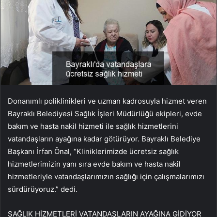
Donanımlı poliklinikleri ve uzman kadrosuyla hizmet veren
Bayraklı Belediyesi Sağlık İşleri Müdürlüğü ekipleri, evde
bakım ve hasta nakil hizmeti ile sağlık hizmetlerini
vatandaşların ayağına kadar götürüyor. Bayraklı Belediye
Başkanı İrfan Önal, “Kliniklerimizde ücretsiz sağlık
hizmetlerimizin yanı sıra evde bakım ve hasta nakil
hizmetleriyle vatandaşlarımızın sağlığı için çalışmalarımızı
sürdürüyoruz.” dedi.
SAĞLIK HİZMETLERİ VATANDAŞLARIN AYAĞINA GİDİYOR