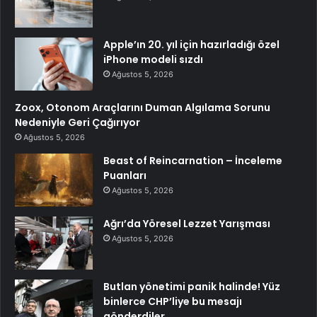
Apple’ın 20. yıl için hazırladığı özel
iPhone modeli sızdı
Ağustos 5, 2026
Zoox, Otonom Araçlarını Duman Algılama Sorunu
Nedeniyle Geri Çağırıyor
Ağustos 5, 2026
Beast of Reincarnation – İnceleme
Puanları
Ağustos 5, 2026
Ağrı’da Yöresel Lezzet Yarışması
Ağustos 5, 2026
Butlan yönetimi panik halinde! Yüz
binlerce CHP’liye bu mesajı
gönderdiler