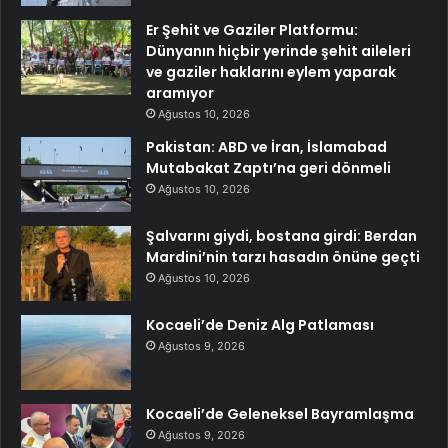
Er Şehit ve Gaziler Platformu:
Dünyanın hiçbir yerinde şehit aileleri
ve gaziler haklarını eylem yaparak
aramıyor
Ağustos 10, 2026
Pakistan: ABD ve İran, İslamabad
Mutabakat Zaptı’na geri dönmeli
Ağustos 10, 2026
Şalvarını giydi, bostana girdi: Berdan
Mardini’nin tarzı hasadın önüne geçti
Ağustos 10, 2026
Kocaeli’de Deniz Alg Patlaması
Ağustos 9, 2026
Kocaeli’de Geleneksel Bayramlaşma
Ağustos 9, 2026