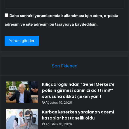
Daha sonraki yorumlarımda kullanılması için adım, e-posta
adresim ve site adresim bu tarayıcıya kaydedilsin.
Son Eklenen
Kılıçdaroğlu’ndan “Genel Merkez’e
polisin girmesi canınızı acıttı mı?”
sorusuna dikkat çeken yanıt
Ağustos 10, 2026
Kurban keserken yaralanan acemi
kasaplar hastanelik oldu
Ağustos 10, 2026