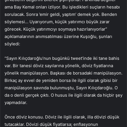
ama Bay Kemal onları izliyor. Bu işledikleri suçların hesabı
sorulacak. Sonra ’emir geldi, yaptım’ demek yok. Benden
söylemesi… Uyarıyorum, küçük yatırımcı büyük zarar
görecek. Küçük yatırımcıyı soymaya hazırlanıyorlar”
açıklamalarının anımsatılması üzerine Kuşoğlu, şunları
söyledi:
“Sayın Kılıçdaroğlu’nun bugünkü tweet’inde iki tane bahis
var. Bir tanesi döviz sayılarına yönelik, döviz fiyatlarına
yönelik manipülasyon. Başkası de borsadaki manipülasyon.
Birkaç ay evvel de yeniden borsa ile ilgili olarak gibisi bir
manipülasyon savında bulunmuştu, Sayın Kılıçdaroğlu. O
da o denli gerçek çıktı. O husus ile ilgili olarak da hiçbir şey
yapmadılar.
Önce döviz konusu. Döviz ile ilgili olarak, illa dövizi düşük
tutacaklar. Dövizi düşük fiyatlarsa; enflasyonun