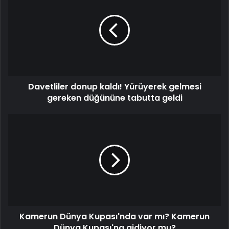
Davetliler donup kaldı! Yürüyerek gelmesi
gereken düğününe tabutta geldi
Kamerun Dünya Kupası'nda var mı? Kamerun
Dünya Kupası'na gidiyor mu?