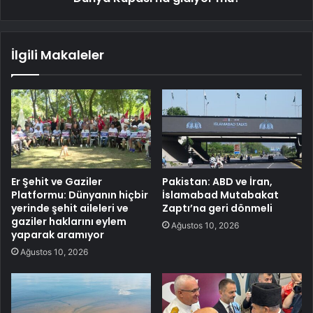
İlgili Makaleler
Er Şehit ve Gaziler
Pakistan: ABD ve İran,
Platformu: Dünyanın hiçbir
İslamabad Mutabakat
yerinde şehit aileleri ve
Zaptı’na geri dönmeli
gaziler haklarını eylem
Ağustos 10, 2026
yaparak aramıyor
Ağustos 10, 2026