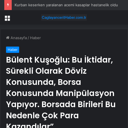
Kurban keserken yaralanan acemi kasaplar hastanelik oldu
Menü
Anasayfa
/
Haber
Haber
Bülent Kuşoğlu: Bu İktidar,
Sürekli Olarak Döviz
Konusunda, Borsa
Konusunda Manipülasyon
Yapıyor. Borsada Birileri Bu
Nedenle Çok Para
Kazandılar”