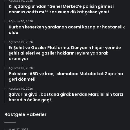
Ağustos 10, 2026
Kılıçdaroğlu’ndan “Genel Merkez’e polisin girmesi
canınızı acıttı mı?” sorusuna dikkat çeken yanıt
Ağustos 10, 2026
Kurban keserken yaralanan acemi kasaplar hastanelik
oldu
Ağustos 10, 2026
Er Şehit ve Gaziler Platformu: Dünyanın hiçbir yerinde
şehit aileleri ve gaziler haklarını eylem yaparak
aramıyor
Ağustos 10, 2026
Pakistan: ABD ve İran, İslamabad Mutabakat Zaptı’na
geri dönmeli
Ağustos 10, 2026
Şalvarını giydi, bostana girdi: Berdan Mardini’nin tarzı
hasadın önüne geçti
Rastgele Haberler
Mart 27, 2025