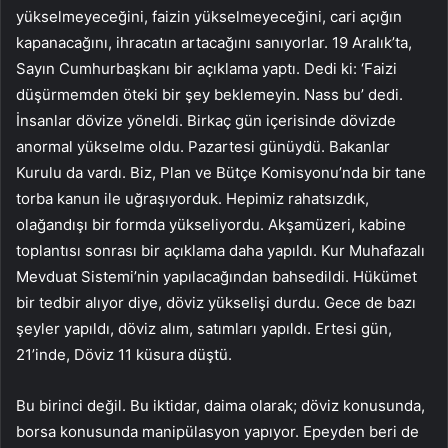
yükselmeyeceğini, faizin yükselmeyeceğini, cari açığın
kapanacağını, ihracatın artacağını sanıyorlar. 19 Aralık’ta,
Sayın Cumhurbaşkanı bir açıklama yaptı. Dedi ki: ‘Faizi
düşürmemden öteki bir şey beklemeyin. Nass bu’ dedi.
İnsanlar dövize yöneldi. Birkaç gün içerisinde dövizde
anormal yükselme oldu. Pazartesi günüydü. Bakanlar
Kurulu da vardı. Biz, Plan ve Bütçe Komisyonu’nda bir tane
torba kanun ile uğraşıyorduk. Hepimiz rahatsızdık,
olağandışı bir formda yükseliyordu. Akşamüzeri, kabine
toplantısı sonrası bir açıklama daha yapıldı. Kur Muhafazalı
Mevduat Sistemi’nin yapılacağından bahsedildi. Hükümet
bir tedbir alıyor diye, döviz yükselişi durdu. Gece de bazı
şeyler yapıldı, döviz alım, satımları yapıldı. Ertesi gün,
21’inde, Döviz 11 küsura düştü.
Bu birinci değil. Bu iktidar, daima olarak; döviz konusunda,
borsa konusunda manipülasyon yapıyor. Epeyden beri de