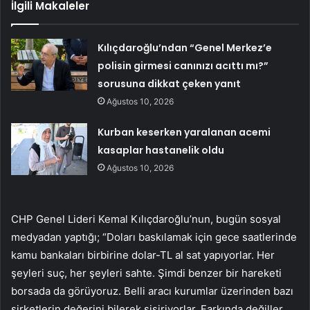
İlgili Makaleler
Kılıçdaroğlu’ndan “Genel Merkez’e
polisin girmesi canınızı acıttı mı?”
sorusuna dikkat çeken yanıt
Ağustos 10, 2026
Kurban keserken yaralanan acemi
kasaplar hastanelik oldu
Ağustos 10, 2026
CHP Genel Lideri Kemal Kılıçdaroğlu’nun, bugün sosyal
medyadan yaptığı; “Doları baskılamak için gece saatlerinde
kamu bankaları birbirine dolar-TL al sat yapıyorlar. Her
şeyleri suç, her şeyleri sahte. Şimdi benzer bir hareketi
borsada da görüyoruz. Belli aracı kurumlar üzerinden bazı
şirketlerin değerini bilerek şişiriyorlar. Farkında değiller