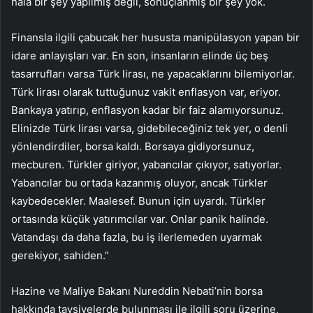
hala bir şey yapılmış değil, sonuçlanmış bir şey yok.
Finansla ilgili çabucak her hususta manipülasyon yapan bir
idare anlayışları var. En son, insanların elinde üç beş
tasarrufları varsa Türk lirası, ne yapacaklarını bilemiyorlar.
Türk lirası olarak tuttuğunuz vakit enflasyon var, eriyor.
Bankaya yatırıp, enflasyon kadar bir faiz alamıyorsunuz.
Elinizde Türk lirası varsa, gidebileceğiniz tek yer, o denli
yönlendirdiler, borsa kaldı. Borsaya gidiyorsunuz,
mecburen. Türkler giriyor, yabancılar çıkıyor, satıyorlar.
Yabancılar bu ortada kazanmış oluyor, ancak Türkler
kaybedecekler. Maalesef. Bunun için uyardı. Türkler
ortasında küçük yatırımcılar var. Onlar panik halinde.
Vatandaşı da daha fazla, bu iş ilerlemeden uyarmak
gerekiyor, sahiden.”
Hazine ve Maliye Bakanı Nureddin Nebati’nin borsa
hakkında tavsiyelerde bulunması ile ilgili soru üzerine,