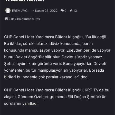
EREM AVCI
Kasım 23, 2022
0
13
2 dakika okuma süresi
CHP Genel Lider Yardımcısı Bülent Kuşoğlu, “Bu ilk değil.
Bu iktidar, sürekli olarak; döviz konusunda, borsa
konusunda manipülasyon yapıyor. Epeyden beri de yapıyor
bunu. Devlet öngörülebilir olur. Devlet sürpriz yapmaz.
Şeffaf, aydınlık bir görüntü verir. Bunu yapıyorlar. Devleti
yönetenler, bu tür manipülasyonları yapıyorlar. Borsada
birileri bu nedenle çok paralar kazandılar” dedi.
CHP Genel Lider Yardımcısı Bülent Kuşoğlu, KRT TV’de bu
akşam, Gündem Özel programında Elif Doğan Şentürk’ün
sorularını yanıtladı.