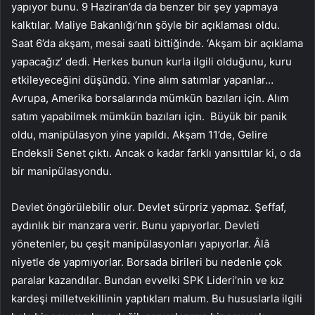
yapıyor bunu. 9 Haziran’da da benzer bir şey yapmaya
kalktılar. Maliye Bakanlığı’nın şöyle bir açıklaması oldu.
Saat 6’da akşam, mesai saati bittiğinde. ‘Akşam bir açıklama
yapacağız’ dedi. Herkes bunun kurla ilgili olduğunu, kuru
etkileyeceğini düşündü. Yine alım satımlar yapanlar…
Avrupa, Amerika borsalarında mümkün bazıları için. Alım
satım yapabilmek mümkün bazıları için. Büyük bir panik
oldu, manipülasyon yine yapıldı. Akşam 11’de, Gelire
Endeksli Senet çıktı. Ancak o kadar farklı yansıttılar ki, o da
bir manipülasyondu.
Devlet öngörülebilir olur. Devlet sürpriz yapmaz. Şeffaf,
aydınlık bir manzara verir. Bunu yapıyorlar. Devleti
yönetenler, bu çeşit manipülasyonları yapıyorlar. Âlâ
niyetle de yapmıyorlar. Borsada birileri bu nedenle çok
paralar kazandılar. Bundan evvelki SPK Lideri’nin ve kız
kardeşi milletvekillinin yaptıkları malum. Bu hususlarla ilgili