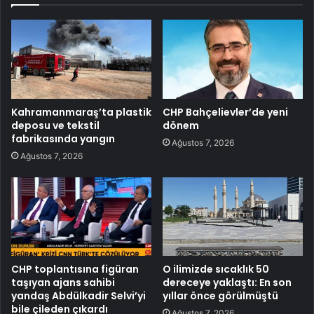
Kahramanmaraş’ta plastik
CHP Bahçelievler’de yeni
deposu ve tekstil
dönem
fabrikasında yangın
Ağustos 7, 2026
Ağustos 7, 2026
CHP toplantısına figüran
O ilimizde sıcaklık 50
taşıyan ajans sahibi
dereceye yaklaştı: En son
yandaş Abdülkadir Selvi’yi
yıllar önce görülmüştü
bile çileden çıkardı
Ağustos 7, 2026