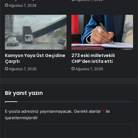
Ağustos 7, 2026
Kamyon Yaya Üst Geçidine
273 eski milletvekili
Çarptı
CHP’den istifa etti
Ağustos 7, 2026
Ağustos 7, 2026
Bir yanıt yazın
E-posta adresiniz yayınlanmayacak.
Gerekli alanlar
*
ile
işaretlenmişlerdir
Y