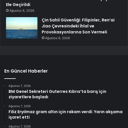
Ele Geçirildi
Ağustos 6, 2026
Çin Sahil Güvenliği: Filipinler, Ren’ai
Jiao Çevresindeki İhlal ve
Provokasyonlarına Son Vermeli
Ağustos 6, 2026
En Güncel Haberler
Ağustos 7, 2026
BM Genel Sekreteri Guterres Kıbrıs’ta barış için
ziyaretlere başladı
Ağustos 7, 2026
Filiz Eryılmaz gram altın için rakam verdi: Yarın akşama
işaret etti
Ağustos 7, 2026