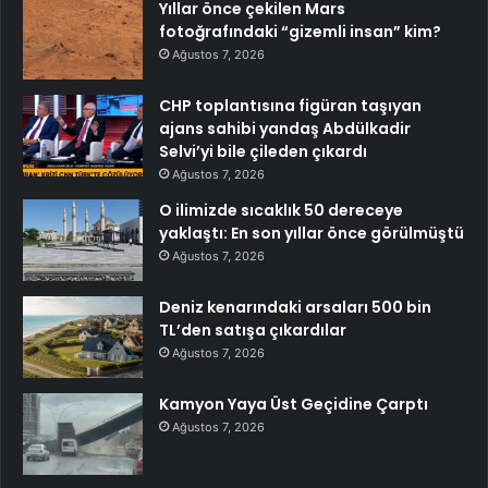
Yıllar önce çekilen Mars
fotoğrafındaki “gizemli insan” kim?
Ağustos 7, 2026
CHP toplantısına figüran taşıyan
ajans sahibi yandaş Abdülkadir
Selvi’yi bile çileden çıkardı
Ağustos 7, 2026
O ilimizde sıcaklık 50 dereceye
yaklaştı: En son yıllar önce görülmüştü
Ağustos 7, 2026
Deniz kenarındaki arsaları 500 bin
TL’den satışa çıkardılar
Ağustos 7, 2026
Kamyon Yaya Üst Geçidine Çarptı
Ağustos 7, 2026