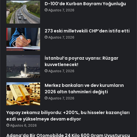
D-100’de Kurban Bayramı Yoğunluğu
Ağustos 7, 2026
273 eski milletvekili CHP’den istifa etti
Ağustos 7, 2026
İstanbul’a poyraz uyarısı: Rüzgar
kuvvetlenecek!
Ağustos 7, 2026
Merkez bankaları ve dev kurumların
2026 altın tahminleri değişti
Ağustos 7, 2026
Yapay zekamız biliyordu: +200%, bu hisseler kazançları
ezdi ve yükselmeye devam ediyor
Ağustos 6, 2026
Adana’da Bir Otomobilde 24 Kilo 600 Gram Uyuşturucu