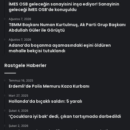
İMES OSB geleceğin sanayisini inşa ediyor! Sanayinin
geleceği İMES OSB’de konuşuldu
Ağustos 7, 2026
TBMM Başkanı Numan Kurtulmuş, Ak Parti Grup Başkanı
Abdullah Güler ile Görüştü
Ağustos 7, 2026
Adana’da boşanma aşamasındaki eşini öldüren
mahalle bekçisi tutuklandı
Rastgele Haberler
Temmuz 16, 2025
Erdemli’de Polis Memuru Kaza Kurbanı
Mart 27, 2025
Hollanda’da bıçaklı saldırı: 5 yaralı
Şubat 4, 2026
‘Çocuklara iyi bak’ dedi, çıkan tartışmada darbedildi
Şubat 2, 2026