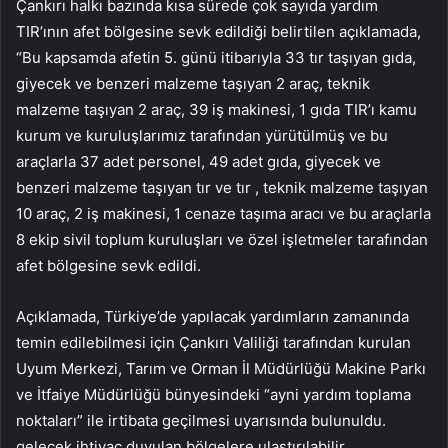
Çankırı halkı bazında kısa sürede çok sayıda yardım
TIR’ının afet bölgesine sevk edildiği belirtilen açıklamada,
“Bu kapsamda afetin 5. günü itibarıyla 33 tır taşıyan gıda,
giyecek ve benzeri malzeme taşıyan 2 araç, teknik
malzeme taşıyan 2 araç, 39 iş makinesi, 1 gıda TIR’ı kamu
kurum ve kuruluşlarımız tarafından yürütülmüş ve bu
araçlarla 37 adet personel, 49 adet gıda, giyecek ve
benzeri malzeme taşıyan tır ve tır , teknik malzeme taşıyan
10 araç, 2 iş makinesi, 1 cenaze taşıma aracı ve bu araçlarla
8 ekip sivil toplum kuruluşları ve özel işletmeler tarafından
afet bölgesine sevk edildi.
Açıklamada, Türkiye’de yapılacak yardımların zamanında
temin edilebilmesi için Çankırı Valiliği tarafından kurulan
Uyum Merkezi, Tarım ve Orman İl Müdürlüğü Makine Parkı
ve İtfaiye Müdürlüğü bünyesindeki “ayni yardım toplama
noktaları” ile irtibata geçilmesi uyarısında bulunuldu.
gelecek ihtiyaç duyulan bölgelere ulaştırılabilir.