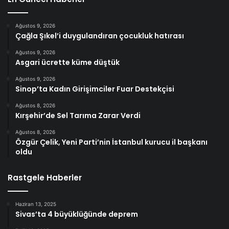
Ağustos 9, 2026
Çağla Şıkel’i duygulandıran çocukluk hatırası
Ağustos 9, 2026
Asgari ücrette küme düştük
Ağustos 9, 2026
Sinop’ta Kadın Girişimciler Fuar Destekçisi
Ağustos 8, 2026
Kırşehir’de Sel Tarıma Zarar Verdi
Ağustos 8, 2026
Özgür Çelik, Yeni Parti’nin İstanbul kurucu il başkanı
oldu
Rastgele Haberler
Haziran 13, 2025
Sivas’ta 4 büyüklüğünde deprem