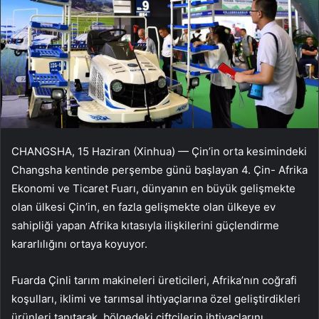
CHANGSHA, 15 Haziran (Xinhua) — Çin’in orta kesimindeki
Changsha kentinde perşembe günü başlayan 4. Çin- Afrika
Ekonomi ve Ticaret Fuarı, dünyanın en büyük gelişmekte
olan ülkesi Çin’in, en fazla gelişmekte olan ülkeye ev
sahipliği yapan Afrika kıtasıyla ilişkilerini güçlendirme
kararlılığını ortaya koyuyor.
Fuarda Çinli tarım makineleri üreticileri, Afrika’nın coğrafi
koşulları, iklimi ve tarımsal ihtiyaçlarına özel geliştirdikleri
ürünleri tanıtarak, bölgedeki çiftçilerin ihtiyaçlarını