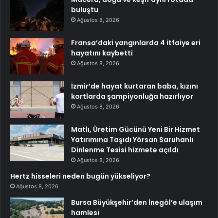
buluştu
Ağustos 8, 2026
Fransa’daki yangınlarda 4 itfaiye eri
hayatını kaybetti
Ağustos 8, 2026
İzmir’de hayat kurtaran baba, kızını
kortlarda şampiyonluğa hazırlıyor
Ağustos 8, 2026
Matlı, Üretim Gücünü Yeni Bir Hizmet
Yatırımına Taşıdı Yörsan Saruhanlı
Dinlenme Tesisi hizmete açıldı
Ağustos 8, 2026
Hertz hisseleri neden bugün yükseliyor?
Ağustos 8, 2026
Bursa Büyükşehir’den İnegöl’e ulaşım
hamlesi