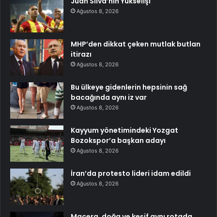
Juan Silva’nın Yükselişi
Ağustos 8, 2026
MHP’den dikkat çeken mutlak butlan
itirazı
Ağustos 8, 2026
Bu ülkeye gidenlerin hepsinin sağ
bacağında aynı iz var
Ağustos 8, 2026
Kayyum yönetimindeki Yozgat
Bozokspor’a başkan adayı
Ağustos 8, 2026
İran’da protesto lideri idam edildi
Ağustos 8, 2026
Macera, doğa ve keşif aynı rotada