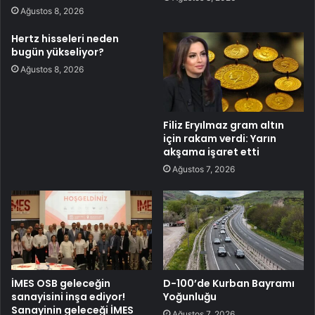
Ağustos 8, 2026
Hertz hisseleri neden
bugün yükseliyor?
Ağustos 8, 2026
Filiz Eryılmaz gram altın
için rakam verdi: Yarın
akşama işaret etti
Ağustos 7, 2026
İMES OSB geleceğin
D-100’de Kurban Bayramı
sanayisini inşa ediyor!
Yoğunluğu
Sanayinin geleceği İMES
Ağustos 7, 2026