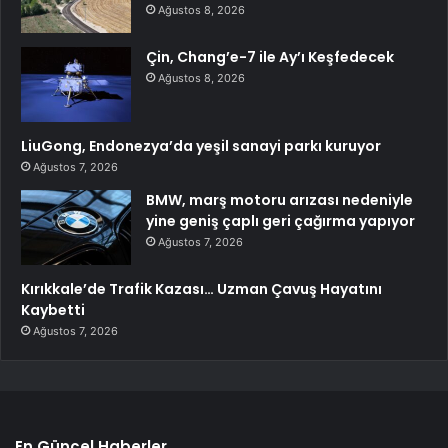
Ağustos 8, 2026
Çin, Chang’e-7 ile Ay’ı Keşfedecek
Ağustos 8, 2026
LiuGong, Endonezya’da yeşil sanayi parkı kuruyor
Ağustos 7, 2026
BMW, marş motoru arızası nedeniyle
yine geniş çaplı geri çağırma yapıyor
Ağustos 7, 2026
Kırıkkale’de Trafik Kazası… Uzman Çavuş Hayatını
Kaybetti
Ağustos 7, 2026
En Güncel Haberler