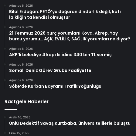
Ağustos 6, 2026
Bilal Erdoğan: FETÖ’yü doğuran dindarlık değil, katı
laikliğin ta kendisi olmuştur
Ağustos 6, 2026
21 Temmuz 2026 burç yorumları! Kova, Akrep, Yay
burcu yorumu… AŞK, EVLİLİK, SAĞLIK yorumları ne diyor?
Ağustos 6, 2026
AKP’li belediye 4 kapı kilidine 340 bin TL vermiş
Ağustos 6, 2026
Somali Deniz Görev Grubu Faaliyette
Ağustos 6, 2026
Söke’de Kurban Bayramı Trafik Yoğunluğu
Rastgele Haberler
Aralık 16, 2025
Ünlü Dedektif Savaş Kurtbaba, üniversitelilerle buluştu
Ekim 15, 2025