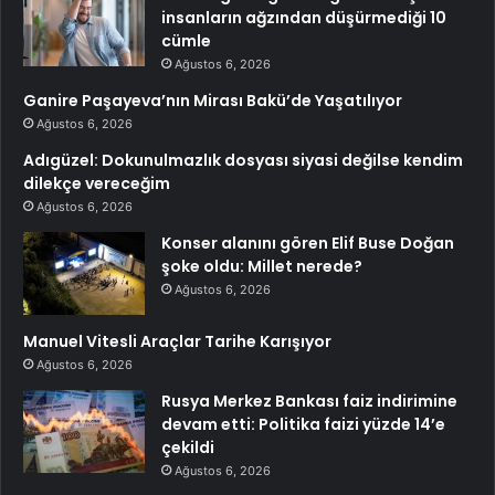
insanların ağzından düşürmediği 10
cümle
Ağustos 6, 2026
Ganire Paşayeva’nın Mirası Bakü’de Yaşatılıyor
Ağustos 6, 2026
Adıgüzel: Dokunulmazlık dosyası siyasi değilse kendim
dilekçe vereceğim
Ağustos 6, 2026
Konser alanını gören Elif Buse Doğan
şoke oldu: Millet nerede?
Ağustos 6, 2026
Manuel Vitesli Araçlar Tarihe Karışıyor
Ağustos 6, 2026
Rusya Merkez Bankası faiz indirimine
devam etti: Politika faizi yüzde 14’e
çekildi
Ağustos 6, 2026