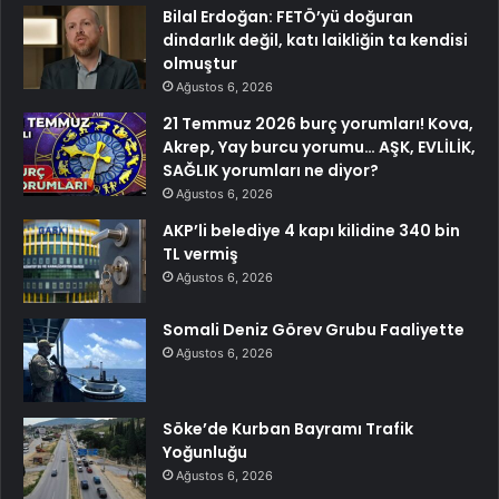
Bilal Erdoğan: FETÖ’yü doğuran
dindarlık değil, katı laikliğin ta kendisi
olmuştur
Ağustos 6, 2026
21 Temmuz 2026 burç yorumları! Kova,
Akrep, Yay burcu yorumu… AŞK, EVLİLİK,
SAĞLIK yorumları ne diyor?
Ağustos 6, 2026
AKP’li belediye 4 kapı kilidine 340 bin
TL vermiş
Ağustos 6, 2026
Somali Deniz Görev Grubu Faaliyette
Ağustos 6, 2026
Söke’de Kurban Bayramı Trafik
Yoğunluğu
Ağustos 6, 2026