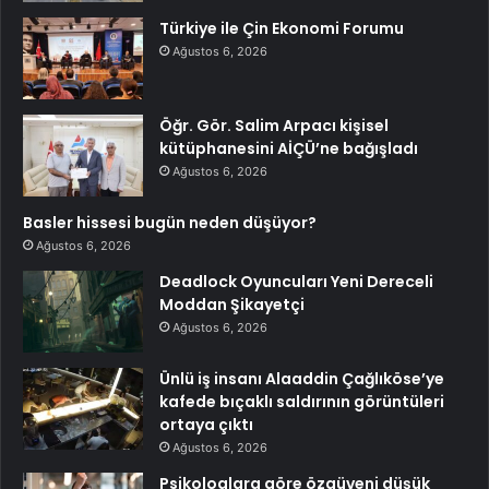
Türkiye ile Çin Ekonomi Forumu
Ağustos 6, 2026
Öğr. Gör. Salim Arpacı kişisel
kütüphanesini AİÇÜ’ne bağışladı
Ağustos 6, 2026
Basler hissesi bugün neden düşüyor?
Ağustos 6, 2026
Deadlock Oyuncuları Yeni Dereceli
Moddan Şikayetçi
Ağustos 6, 2026
Ünlü iş insanı Alaaddin Çağlıköse’ye
kafede bıçaklı saldırının görüntüleri
ortaya çıktı
Ağustos 6, 2026
Psikologlara göre özgüveni düşük