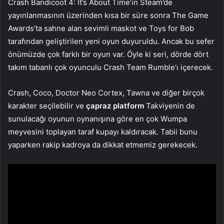
Crash Bandicoot 4: It’s About Time’ın Steam’de
yayınlanmasının üzerinden kısa bir süre sonra The Game
Awards’ta sahne alan sevimli maskot ve Toys for Bob
tarafından geliştirilen yeni oyun duyuruldu. Ancak bu sefer
önümüzde çok farklı bir oyun var. Öyle ki seri, dörde dört
takım tabanlı çok oyunculu Crash Team Rumble’ı içerecek.
Crash, Coco, Doctor Neo Cortex, Tawna ve diğer birçok
karakter seçilebilir ve
çapraz platform
Takviyenin de
sunulacağı oyunun oynanışına göre en çok Wumpa
meyvesini toplayan taraf kupayı kaldıracak. Tabii bunu
yaparken rakip kadroya da dikkat etmemiz gerekecek.