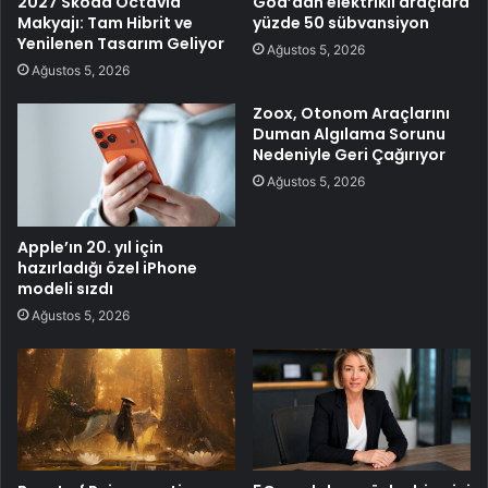
2027 Skoda Octavia
Goa’dan elektrikli araçlara
Makyajı: Tam Hibrit ve
yüzde 50 sübvansiyon
Yenilenen Tasarım Geliyor
Ağustos 5, 2026
Ağustos 5, 2026
Zoox, Otonom Araçlarını
Duman Algılama Sorunu
Nedeniyle Geri Çağırıyor
Ağustos 5, 2026
Apple’ın 20. yıl için
hazırladığı özel iPhone
modeli sızdı
Ağustos 5, 2026