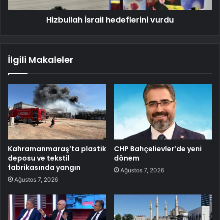
Hizbullah İsrail hedeflerini vurdu
İlgili Makaleler
Kahramanmaraş’ta plastik
CHP Bahçelievler’de yeni
deposu ve tekstil
dönem
fabrikasında yangın
Ağustos 7, 2026
Ağustos 7, 2026