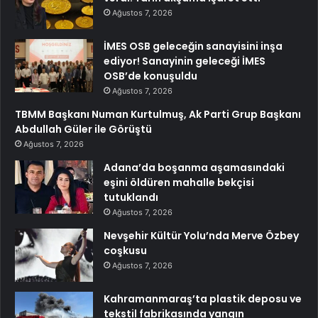
Ağustos 7, 2026
İMES OSB geleceğin sanayisini inşa
ediyor! Sanayinin geleceği İMES
OSB’de konuşuldu
Ağustos 7, 2026
TBMM Başkanı Numan Kurtulmuş, Ak Parti Grup Başkanı
Abdullah Güler ile Görüştü
Ağustos 7, 2026
Adana’da boşanma aşamasındaki
eşini öldüren mahalle bekçisi
tutuklandı
Ağustos 7, 2026
Nevşehir Kültür Yolu’nda Merve Özbey
coşkusu
Ağustos 7, 2026
Kahramanmaraş’ta plastik deposu ve
tekstil fabrikasında yangın