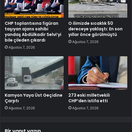
CHP toplantısına figüran
O ilimizde sıcaklık 50
taşıyan ajans sahibi
dereceye yaklaştı: En son
yandaş Abdülkadir Selvi’yi
yıllar önce görülmüştü
bile çileden çıkardı
Ağustos 7, 2026
Ağustos 7, 2026
Kamyon Yaya Üst Geçidine
273 eski milletvekili
Çarptı
CHP’den istifa etti
Ağustos 7, 2026
Ağustos 7, 2026
Bir yanıt yazın