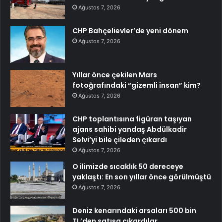
Ağustos 7, 2026
CHP Bahçelievler’de yeni dönem
Ağustos 7, 2026
Yıllar önce çekilen Mars
fotoğrafındaki “gizemli insan” kim?
Ağustos 7, 2026
CHP toplantısına figüran taşıyan
ajans sahibi yandaş Abdülkadir
Selvi’yi bile çileden çıkardı
Ağustos 7, 2026
O ilimizde sıcaklık 50 dereceye
yaklaştı: En son yıllar önce görülmüştü
Ağustos 7, 2026
Deniz kenarındaki arsaları 500 bin
TL’den satışa çıkardılar