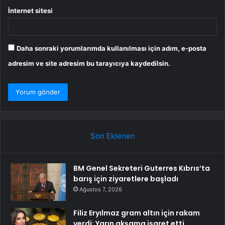
İnternet sitesi
Daha sonraki yorumlarımda kullanılması için adım, e-posta
adresim ve site adresim bu tarayıcıya kaydedilsin.
Son Eklenen
BM Genel Sekreteri Guterres Kıbrıs’ta
barış için ziyaretlere başladı
Ağustos 7, 2026
Filiz Eryılmaz gram altın için rakam
verdi: Yarın akşama işaret etti