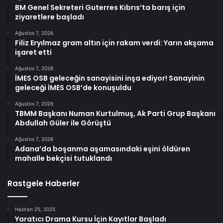
BM Genel Sekreteri Guterres Kıbrıs’ta barış için
ziyaretlere başladı
Ağustos 7, 2026
Filiz Eryılmaz gram altın için rakam verdi: Yarın akşama
işaret etti
Ağustos 7, 2026
İMES OSB geleceğin sanayisini inşa ediyor! Sanayinin
geleceği İMES OSB’de konuşuldu
Ağustos 7, 2026
TBMM Başkanı Numan Kurtulmuş, Ak Parti Grup Başkanı
Abdullah Güler ile Görüştü
Ağustos 7, 2026
Adana’da boşanma aşamasındaki eşini öldüren
mahalle bekçisi tutuklandı
Rastgele Haberler
Haziran 25, 2025
Yaratıcı Drama Kursu İçin Kayıtlar Başladı