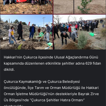
Hakkari’nin Çukurca ilçesinde Ulusal Ağaçlandırma Günü
kapsamında düzenlenen etkinlikte şehitler adına 629 fidan
dikildi.
Çukurca Kaymakamlığı ve Çukurca Belediyesi
öncülüğünde, İlçe Tarım ve Orman Müdürlüğü ile Hakkari
Orman İşletme Müdürlüğü’nün destekleriyle Bayrak Zirve
Üs Bölgesi’nde “Çukurca Şehitler Hatıra Ormanı”