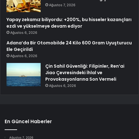
Ağustos 7, 2026
Yapay zekamız biliyordu: +200%, bu hisseler kazançları
ezdi ve yükselmeye devam ediyor
Ağustos 6, 2026
Adana’da Bir Otomobilde 24 Kilo 600 Gram Uyuşturucu
Ele Geçirildi
Ağustos 6, 2026
Çin Sahil Güvenliği: Filipinler, Ren’ai
Jiao Çevresindeki İhlal ve
Provokasyonlarına Son Vermeli
Ağustos 6, 2026
En Güncel Haberler
Ağustos 7, 2026