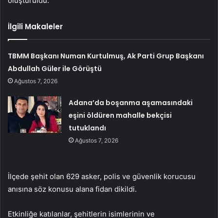
oluşturuldu.
İlgili Makaleler
TBMM Başkanı Numan Kurtulmuş, Ak Parti Grup Başkanı
Abdullah Güler ile Görüştü
Ağustos 7, 2026
Adana’da boşanma aşamasındaki
eşini öldüren mahalle bekçisi
tutuklandı
Ağustos 7, 2026
İlçede şehit olan 629 asker, polis ve güvenlik korucusu
anısına söz konusu alana fidan dikildi.
Etkinliğe katılanlar, şehitlerin isimlerinin ve