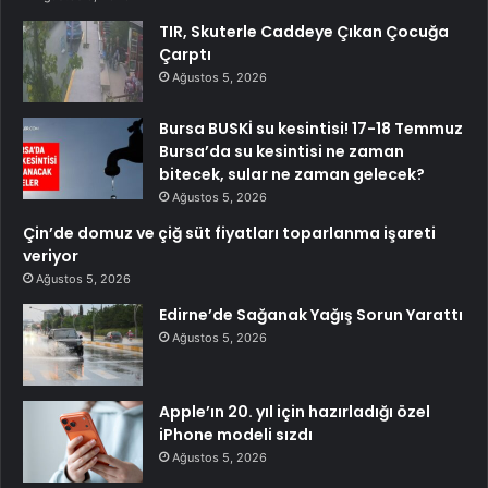
TIR, Skuterle Caddeye Çıkan Çocuğa
Çarptı
Ağustos 5, 2026
Bursa BUSKİ su kesintisi! 17-18 Temmuz
Bursa’da su kesintisi ne zaman
bitecek, sular ne zaman gelecek?
Ağustos 5, 2026
Çin’de domuz ve çiğ süt fiyatları toparlanma işareti
veriyor
Ağustos 5, 2026
Edirne’de Sağanak Yağış Sorun Yarattı
Ağustos 5, 2026
Apple’ın 20. yıl için hazırladığı özel
iPhone modeli sızdı
Ağustos 5, 2026