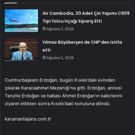
Air Cambodia, 20 Adet Çin Yapımı C909
Tipi Yolcu Uçağı Sipariş Etti
Ağustos 5, 2026
Yılmaz Büyükerşen de CHP’den istifa
etti
Ağustos 5, 2026
Cumhurbaşkanı Erdoğan, bugün Kısıklı’daki evinden
çıkarak Karacaahmet Mezarlığı’na gitti. Erdoğan, annesi
Tenzile Erdoğan ve babası Ahmet Erdoğan’ın kabirlerini
ziyaret ettikten sonra Kısıklı’daki konutuna döndü.
karamanliajans.com.tr