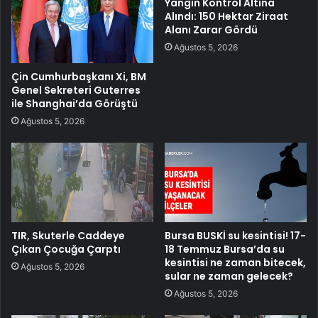
Yangın Kontrol Altına
Alındı: 150 Hektar Ziraat
Alanı Zarar Gördü
Ağustos 5, 2026
Çin Cumhurbaşkanı Xi, BM
Genel Sekreteri Guterres
ile Shanghai’da Görüştü
Ağustos 5, 2026
TIR, Skuterle Caddeye
Bursa BUSKİ su kesintisi! 17-
Çıkan Çocuğa Çarptı
18 Temmuz Bursa’da su
kesintisi ne zaman bitecek,
Ağustos 5, 2026
sular ne zaman gelecek?
Ağustos 5, 2026