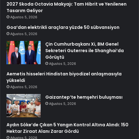
2027 Skoda Octavia Makyajı: Tam Hibrit ve Yenilenen
Tasarım Geliyor
Ağustos 5, 2026
Goa’dan elektrikli araçlara yüzde 50 sübvansiyon
Ağustos 5, 2026
Çin Cumhurbaşkanı Xi, BM Genel
Sekreteri Guterres ile Shanghai’da
Görüştü
Ağustos 5, 2026
Aemetis hisseleri Hindistan biyodizel anlaşmasıyla
yükseldi
Ağustos 5, 2026
Gaizantep’te hemşehri buluşması
Ağustos 5, 2026
Aydın Söke’de Çıkan 5 Yangın Kontrol Altına Alındı: 150
Hektar Ziraat Alanı Zarar Gördü
Ağustos 5, 2026