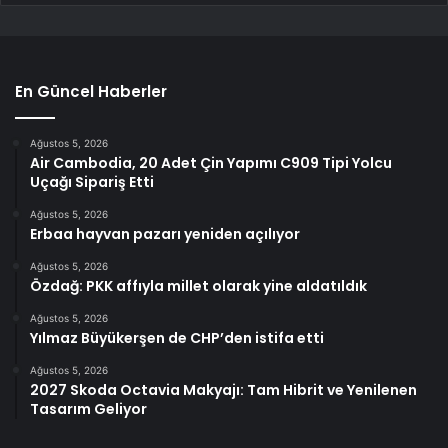
En Güncel Haberler
Ağustos 5, 2026
Air Cambodia, 20 Adet Çin Yapımı C909 Tipi Yolcu
Uçağı Sipariş Etti
Ağustos 5, 2026
Erbaa hayvan pazarı yeniden açılıyor
Ağustos 5, 2026
Özdağ: PKK affıyla millet olarak yine aldatıldık
Ağustos 5, 2026
Yılmaz Büyükerşen de CHP’den istifa etti
Ağustos 5, 2026
2027 Skoda Octavia Makyajı: Tam Hibrit ve Yenilenen
Tasarım Geliyor