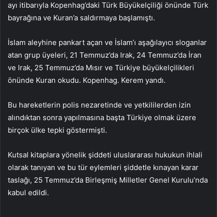
ayı itibarıyla Kopenhag’daki Türk Büyükelçiliği önünde Türk
bayrağına ve Kuran’a saldırmaya başlamıştı.
İslam aleyhine pankart açan ve İslam’ı aşağılayıcı sloganlar
atan grup üyeleri, 21 Temmuz’da Irak, 24 Temmuz’da İran
ve Irak, 25 Temmuz’da Mısır ve Türkiye büyükelçilikleri
önünde Kuran okudu. Kopenhag. Kerem yandı.
Bu hareketlerin polis nezaretinde ve yetkililerden izin
alındıktan sonra yapılmasına başta Türkiye olmak üzere
birçok ülke tepki göstermişti.
Kutsal kitaplara yönelik şiddeti uluslararası hukukun ihlali
olarak tanıyan ve bu tür eylemleri şiddetle kınayan karar
taslağı, 25 Temmuz’da Birleşmiş Milletler Genel Kurulu’nda
kabul edildi.