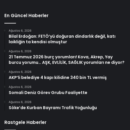
En Güncel Haberler
Ağustos 6, 2026
Bilal Erdoğan: FETÖ’yü doğuran dindarlık değil, katı
laikliğin ta kendisi olmuştur
Ağustos 6, 2026
21 Temmuz 2026 burç yorumları! Kova, Akrep, Yay
burcu yorumu… AŞK, EVLİLİK, SAĞLIK yorumları ne diyor?
Ağustos 6, 2026
AKP’li belediye 4 kapı kilidine 340 bin TL vermiş
Ağustos 6, 2026
Somali Deniz Görev Grubu Faaliyette
Ağustos 6, 2026
Söke’de Kurban Bayramı Trafik Yoğunluğu
Rastgele Haberler