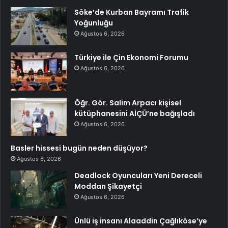
Söke’de Kurban Bayramı Trafik
Yoğunluğu
Ağustos 6, 2026
Türkiye ile Çin Ekonomi Forumu
Ağustos 6, 2026
Öğr. Gör. Salim Arpacı kişisel
kütüphanesini AİÇÜ’ne bağışladı
Ağustos 6, 2026
Basler hissesi bugün neden düşüyor?
Ağustos 6, 2026
Deadlock Oyuncuları Yeni Dereceli
Moddan Şikayetçi
Ağustos 6, 2026
Ünlü iş insanı Alaaddin Çağlıköse’ye