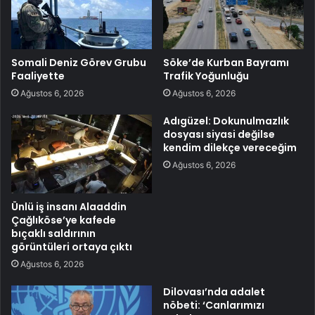
Somali Deniz Görev Grubu
Söke’de Kurban Bayramı
Faaliyette
Trafik Yoğunluğu
Ağustos 6, 2026
Ağustos 6, 2026
Adıgüzel: Dokunulmazlık
dosyası siyasi değilse
kendim dilekçe vereceğim
Ağustos 6, 2026
Ünlü iş insanı Alaaddin
Çağlıköse’ye kafede
bıçaklı saldırının
görüntüleri ortaya çıktı
Ağustos 6, 2026
Dilovası’nda adalet
nöbeti: ‘Canlarımızı