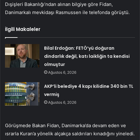
Dışişleri Bakanlığı’ndan alınan bilgiye göre Fidan,
Danimarkalı mevkidaşı Rasmussen ile telefonda görüştü.
İlgili Makaleler
Bilal Erdoğan: FETÖ’yü doğuran
dindarlık değil, katı laikliğin ta kendisi
olmuştur
Ağustos 6, 2026
AKP’li belediye 4 kapı kilidine 340 bin TL
vermiş
Ağustos 6, 2026
Görüşmede Bakan Fidan, Danimarka’da devam eden ve
ısrarla Kuran’a yönelik alçakça saldırıları kınadığını yineledi.