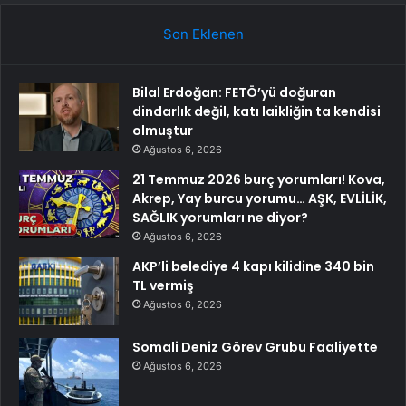
Son Eklenen
Bilal Erdoğan: FETÖ’yü doğuran
dindarlık değil, katı laikliğin ta kendisi
olmuştur
Ağustos 6, 2026
21 Temmuz 2026 burç yorumları! Kova,
Akrep, Yay burcu yorumu… AŞK, EVLİLİK,
SAĞLIK yorumları ne diyor?
Ağustos 6, 2026
AKP’li belediye 4 kapı kilidine 340 bin
TL vermiş
Ağustos 6, 2026
Somali Deniz Görev Grubu Faaliyette
Ağustos 6, 2026