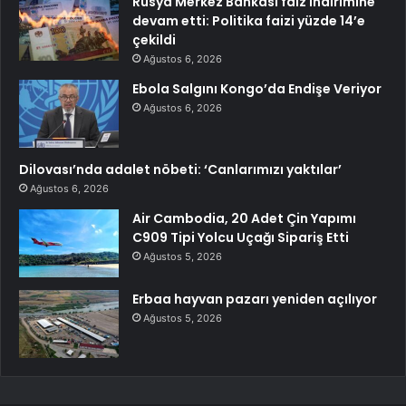
Rusya Merkez Bankası faiz indirimine
devam etti: Politika faizi yüzde 14’e
çekildi
Ağustos 6, 2026
Ebola Salgını Kongo’da Endişe Veriyor
Ağustos 6, 2026
Dilovası’nda adalet nöbeti: ‘Canlarımızı yaktılar’
Ağustos 6, 2026
Air Cambodia, 20 Adet Çin Yapımı
C909 Tipi Yolcu Uçağı Sipariş Etti
Ağustos 5, 2026
Erbaa hayvan pazarı yeniden açılıyor
Ağustos 5, 2026