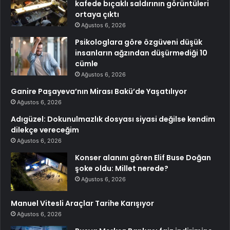
kafede bıçaklı saldırının görüntüleri
ortaya çıktı
Ağustos 6, 2026
Psikologlara göre özgüveni düşük
insanların ağzından düşürmediği 10
cümle
Ağustos 6, 2026
Ganire Paşayeva’nın Mirası Bakü’de Yaşatılıyor
Ağustos 6, 2026
Adıgüzel: Dokunulmazlık dosyası siyasi değilse kendim
dilekçe vereceğim
Ağustos 6, 2026
Konser alanını gören Elif Buse Doğan
şoke oldu: Millet nerede?
Ağustos 6, 2026
Manuel Vitesli Araçlar Tarihe Karışıyor
Ağustos 6, 2026