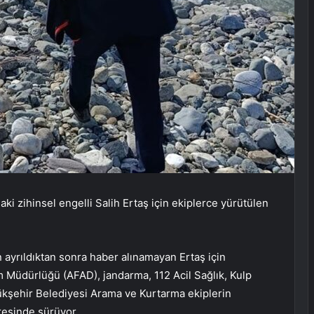
ki zihinsel engelli Salih Ertaş için ekiplerce yürütülen
 ayrıldıktan sonra haber alınamayan Ertaş için
um Müdürlüğü (AFAD), jandarma, 112 Acil Sağlık, Kulp
kşehir Belediyesi Arama ve Kurtarma ekiplerin
vresinde sürüyor.