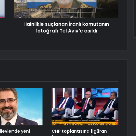
Hainlikle suçlanan İranlı komutanın
fotoğrafı Tel Aviv'e asıldı
ievler’de yeni
CHP toplantısına figüran