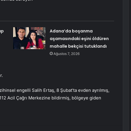
up
Adana’da boşanma
aşamasındaki eşini öldüren
mahalle bekçisi tutuklandı
Ağustos 7, 2026
r.
ihinsel engelli Salih Ertaş, 8 Şubat’ta evden ayrılmış,
12 Acil Çağrı Merkezine bildirmiş, bölgeye giden