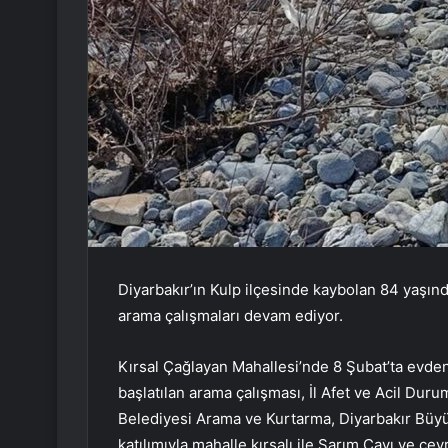
Diyarbakır’ın Kulp ilçesinde kaybolan 84 yaşında
arama çalışmaları devam ediyor.
Kırsal Çağlayan Mahallesi’nde 8 Şubat’ta evden
başlatılan arama çalışması, İl Afet ve Acil Dur
Belediyesi Arama ve Kurtarma, Diyarbakır Büyü
katılımıyla mahalle kırsalı ile Sarım Çayı ve çe