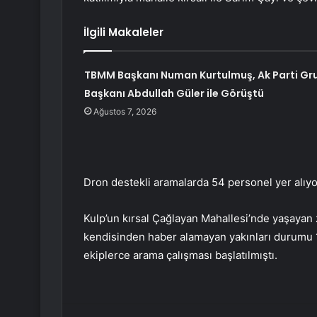
İlgili Makaleler
TBMM Başkanı Numan Kurtulmuş, Ak Parti Gr
Başkanı Abdullah Güler ile Görüştü
Ağustos 7, 2026
Dron destekli aramalarda 54 personel yer alıyo
Kulp’un kırsal Çağlayan Mahallesi’nde yaşayan z
kendisinden haber alamayan yakınları durumu 1
ekiplerce arama çalışması başlatılmıştı.