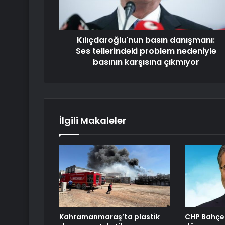
Kılıçdaroğlu'nun basın danışmanı:
Ses tellerindeki problem nedeniyle
basının karşısına çıkmıyor
İlgili Makaleler
Kahramanmaraş’ta plastik
CHP Bahçel