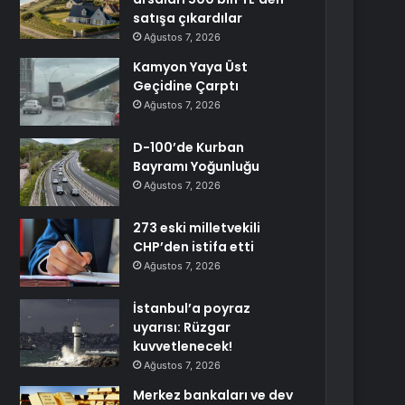
satışa çıkardılar
Ağustos 7, 2026
Kamyon Yaya Üst
Geçidine Çarptı
Ağustos 7, 2026
D-100’de Kurban
Bayramı Yoğunluğu
Ağustos 7, 2026
273 eski milletvekili
CHP’den istifa etti
Ağustos 7, 2026
İstanbul’a poyraz
uyarısı: Rüzgar
kuvvetlenecek!
Ağustos 7, 2026
Merkez bankaları ve dev