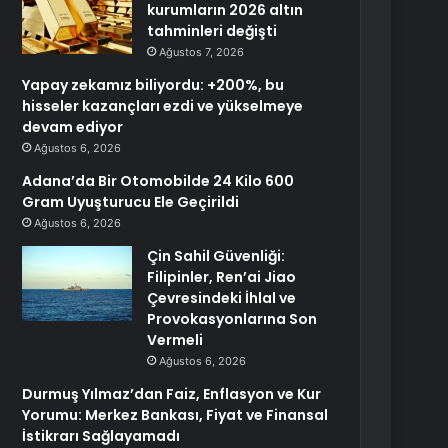
kurumların 2026 altın
tahminleri değişti
Ağustos 7, 2026
Yapay zekamız biliyordu: +200%, bu
hisseler kazançları ezdi ve yükselmeye
devam ediyor
Ağustos 6, 2026
Adana’da Bir Otomobilde 24 Kilo 600
Gram Uyuşturucu Ele Geçirildi
Ağustos 6, 2026
Çin Sahil Güvenliği:
Filipinler, Ren’ai Jiao
Çevresindeki İhlal ve
Provokasyonlarına Son
Vermeli
Ağustos 6, 2026
Durmuş Yılmaz’dan Faiz, Enflasyon ve Kur
Yorumu: Merkez Bankası, Fiyat ve Finansal
İstikrarı Sağlayamadı