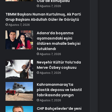
OSB’de konuşuldu
Ağustos 7, 2026
TBMM Başkanı Numan Kurtulmuş, Ak Parti
Grup Başkanı Abdullah Güler ile Görüştü
Ağustos 7, 2026
Adana’da boşanma
aşamasındaki eşini
öldüren mahalle bekçisi
tutuklandı
Ağustos 7, 2026
Nevşehir Kültür Yolu’nda
Merve Özbey coşkusu
Ağustos 7, 2026
Kahramanmaraş’ta
plastik deposu ve tekstil
fabrikasında yangın
Ağustos 7, 2026
CHP Bahçelievler’de yeni