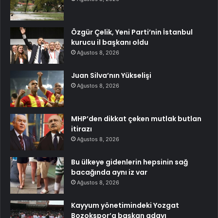
Özgür Çelik, Yeni Parti’nin İstanbul
kurucu il başkanı oldu
Ağustos 8, 2026
Juan Silva’nın Yükselişi
Ağustos 8, 2026
MHP’den dikkat çeken mutlak butlan
itirazı
Ağustos 8, 2026
Bu ülkeye gidenlerin hepsinin sağ
bacağında aynı iz var
Ağustos 8, 2026
Kayyum yönetimindeki Yozgat
Bozokspor’a başkan adayı