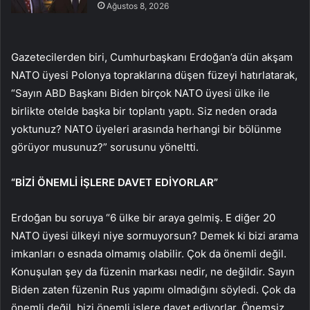
Ağustos 8, 2026
Gazetecilerden biri, Cumhurbaşkanı Erdoğan’a dün akşam
NATO üyesi Polonya topraklarına düşen füzeyi hatırlatarak,
“Sayın ABD Başkanı Biden birçok NATO üyesi ülke ile
birlikte otelde başka bir toplantı yaptı. Siz neden orada
yoktunuz? NATO üyeleri arasında herhangi bir bölünme
görüyor musunuz?” sorusunu yöneltti.
“BİZİ ÖNEMLİ İŞLERE DAVET EDİYORLAR”
Erdoğan bu soruya “6 ülke bir araya gelmiş. E diğer 20
NATO üyesi ülkeyi niye sormuyorsun? Demek ki bizi arama
imkanları o esnada olmamış olabilir. Çok da önemli değil.
Konuşulan şey da füzenin markası nedir, ne değildir. Sayın
Biden zaten füzenin Rus yapımı olmadığını söyledi. Çok da
önemli değil, bizi önemli işlere davet ediyorlar. Önemsiz