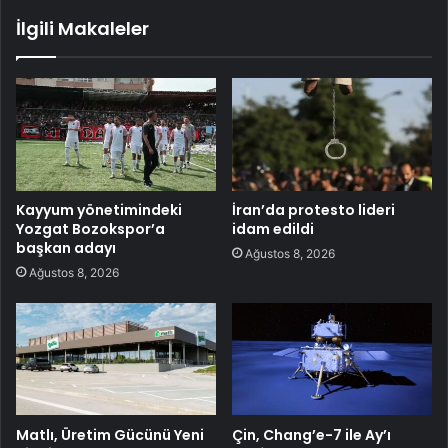
İlgili Makaleler
Kayyum yönetimindeki
İran’da protesto lideri
Yozgat Bozokspor’a
idam edildi
başkan adayı
Ağustos 8, 2026
Ağustos 8, 2026
Matlı, Üretim Gücünü Yeni
Çin, Chang’e-7 ile Ay’ı