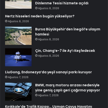
Dinlenme Tesisi hizmete açıldı
Ağustos 8, 2026
Hertz hisseleri neden bugün yükseliyor?
Ağustos 8, 2026
Bursa Büyükşehir’den İnegöl’e ulaşım
hamlesi
Ağustos 8, 2026
Çin, Chang’e-7 ile Ay’ı Keşfedecek
Ağustos 8, 2026
LiuGong, Endonezya’da yeşil sanayi parkı kuruyor
Ağustos 7, 2026
BMW, marş motoru arızası nedeniyle
yine geniş çaplı geri çağırma yapıyor
Ağustos 7, 2026
Kırıkkale’de Trafik Kazası… Uzman Çavuş Hayatını