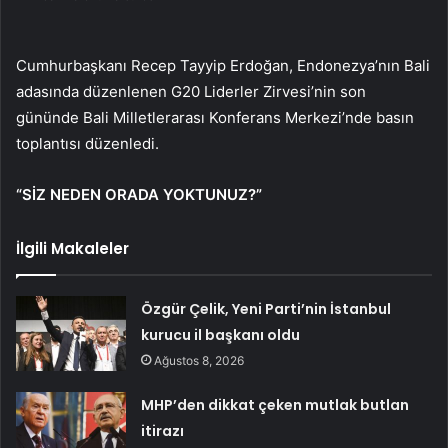
Cumhurbaşkanı Recep Tayyip Erdoğan, Endonezya’nın Bali
adasında düzenlenen G20 Liderler Zirvesi’nin son
gününde Bali Milletlerarası Konferans Merkezi’nde basın
toplantısı düzenledi.
“SİZ NEDEN ORADA YOKTUNUZ?”
İlgili Makaleler
Özgür Çelik, Yeni Parti’nin İstanbul
kurucu il başkanı oldu
Ağustos 8, 2026
MHP’den dikkat çeken mutlak butlan
itirazı