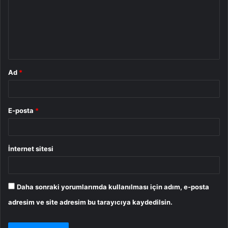
u
m
*
Ad
*
E-posta
*
İnternet sitesi
Daha sonraki yorumlarımda kullanılması için adım, e-posta
adresim ve site adresim bu tarayıcıya kaydedilsin.