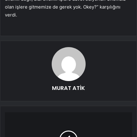
olan işlere gitmemize de gerek yok. Okey?” karşılığını
verdi.
MURAT ATİK