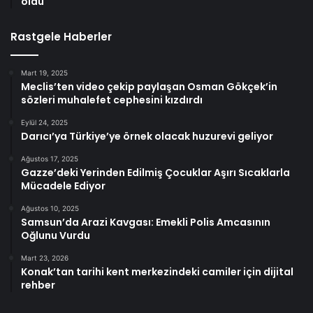
oldu
Rastgele Haberler
Mart 19, 2025
Meclis’ten video çekip paylaşan Osman Gökçek’in
sözleri muhalefet cephesini kızdırdı
Eylül 24, 2025
Darıcı’ya Türkiye’ye örnek olacak huzurevi geliyor
Ağustos 17, 2025
Gazze’deki Yerinden Edilmiş Çocuklar Aşırı Sıcaklarla
Mücadele Ediyor
Ağustos 10, 2025
Samsun’da Arazi Kavgası: Emekli Polis Amcasının
Oğlunu Vurdu
Mart 23, 2026
Konak’tan tarihi kent merkezindeki camiler için dijital
rehber