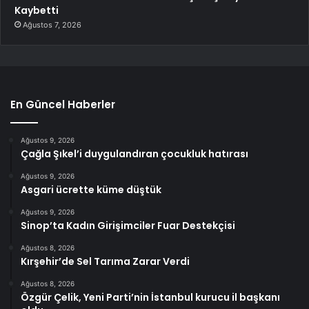
Kaybetti
Ağustos 7, 2026
En Güncel Haberler
Ağustos 9, 2026
Çağla Şıkel’i duygulandıran çocukluk hatırası
Ağustos 9, 2026
Asgari ücrette küme düştük
Ağustos 9, 2026
Sinop’ta Kadın Girişimciler Fuar Destekçisi
Ağustos 8, 2026
Kırşehir’de Sel Tarıma Zarar Verdi
Ağustos 8, 2026
Özgür Çelik, Yeni Parti’nin İstanbul kurucu il başkanı