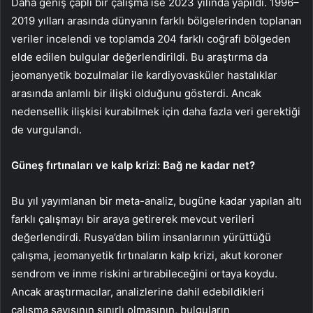
Daha geniş çaplı bir çalışma ise 2023 yılında yapıldı. 1996–
2019 yılları arasında dünyanın farklı bölgelerinden toplanan
veriler incelendi ve toplamda 204 farklı coğrafi bölgeden
elde edilen bulgular değerlendirildi. Bu araştırma da
jeomanyetik bozulmalar ile kardiyovasküler hastalıklar
arasında anlamlı bir ilişki olduğunu gösterdi. Ancak
nedensellik ilişkisi kurabilmek için daha fazla veri gerektiği
de vurgulandı.
Güneş fırtınaları ve kalp krizi: Bağ ne kadar net?
Bu yıl yayımlanan bir meta-analiz, bugüne kadar yapılan altı
farklı çalışmayı bir araya getirerek mevcut verileri
değerlendirdi. Rusya’dan bilim insanlarının yürüttüğü
çalışma, jeomanyetik fırtınaların kalp krizi, akut koroner
sendrom ve inme riskini artırabileceğini ortaya koydu.
Ancak araştırmacılar, analizlerine dahil edebildikleri
çalışma sayısının sınırlı olmasının, bulguların