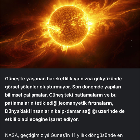
Güneş’te yaşanan hareketlilik yalnızca gökyüzünde
görsel şölenler oluşturmuyor. Son dönemde yapılan
bilimsel çalışmalar, Güneş’teki patlamaların ve bu
patlamaların tetiklediği jeomanyetik fırtınaların,
Dünya’daki insanların kalp-damar sağlığı üzerinde de
etkili olabileceğine işaret ediyor.
NASA, geçtiğimiz yıl Güneş’in 11 yıllık döngüsünde en