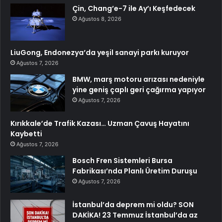
Çin, Chang’e-7 ile Ay’ı Keşfedecek
Ağustos 8, 2026
LiuGong, Endonezya’da yeşil sanayi parkı kuruyor
Ağustos 7, 2026
BMW, marş motoru arızası nedeniyle
yine geniş çaplı geri çağırma yapıyor
Ağustos 7, 2026
Kırıkkale’de Trafik Kazası… Uzman Çavuş Hayatını
Kaybetti
Ağustos 7, 2026
Bosch Fren Sistemleri Bursa
Fabrikası’nda Planlı Üretim Duruşu
Ağustos 7, 2026
İstanbul’da deprem mi oldu? SON
DAKİKA! 23 Temmuz İstanbul’da az