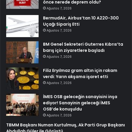
önce nerede deprem oldu?
Ağustos 7, 2026
BermudAir, Airbus’tan 10 A220-300
Uçağı Sipariş Etti
Ağustos 7, 2026
BM Genel Sekreteri Guterres Kıbrıs’ta
barış için ziyaretlere başladı
Ağustos 7, 2026
Filiz Eryılmaz gram altın için rakam
verdi: Yarın akşama işaret etti
Ağustos 7, 2026
İMES OSB geleceğin sanayisini inşa
ediyor! Sanayinin geleceği İMES
OSB’de konuşuldu
Ağustos 7, 2026
TBMM Başkanı Numan Kurtulmuş, Ak Parti Grup Başkanı
Abdullah Güler ile Görüştü