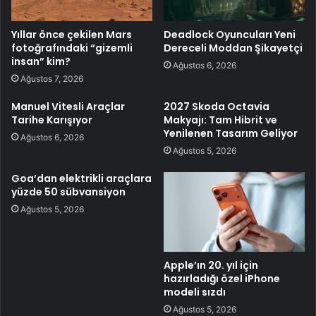
Yıllar önce çekilen Mars
Deadlock Oyuncuları Yeni
fotoğrafındaki “gizemli
Dereceli Moddan Şikayetçi
insan” kim?
Ağustos 6, 2026
Ağustos 7, 2026
Manuel Vitesli Araçlar
2027 Skoda Octavia
Tarihe Karışıyor
Makyajı: Tam Hibrit ve
Yenilenen Tasarım Geliyor
Ağustos 6, 2026
Ağustos 5, 2026
Goa’dan elektrikli araçlara
yüzde 50 sübvansiyon
Ağustos 5, 2026
Apple’ın 20. yıl için
hazırladığı özel iPhone
modeli sızdı
Ağustos 5, 2026