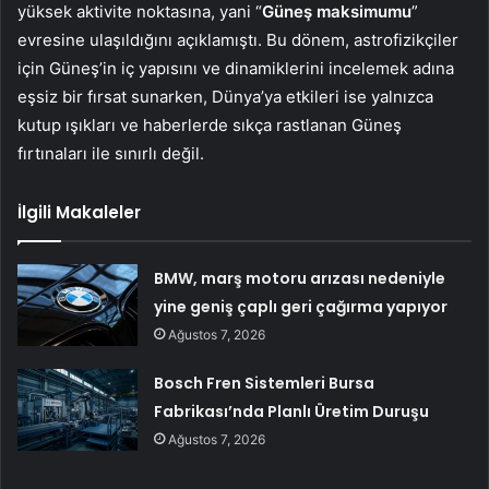
yüksek aktivite noktasına, yani “
Güneş maksimumu
”
evresine ulaşıldığını açıklamıştı. Bu dönem, astrofizikçiler
için Güneş’in iç yapısını ve dinamiklerini incelemek adına
eşsiz bir fırsat sunarken, Dünya’ya etkileri ise yalnızca
kutup ışıkları ve haberlerde sıkça rastlanan Güneş
fırtınaları ile sınırlı değil.
İlgili Makaleler
BMW, marş motoru arızası nedeniyle
yine geniş çaplı geri çağırma yapıyor
Ağustos 7, 2026
Bosch Fren Sistemleri Bursa
Fabrikası’nda Planlı Üretim Duruşu
Ağustos 7, 2026