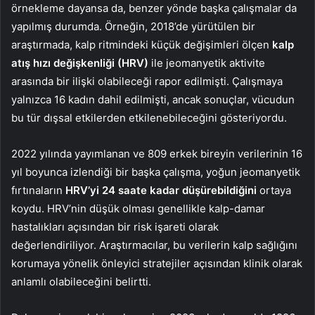
örnekleme dayansa da, benzer yönde başka çalışmalar da
yapılmış durumda. Örneğin, 2018’de yürütülen bir
araştırmada, kalp ritmindeki küçük değişimleri ölçen
kalp
atış hızı değişkenliği (HRV)
ile jeomanyetik aktivite
arasında bir ilişki olabileceği rapor edilmişti. Çalışmaya
yalnızca 16 kadın dahil edilmişti, ancak sonuçlar, vücudun
bu tür dışsal etkilerden etkilenebileceğini gösteriyordu.
2022 yılında yayımlanan ve 809 erkek bireyin verilerinin 16
yıl boyunca izlendiği bir başka çalışma, yoğun jeomanyetik
fırtınaların
HRV’yi 24 saate kadar düşürebildiğini
ortaya
koydu. HRV’nin düşük olması genellikle kalp-damar
hastalıkları açısından bir risk işareti olarak
değerlendiriliyor. Araştırmacılar, bu verilerin kalp sağlığını
korumaya yönelik önleyici stratejiler açısından klinik olarak
anlamlı olabileceğini belirtti.