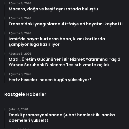
Ağustos 8, 2026
Macera, doğa ve keşif aynı rotada buluştu
Ağustos 8, 2026
Fransa’daki yangınlarda 4 itfaiye eri hayatını kaybetti
Ağustos 8, 2026
İzmir’de hayat kurtaran baba, kızını kortlarda
şampiyonluğa hazırlıyor
Ağustos 8, 2026
Matlı, Üretim Gücünü Yeni Bir Hizmet Yatırımına Taşıdı
Yörsan Saruhanlı Dinlenme Tesisi hizmete açıldı
Ağustos 8, 2026
Hertz hisseleri neden bugün yükseliyor?
Rastgele Haberler
Şubat 4, 2026
Emekli promosyonlarında Şubat hamlesi: İki banka
ödemeleri yükseltti