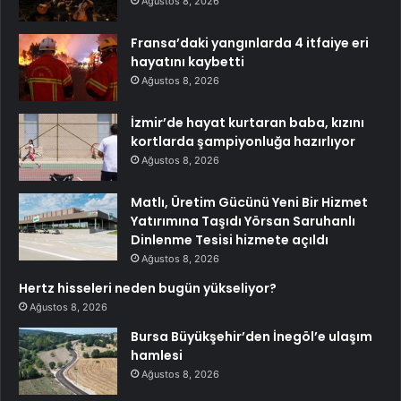
Ağustos 8, 2026
Fransa’daki yangınlarda 4 itfaiye eri
hayatını kaybetti
Ağustos 8, 2026
İzmir’de hayat kurtaran baba, kızını
kortlarda şampiyonluğa hazırlıyor
Ağustos 8, 2026
Matlı, Üretim Gücünü Yeni Bir Hizmet
Yatırımına Taşıdı Yörsan Saruhanlı
Dinlenme Tesisi hizmete açıldı
Ağustos 8, 2026
Hertz hisseleri neden bugün yükseliyor?
Ağustos 8, 2026
Bursa Büyükşehir’den İnegöl’e ulaşım
hamlesi
Ağustos 8, 2026