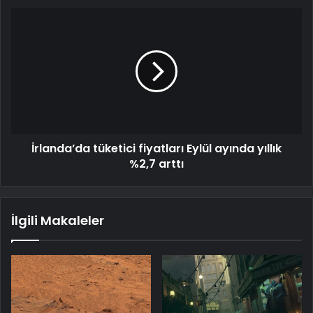
İrlanda’da tüketici fiyatları Eylül ayında yıllık
%2,7 arttı
İlgili Makaleler