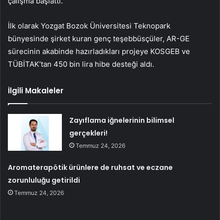
çalışma başlattı.
İlk olarak Yozgat Bozok Üniversitesi Teknopark
bünyesinde şirket kuran genç teşebbüsçüler, AR-GE
sürecinin akabinde hazırladıkları projeye KOSGEB ve
TÜBİTAK’tan 450 bin lira hibe desteği aldı.
İlgili Makaleler
Zayıflama iğnelerinin bilimsel
gerçekleri!
Temmuz 24, 2026
Aromaterapötik ürünlere de ruhsat ve eczane
zorunluluğu getirildi
Temmuz 24, 2026