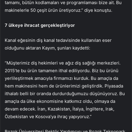
tamamı, bütün kodlamaları ve programlaması bize ait. Bu
makinelerle 50 çeşit ürün üretiyoruz.” diye konuştu.
7 ülkeye ihracat gerçekleştiriyor
Kanal eğesinin diş kanal tedavisinde kullanılan eser
olduğunu aktaran Kayım, şunları kaydetti:
“Müşterimiz diş hekimleri ve ağız diş sağlığı merkezleri.
2015’te bu ürün tamamen ithal ediliyordu. Biz bu ürünü
yerlileştirmek amacıyla firmamızı kurduk. Bu amaçla da
hem makinesini hem de ürünlerimizi geliştirdik. Piyasada
ithalatı belli bir oranda durdurduğumuzu düşünüyoruz. Bu
amaçla da ülke ekonomisine katkımız oldu, olmaya da
devam edecek. İran, Kazakistan, İtalya, İngiltere, Irak,
Özbekistan ve Kosova’ya ihraç yapıyoruz.”
Bozok Üniversitesi Rektör Yardımcısı ve Bozok Teknopark