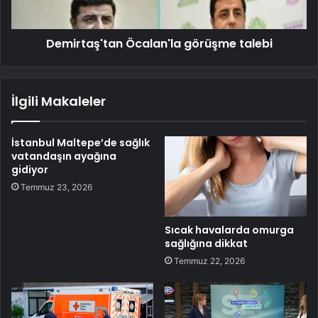
Demirtaş'tan Öcalan'la görüşme talebi
İlgili Makaleler
İstanbul Maltepe’de sağlık
vatandaşın ayağına
gidiyor
Temmuz 23, 2026
Sıcak havalarda omurga
sağlığına dikkat
Temmuz 22, 2026