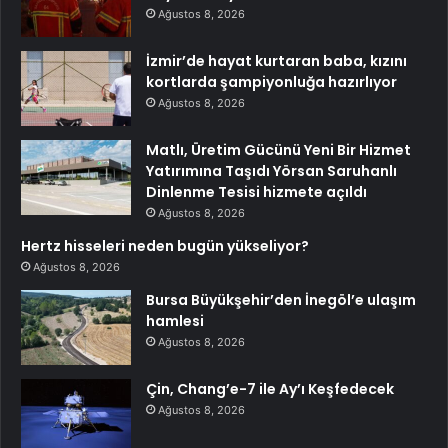
Ağustos 8, 2026
İzmir’de hayat kurtaran baba, kızını
kortlarda şampiyonluğa hazırlıyor
Ağustos 8, 2026
Matlı, Üretim Gücünü Yeni Bir Hizmet
Yatırımına Taşıdı Yörsan Saruhanlı
Dinlenme Tesisi hizmete açıldı
Ağustos 8, 2026
Hertz hisseleri neden bugün yükseliyor?
Ağustos 8, 2026
Bursa Büyükşehir’den İnegöl’e ulaşım
hamlesi
Ağustos 8, 2026
Çin, Chang’e-7 ile Ay’ı Keşfedecek
Ağustos 8, 2026