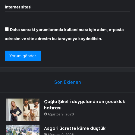
İnternet sitesi
Daha sonraki yorumlarımda kullanılması için adım, e-posta
adresim ve site adresim bu tarayıcıya kaydedilsin.
Son Eklenen
Çağla Şıkel’i duygulandıran çocukluk
hatırası
Ağustos 9, 2026
Asgari ücrette küme düştük
Ağustos 9, 2026