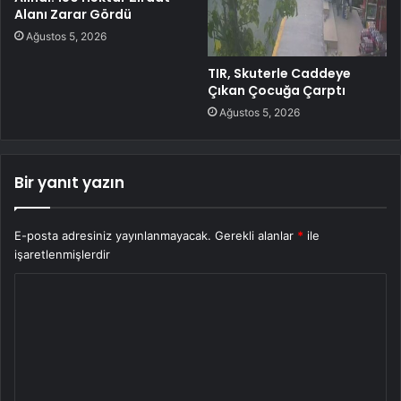
Alanı Zarar Gördü
Ağustos 5, 2026
TIR, Skuterle Caddeye
Çıkan Çocuğa Çarptı
Ağustos 5, 2026
Bir yanıt yazın
E-posta adresiniz yayınlanmayacak.
Gerekli alanlar
*
ile
işaretlenmişlerdir
Y
o
r
u
m