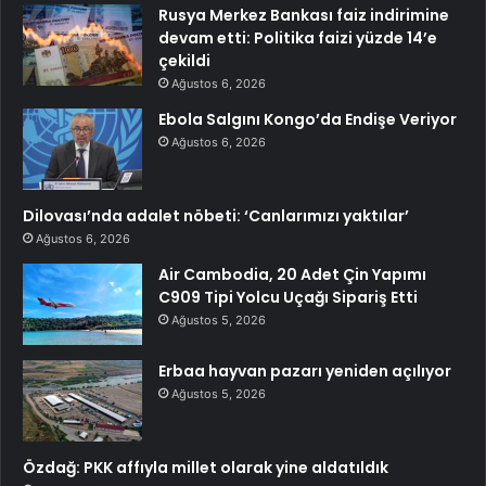
Rusya Merkez Bankası faiz indirimine
devam etti: Politika faizi yüzde 14’e
çekildi
Ağustos 6, 2026
Ebola Salgını Kongo’da Endişe Veriyor
Ağustos 6, 2026
Dilovası’nda adalet nöbeti: ‘Canlarımızı yaktılar’
Ağustos 6, 2026
Air Cambodia, 20 Adet Çin Yapımı
C909 Tipi Yolcu Uçağı Sipariş Etti
Ağustos 5, 2026
Erbaa hayvan pazarı yeniden açılıyor
Ağustos 5, 2026
Özdağ: PKK affıyla millet olarak yine aldatıldık