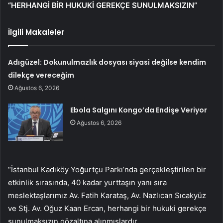
“HERHANGİ BİR HUKUKİ GEREKÇE SUNULMAKSIZIN”
İlgili Makaleler
Adıgüzel: Dokunulmazlık dosyası siyasi değilse kendim
dilekçe vereceğim
Ağustos 6, 2026
Ebola Salgını Kongo’da Endişe Veriyor
Ağustos 6, 2026
“İstanbul Kadıköy Yoğurtçu Parkı’nda gerçekleştirilen bir
etkinlik sırasında, 40 kadar yurttaşın yanı sıra
meslektaşlarımız Av. Fatih Karataş, Av. Nazlıcan Sıcakyüz
ve Stj. Av. Oğuz Kaan Ercan, herhangi bir hukuki gerekçe
sunulmaksızın gözaltına alınmışlardır.