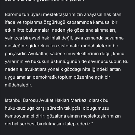
Baromuzun üyesi meslektaşlarımızın anayasal hak olan
ifade ve toplanma özgürlüğü kapsamında kamusal bir
etkinlikte bulunmaları nedeniyle gözaltına alınmaları,
yalnızca bireysel hak ihlali değil, aynı zamanda savunma
mesleğine giderek artan sistematik müdahalelerin bir
parçasıdır. Avukatlar, sadece müvekkillerinin değil, kamu
yararının ve hukukun üstünlüğünün de savunucusudur. Bu
nedenle, avukatlara yönelik gözdağı niteliğindeki artan
uygulamalar, demokratik toplum düzenine açık bir
müdahaledir.
İstanbul Barosu Avukat Hakları Merkezi olarak bu
hukuksuzluğa karşı sürecin takipçisi olduğumuzu
kamuoyuna bildirir; gözaltına alınan meslektaşlarımızın
derhal serbest bırakılmasını talep ederiz.”