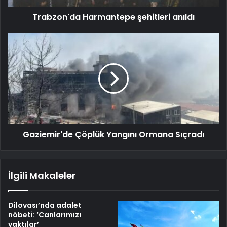
Trabzon'da Harmantepe şehitleri anıldı
Gaziemir'de Çöplük Yangını Ormana Sıçradı
İlgili Makaleler
Dilovası’nda adalet
nöbeti: ‘Canlarımızı
yaktılar’