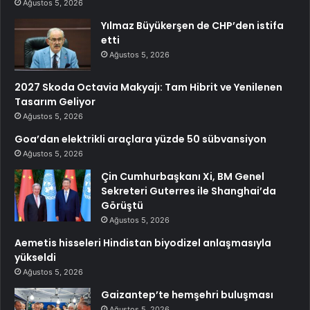
Ağustos 5, 2026
Yılmaz Büyükerşen de CHP’den istifa
etti
Ağustos 5, 2026
2027 Skoda Octavia Makyajı: Tam Hibrit ve Yenilenen
Tasarım Geliyor
Ağustos 5, 2026
Goa’dan elektrikli araçlara yüzde 50 sübvansiyon
Ağustos 5, 2026
Çin Cumhurbaşkanı Xi, BM Genel
Sekreteri Guterres ile Shanghai’da
Görüştü
Ağustos 5, 2026
Aemetis hisseleri Hindistan biyodizel anlaşmasıyla
yükseldi
Ağustos 5, 2026
Gaizantep’te hemşehri buluşması
Ağustos 5, 2026