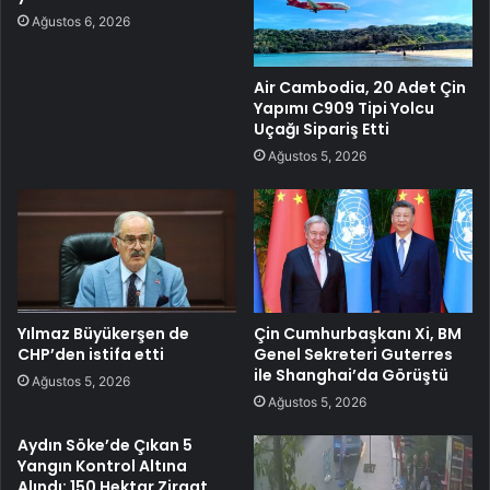
Ağustos 6, 2026
Air Cambodia, 20 Adet Çin
Yapımı C909 Tipi Yolcu
Uçağı Sipariş Etti
Ağustos 5, 2026
Yılmaz Büyükerşen de
Çin Cumhurbaşkanı Xi, BM
CHP’den istifa etti
Genel Sekreteri Guterres
ile Shanghai’da Görüştü
Ağustos 5, 2026
Ağustos 5, 2026
Aydın Söke’de Çıkan 5
Yangın Kontrol Altına
Alındı: 150 Hektar Ziraat