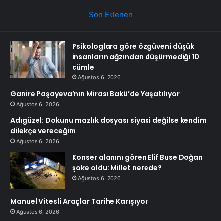
Son Eklenen
Psikologlara göre özgüveni düşük
insanların ağzından düşürmediği 10
cümle
Ağustos 6, 2026
Ganire Paşayeva’nın Mirası Bakü’de Yaşatılıyor
Ağustos 6, 2026
Adıgüzel: Dokunulmazlık dosyası siyasi değilse kendim
dilekçe vereceğim
Ağustos 6, 2026
Konser alanını gören Elif Buse Doğan
şoke oldu: Millet nerede?
Ağustos 6, 2026
Manuel Vitesli Araçlar Tarihe Karışıyor
Ağustos 6, 2026