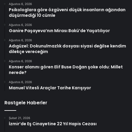
Ağustos 6, 2026
Psikologlara göre özgüveni düşük insanların ağzından
düşürmediği 10 cümle
Ağustos 6, 2026
Ganire Paşayeva’nın Mirası Bakü’de Yaşatılıyor
Ağustos 6, 2026
Adıgüzel: Dokunulmazlık dosyası siyasi değilse kendim
dilekçe vereceğim
Ağustos 6, 2026
Konser alanını gören Elif Buse Doğan şoke oldu: Millet
nerede?
Ağustos 6, 2026
Manuel Vitesli Araçlar Tarihe Karışıyor
Rastgele Haberler
Şubat 21, 2026
İzmir’de Eş Cinayetine 22 Yıl Hapis Cezası