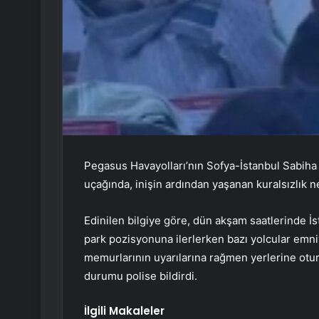
Pegasus Havayolları’nın Sofya-İstanbul Sabiha
uçağında, inişin ardından yaşanan kuralsızlık n
Edinilen bilgiye göre, dün akşam saatlerinde İ
park pozisyonuna ilerlerken bazı yolcular emni
memurlarının uyarılarına rağmen yerlerine oturm
durumu polise bildirdi.
İlgili Makaleler