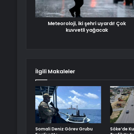
Meteoroloji, iki şehri uyardı! Çok
kuvvetli yağacak
İlgili Makaleler
Somali Deniz Görev Grubu
Söke’de K