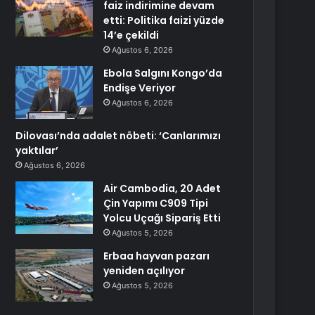
faiz indirimine devam
etti: Politika faizi yüzde
14’e çekildi
Ağustos 6, 2026
Ebola Salgını Kongo’da
Endişe Veriyor
Ağustos 6, 2026
Dilovası’nda adalet nöbeti: ‘Canlarımızı
yaktılar’
Ağustos 6, 2026
Air Cambodia, 20 Adet
Çin Yapımı C909 Tipi
Yolcu Uçağı Sipariş Etti
Ağustos 5, 2026
Erbaa hayvan pazarı
yeniden açılıyor
Ağustos 5, 2026