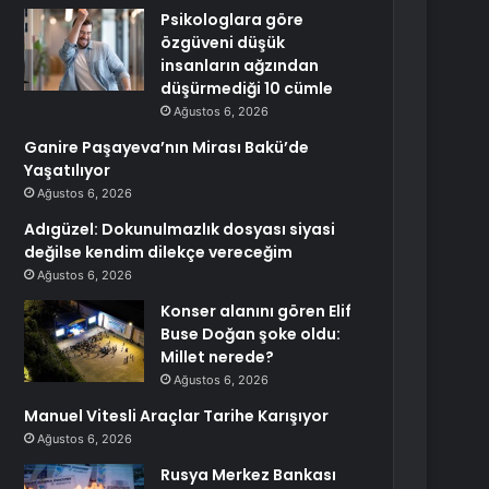
Psikologlara göre
özgüveni düşük
insanların ağzından
düşürmediği 10 cümle
Ağustos 6, 2026
Ganire Paşayeva’nın Mirası Bakü’de
Yaşatılıyor
Ağustos 6, 2026
Adıgüzel: Dokunulmazlık dosyası siyasi
değilse kendim dilekçe vereceğim
Ağustos 6, 2026
Konser alanını gören Elif
Buse Doğan şoke oldu:
Millet nerede?
Ağustos 6, 2026
Manuel Vitesli Araçlar Tarihe Karışıyor
Ağustos 6, 2026
Rusya Merkez Bankası