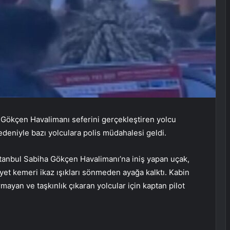
 Gökçen Havalimanı seferini gerçekleştiren yolcu
edeniyle bazı yolculara polis müdahalesi geldi.
stanbul Sabiha Gökçen Havalimanı’na iniş yapan uçak,
yet kemeri ikaz ışıkları sönmeden ayağa kalktı. Kabin
ayan ve taşkınlık çıkaran yolcular için kaptan pilot