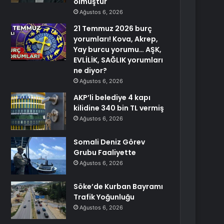
olmuştur
Ağustos 6, 2026
21 Temmuz 2026 burç
yorumları! Kova, Akrep,
Yay burcu yorumu… AŞK,
EVLİLİK, SAĞLIK yorumları
ne diyor?
Ağustos 6, 2026
AKP’li belediye 4 kapı
kilidine 340 bin TL vermiş
Ağustos 6, 2026
Somali Deniz Görev
Grubu Faaliyette
Ağustos 6, 2026
Söke’de Kurban Bayramı
Trafik Yoğunluğu
Ağustos 6, 2026