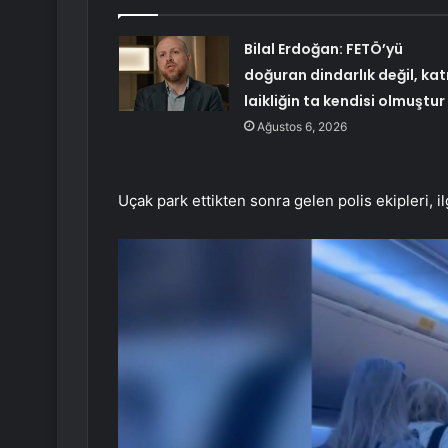
Bilal Erdoğan: FETÖ’yü
doğuran dindarlık değil, kat
laikliğin ta kendisi olmuştur
Ağustos 6, 2026
Uçak park ettikten sonra gelen polis ekipleri, il