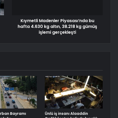
Kıymetli Madenler Piyasası’nda bu
hafta 4.630 kg altın, 38.218 kg gümüş
işlemi gerçekleşti
urban Bayramı
Ünlü iş insanı Alaaddin