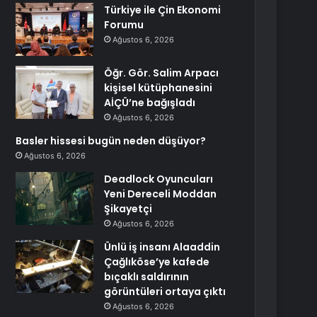
Türkiye ile Çin Ekonomi
Forumu
Ağustos 6, 2026
Öğr. Gör. Salim Arpacı
kişisel kütüphanesini
AİÇÜ’ne bağışladı
Ağustos 6, 2026
Basler hissesi bugün neden düşüyor?
Ağustos 6, 2026
Deadlock Oyuncuları
Yeni Dereceli Moddan
Şikayetçi
Ağustos 6, 2026
Ünlü iş insanı Alaaddin
Çağlıköse’ye kafede
bıçaklı saldırının
görüntüleri ortaya çıktı
Ağustos 6, 2026