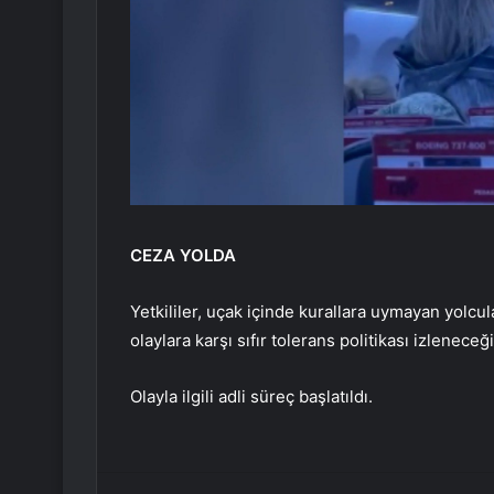
CEZA YOLDA
Yetkililer, uçak içinde kurallara uymayan yolcula
olaylara karşı sıfır tolerans politikası izleneceğ
Olayla ilgili adli süreç başlatıldı.