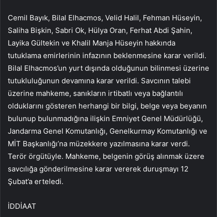
Cemil Bayık, Bilal Elhacmos, Velid Halil, Fehman Hüseyin,
Saliha Bişkin, Sabri Ok, Hülya Oran, Ferhat Abdi Şahin,
Layika Gültekin ve Khalil Manja Hüseyin hakkında
tutuklama emirlerinin infazının beklenmesine karar verildi.
Bilal Elhacmos’un yurt dışında olduğunun bilinmesi üzerine
tutukluluğunun devamına karar verildi. Savcının talebi
üzerine mahkeme, sanıkların irtibatlı veya bağlantılı
olduklarını gösteren herhangi bir bilgi, belge veya beyanın
bulunup bulunmadığına ilişkin Emniyet Genel Müdürlüğü,
Jandarma Genel Komutanlığı, Genelkurmay Komutanlığı ve
MİT Başkanlığı’na müzekkere yazılmasına karar verdi.
Terör örgütüyle. Mahkeme, belgenin görüş alınmak üzere
savcılığa gönderilmesine karar vererek duruşmayı 12
Şubat’a erteledi.
İDDİAAT