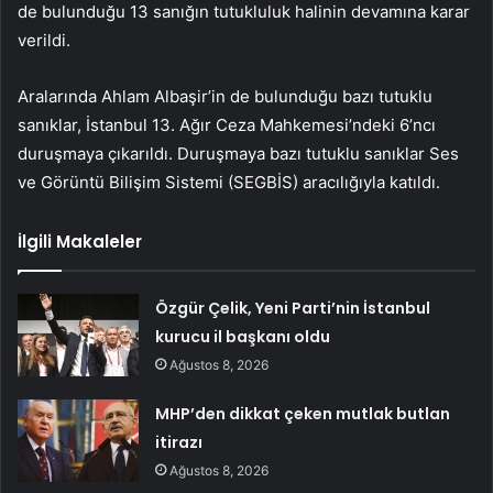
de bulunduğu 13 sanığın tutukluluk halinin devamına karar
verildi.
Aralarında Ahlam Albaşir’in de bulunduğu bazı tutuklu
sanıklar, İstanbul 13. Ağır Ceza Mahkemesi’ndeki 6’ncı
duruşmaya çıkarıldı. Duruşmaya bazı tutuklu sanıklar Ses
ve Görüntü Bilişim Sistemi (SEGBİS) aracılığıyla katıldı.
İlgili Makaleler
Özgür Çelik, Yeni Parti’nin İstanbul
kurucu il başkanı oldu
Ağustos 8, 2026
MHP’den dikkat çeken mutlak butlan
itirazı
Ağustos 8, 2026