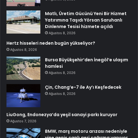
Matlı, Üretim Gücünü Yeni Bir Hizmet
Yatırımına Taşıdı Yörsan Saruhanlı
Dinlenme Tesisi hizmete açıldı
Ağustos 8, 2026
Hertz hisseleri neden bugün yükseliyor?
Ağustos 8, 2026
Bursa Büyükşehir’den İnegöl’e ulaşım
hamlesi
Ağustos 8, 2026
Çin, Chang’e-7 ile Ay’ı Keşfedecek
Ağustos 8, 2026
LiuGong, Endonezya’da yeşil sanayi parkı kuruyor
Ağustos 7, 2026
BMW, marş motoru arızası nedeniyle
yine geniş çaplı geri çağırma yapıyor