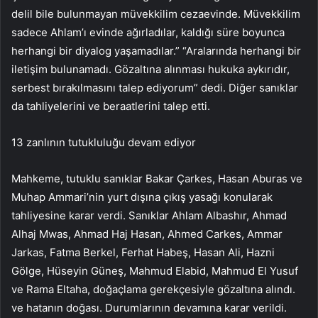
delil bile bulunmayan müvekkilim cezaevinde. Müvekkilim
sadece Ahlam’ı evinde ağırladılar, kaldığı süre boyunca
herhangi bir diyalog yaşamadılar.” “Aralarında herhangi bir
iletişim bulunamadı. Gözaltına alınması hukuka aykırıdır,
serbest bırakılmasını talep ediyorum” dedi. Diğer sanıklar
da tahliyelerini ve beraatlerini talep etti.
13 zanlının tutukluluğu devam ediyor
Mahkeme, tutuklu sanıklar Bakar Çarkes, Hasan Aburas ve
Muhap Ammari’nin yurt dışına çıkış yasağı konularak
tahliyesine karar verdi. Sanıklar Ahlam Albashır, Ahmad
Alhaj Mwas, Ahmad Haj Hasan, Ahmed Carkes, Ammar
Jarkas, Fatma Berkel, Ferhat Habeş, Hasan Ali, Hazni
Gölge, Hüseyin Güneş, Mahmud Elabid, Mahmud El Yusuf
ve Rama Eltaha, doğaçlama gerekçesiyle gözaltına alındı.
ve hatanın doğası. Durumlarının devamına karar verildi.