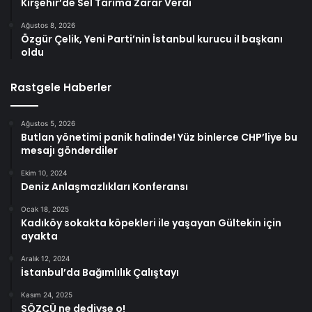
Kırşehir’de Sel Tarıma Zarar Verdi
Ağustos 8, 2026
Özgür Çelik, Yeni Parti’nin İstanbul kurucu il başkanı
oldu
Rastgele Haberler
Ağustos 5, 2026
Butlan yönetimi panik halinde! Yüz binlerce CHP’liye bu
mesajı gönderdiler
Ekim 10, 2024
Deniz Anlaşmazlıkları Konferansı
Ocak 18, 2025
Kadıköy sokakta köpekleri ile yaşayan Gültekin için
ayakta
Aralık 12, 2024
İstanbul’da Bağımlılık Çalıştayı
Kasım 24, 2025
SÖZCÜ ne dediyse o!