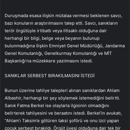
Duruşmada esasa ilişkin mütalaa vermesi beklenen savcı,
bazı konuların araştırılmasını talep etti. Savcı, sanıkların
terör örgütüyle irtibatlı veya iltisaklı olduğuna dair
herhangi bir bilgi, belge veya beyanın bulunup
bulunmadığına ilişkin Emniyet Genel Müdürlüğü, Jandarma
Genel Komutanlığı, Genelkurmay Komutanlığı ve MİT
Başkanlığı’na müzekkere yazılmasını istedi.
SANIKLAR SERBEST BIRAKILMASINI İSTEDİ
Bunun üzerine tahliye talepleri alınan sanıklardan Ahlam
Albashir, herhangi bir şey söylemek istemediğini belirtti.
Sanık Fatma Berkel ise olaylarla ilgisinin olmadığını
belirterek tahliyesini ve beraatını istedi. Berkel’in avukatı,
“Ahlam’ı Taksim’e götüren taksi şoförü ve onu izci yapan
çocuk serbest bırakıldı. Örgüt üyesi olduğuna dair tek bir