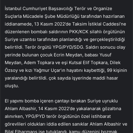
İstanbul Cumhuriyet Başsavcılığı Terör ve Organize
Suçlarla Mücadele Şube Müdürlüğü tarafından hazırlanan
iddianamede, 13 Kasım 2022’de Taksim İstiklal Caddesi’ne
düzenlenen bombalı saldırının PKK/KCK silahlı örgütünün
Suriye uzantısı tarafından planlandığı ve gerçekleştirildiği
belirtildi. Terör örgütü YPG/PYD/SDG. Saldırı sonucu olay
yerinde bulunan çocuk Ecrin Meydan, babası Yusuf
Meydan, Adem Topkara ve eşi Kutsal Elif Topkara, Dilek
Özsoy ve kızı Yağmur Uçar’ın hayatını kaybettiği, 99 kişinin
yaralandığı belirtildi. çok sayıda işyerinde maddi hasar
oluştu.
El yapımı bomba içeren çantayı bırakan Suriye uyruklu
Ahlam Albashir, 14 Kasım 2022’de yakalanarak gözaltına
alınırken, YPG/PYD terör örgütünün özel istihbarat
görevlileri oldukları iddia edilen sanıklar Ahlam Albashir ve
Bilal Elhacmaos ise tutuklandı. kamu düzenini bozmak,