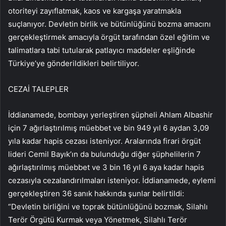
otoriteyi zayıflatmak, kaos ve kargaşa yaratmakla
suçlanıyor. Devletin birlik ve bütünlüğünü bozma amacını
gerçekleştirmek amacıyla örgüt tarafından özel eğitim ve
talimatlara tabi tutularak patlayıcı maddeler eşliğinde
Türkiye’ye gönderildikleri belirtiliyor.
CEZAİ TALEPLER
İddianamede, bombayı yerleştiren şüpheli Ahlam Albashir
için 7 ağırlaştırılmış müebbet ve bin 949 yıl 6 aydan 3,09
yıla kadar hapis cezası isteniyor. Aralarında firari örgüt
lideri Cemil Bayık’ın da bulunduğu diğer şüphelilerin 7
ağırlaştırılmış müebbet ve 3 bin 16 yıl 6 aya kadar hapis
cezasıyla cezalandırılmaları isteniyor. İddianamede, eylemi
gerçekleştiren 36 sanık hakkında şunlar belirtildi:
“Devletin birliğini ve toprak bütünlüğünü bozmak, Silahlı
Terör Örgütü Kurmak veya Yönetmek, Silahlı Terör