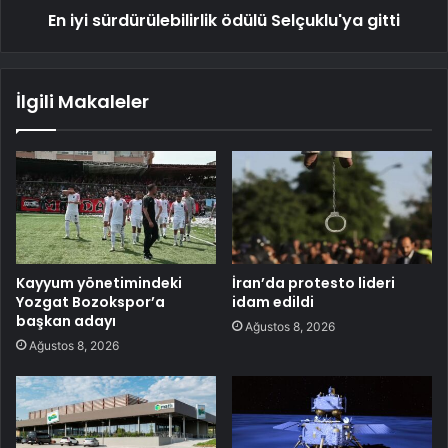
En iyi sürdürülebilirlik ödülü Selçuklu'ya gitti
İlgili Makaleler
Kayyum yönetimindeki
İran’da protesto lideri
Yozgat Bozokspor’a
idam edildi
başkan adayı
Ağustos 8, 2026
Ağustos 8, 2026