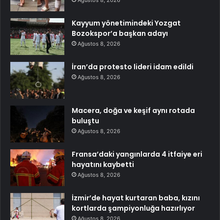
Kayyum yönetimindeki Yozgat
Bozokspor’a başkan adayı
Ağustos 8, 2026
İran’da protesto lideri idam edildi
Ağustos 8, 2026
Macera, doğa ve keşif aynı rotada
buluştu
Ağustos 8, 2026
Fransa’daki yangınlarda 4 itfaiye eri
hayatını kaybetti
Ağustos 8, 2026
İzmir’de hayat kurtaran baba, kızını
kortlarda şampiyonluğa hazırlıyor
Ağustos 8, 2026