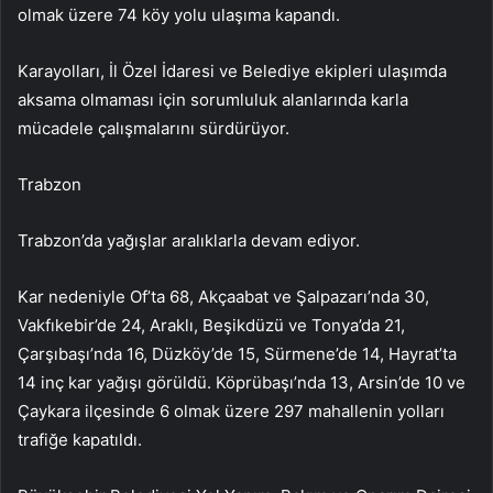
olmak üzere 74 köy yolu ulaşıma kapandı.
Karayolları, İl Özel İdaresi ve Belediye ekipleri ulaşımda
aksama olmaması için sorumluluk alanlarında karla
mücadele çalışmalarını sürdürüyor.
Trabzon
Trabzon’da yağışlar aralıklarla devam ediyor.
Kar nedeniyle Of’ta 68, Akçaabat ve Şalpazarı’nda 30,
Vakfıkebir’de 24, Araklı, Beşikdüzü ve Tonya’da 21,
Çarşıbaşı’nda 16, Düzköy’de 15, Sürmene’de 14, Hayrat’ta
14 inç kar yağışı görüldü. Köprübaşı’nda 13, Arsin’de 10 ve
Çaykara ilçesinde 6 olmak üzere 297 mahallenin yolları
trafiğe kapatıldı.