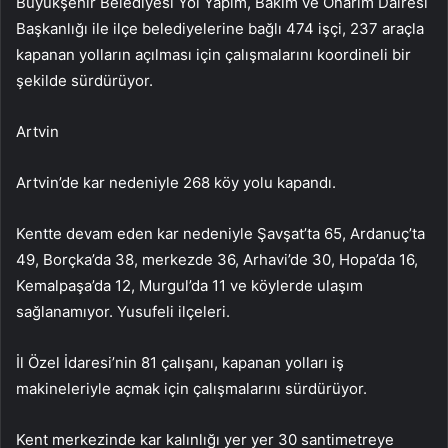
Büyükşehir Belediyesi Yol Yapım, Bakım ve Onarım Dairesi
Başkanlığı ile ilçe belediyelerine bağlı 474 işçi, 237 araçla
kapanan yolların açılması için çalışmalarını koordineli bir
şekilde sürdürüyor.
Artvin
Artvin’de kar nedeniyle 268 köy yolu kapandı.
Kentte devam eden kar nedeniyle Şavşat’ta 65, Ardanuç’ta
49, Borçka’da 38, merkezde 36, Arhavi’de 30, Hopa’da 16,
Kemalpaşa’da 12, Murgul’da 11 ve köylerde ulaşım
sağlanamıyor. Yusufeli ilçeleri.
İl Özel İdaresi’nin 81 çalışanı, kapanan yolları iş
makineleriyle açmak için çalışmalarını sürdürüyor.
Kent merkezinde kar kalınlığı yer yer 30 santimetreye