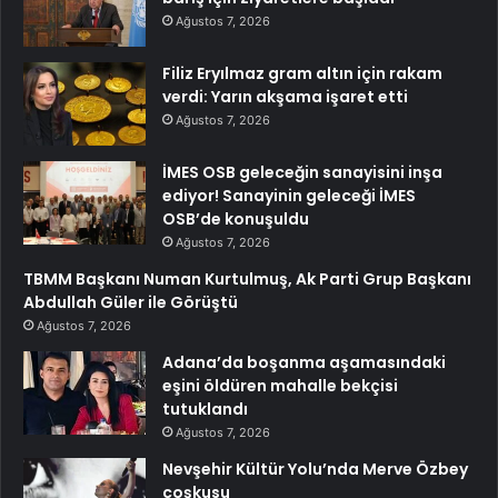
Ağustos 7, 2026
Filiz Eryılmaz gram altın için rakam
verdi: Yarın akşama işaret etti
Ağustos 7, 2026
İMES OSB geleceğin sanayisini inşa
ediyor! Sanayinin geleceği İMES
OSB’de konuşuldu
Ağustos 7, 2026
TBMM Başkanı Numan Kurtulmuş, Ak Parti Grup Başkanı
Abdullah Güler ile Görüştü
Ağustos 7, 2026
Adana’da boşanma aşamasındaki
eşini öldüren mahalle bekçisi
tutuklandı
Ağustos 7, 2026
Nevşehir Kültür Yolu’nda Merve Özbey
coşkusu