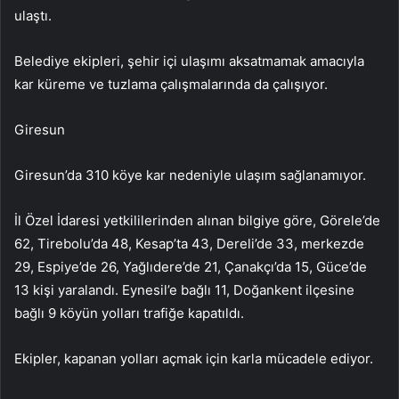
ulaştı.
Belediye ekipleri, şehir içi ulaşımı aksatmamak amacıyla
kar küreme ve tuzlama çalışmalarında da çalışıyor.
Giresun
Giresun’da 310 köye kar nedeniyle ulaşım sağlanamıyor.
İl Özel İdaresi yetkililerinden alınan bilgiye göre, Görele’de
62, Tirebolu’da 48, Kesap’ta 43, Dereli’de 33, merkezde
29, Espiye’de 26, Yağlıdere’de 21, Çanakçı’da 15, Güce’de
13 kişi yaralandı. Eynesil’e bağlı 11, Doğankent ilçesine
bağlı 9 köyün yolları trafiğe kapatıldı.
Ekipler, kapanan yolları açmak için karla mücadele ediyor.