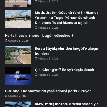
Ağustos 8, 2026
Matlı, Üretim Gücünü Yeni Bir Hizmet
Yatırımına Taşıdı Yörsan Saruhanlı
Dinlenme Tesisi hizmete açıldı
Ağustos 8, 2026
Hertz hisseleri neden bugün yükseliyor?
Ağustos 8, 2026
Bursa Büyükşehir’den İnegöl’e ulaşım
hamlesi
Ağustos 8, 2026
Çin, Chang’e-7 ile Ay’ı Keşfedecek
Ağustos 8, 2026
LiuGong, Endonezya’da yeşil sanayi parkı kuruyor
Ağustos 7, 2026
BMW, marş motoru arızası nedeniyle