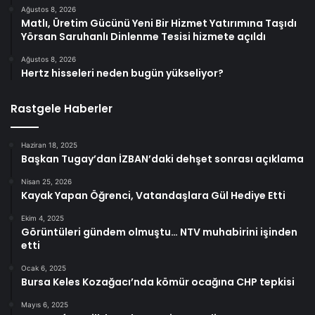
Ağustos 8, 2026
Matlı, Üretim Gücünü Yeni Bir Hizmet Yatırımına Taşıdı
Yörsan Saruhanlı Dinlenme Tesisi hizmete açıldı
Ağustos 8, 2026
Hertz hisseleri neden bugün yükseliyor?
Rastgele Haberler
Haziran 18, 2025
Başkan Tugay’dan İZBAN’daki dehşet sonrası açıklama
Nisan 25, 2026
Kayak Yapan Öğrenci, Vatandaşlara Gül Hediye Etti
Ekim 4, 2025
Görüntüleri gündem olmuştu… NTV muhabirini işinden
etti
Ocak 6, 2025
Bursa Keles Kozağacı’nda kömür ocağına CHP tepkisi
Mayıs 6, 2025