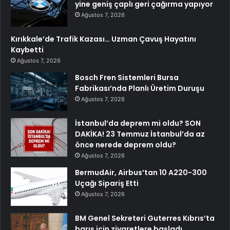
yine geniş çaplı geri çağırma yapıyor
Ağustos 7, 2026
Kırıkkale’de Trafik Kazası… Uzman Çavuş Hayatını
Kaybetti
Ağustos 7, 2026
Bosch Fren Sistemleri Bursa
Fabrikası’nda Planlı Üretim Duruşu
Ağustos 7, 2026
İstanbul’da deprem mi oldu? SON
DAKİKA! 23 Temmuz İstanbul’da az
önce nerede deprem oldu?
Ağustos 7, 2026
BermudAir, Airbus’tan 10 A220-300
Uçağı Sipariş Etti
Ağustos 7, 2026
BM Genel Sekreteri Guterres Kıbrıs’ta
barış için ziyaretlere başladı