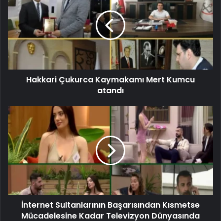
Hakkari Çukurca Kaymakamı Mert Kumcu
atandı
İnternet Sultanlarının Başarısından Kısmetse
Mücadelesine Kadar Televizyon Dünyasında