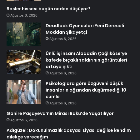
Basler hissesi bugün neden düşüyor?
Ağustos 6, 2026
Deadlock Oyuncuları Yeni Dereceli
Moddan Şikayetçi
Ağustos 6, 2026
Ünlü iş insanı Alaaddin Çağlıköse’ye
kafede bıçaklı saldırının görüntüleri
ortaya çıktı
Ağustos 6, 2026
Psikologlara göre özgüveni düşük
insanların ağzından düşürmediği 10
cümle
Ağustos 6, 2026
Ganire Paşayeva’nın Mirası Bakü’de Yaşatılıyor
Ağustos 6, 2026
Adıgüzel: Dokunulmazlık dosyası siyasi değilse kendim
dilekçe vereceğim