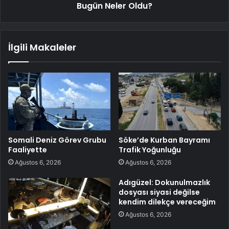
Bugün Neler Oldu?
İlgili Makaleler
Somali Deniz Görev Grubu
Söke’de Kurban Bayramı
Faaliyette
Trafik Yoğunluğu
Ağustos 6, 2026
Ağustos 6, 2026
Adıgüzel: Dokunulmazlık
dosyası siyasi değilse
kendim dilekçe vereceğim
Ağustos 6, 2026