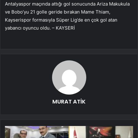
Antalyaspor maçında attığı gol sonucunda Ariza Makukula
ve Bobo’yu 21 golle geride bırakan Mame Thiam,
Kayserispor formasıyla Süper Lig’de en çok gol atan
yabancı oyuncu oldu. – KAYSERİ
MURAT ATİK