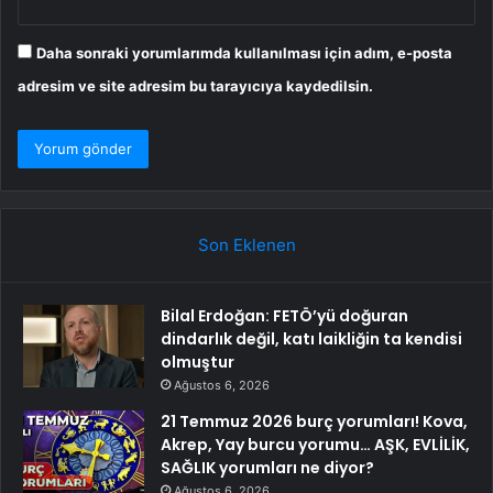
Daha sonraki yorumlarımda kullanılması için adım, e-posta
adresim ve site adresim bu tarayıcıya kaydedilsin.
Son Eklenen
Bilal Erdoğan: FETÖ’yü doğuran
dindarlık değil, katı laikliğin ta kendisi
olmuştur
Ağustos 6, 2026
21 Temmuz 2026 burç yorumları! Kova,
Akrep, Yay burcu yorumu… AŞK, EVLİLİK,
SAĞLIK yorumları ne diyor?
Ağustos 6, 2026