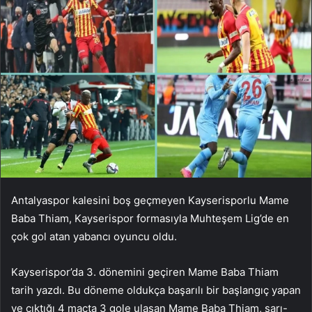
Antalyaspor kalesini boş geçmeyen Kayserisporlu Mame
Baba Thiam, Kayserispor formasıyla Muhteşem Lig’de en
çok gol atan yabancı oyuncu oldu.
Kayserispor’da 3. dönemini geçiren Mame Baba Thiam
tarih yazdı. Bu döneme oldukça başarılı bir başlangıç ​​yapan
ve çıktığı 4 maçta 3 gole ulaşan Mame Baba Thiam, sarı-