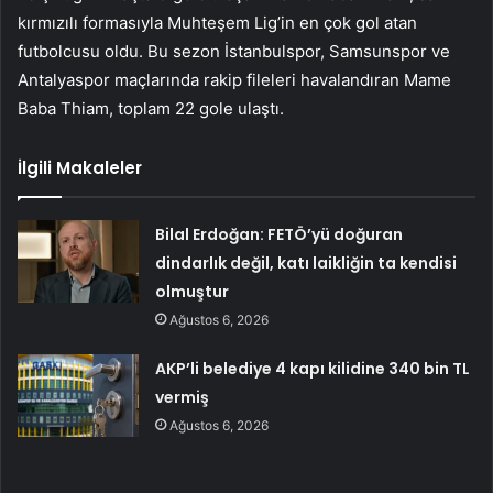
kırmızılı formasıyla Muhteşem Lig’in en çok gol atan
futbolcusu oldu. Bu sezon İstanbulspor, Samsunspor ve
Antalyaspor maçlarında rakip fileleri havalandıran Mame
Baba Thiam, toplam 22 gole ulaştı.
İlgili Makaleler
Bilal Erdoğan: FETÖ’yü doğuran
dindarlık değil, katı laikliğin ta kendisi
olmuştur
Ağustos 6, 2026
AKP’li belediye 4 kapı kilidine 340 bin TL
vermiş
Ağustos 6, 2026