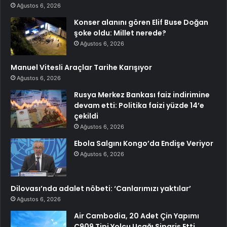
Ağustos 6, 2026
Konser alanını gören Elif Buse Doğan
şoke oldu: Millet nerede?
Ağustos 6, 2026
Manuel Vitesli Araçlar Tarihe Karışıyor
Ağustos 6, 2026
Rusya Merkez Bankası faiz indirimine
devam etti: Politika faizi yüzde 14’e
çekildi
Ağustos 6, 2026
Ebola Salgını Kongo’da Endişe Veriyor
Ağustos 6, 2026
Dilovası’nda adalet nöbeti: ‘Canlarımızı yaktılar’
Ağustos 6, 2026
Air Cambodia, 20 Adet Çin Yapımı
C909 Tipi Yolcu Uçağı Sipariş Etti