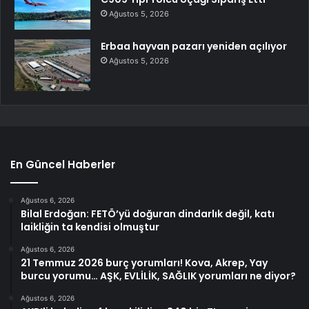
Ağustos 5, 2026
Erbaa hayvan pazarı yeniden açılıyor
Ağustos 5, 2026
En Güncel Haberler
Ağustos 6, 2026
Bilal Erdoğan: FETÖ’yü doğuran dindarlık değil, katı
laikliğin ta kendisi olmuştur
Ağustos 6, 2026
21 Temmuz 2026 burç yorumları! Kova, Akrep, Yay
burcu yorumu… AŞK, EVLİLİK, SAĞLIK yorumları ne diyor?
Ağustos 6, 2026