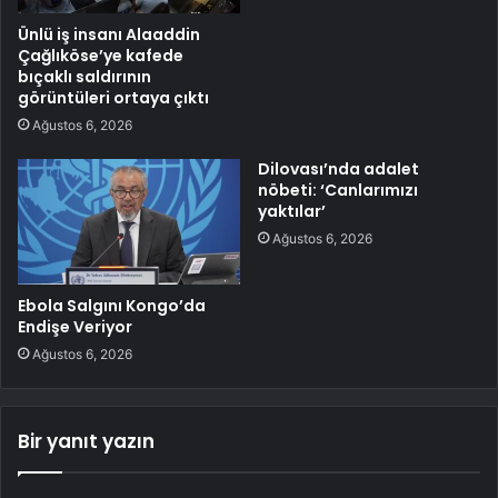
Ünlü iş insanı Alaaddin
Çağlıköse’ye kafede
bıçaklı saldırının
görüntüleri ortaya çıktı
Ağustos 6, 2026
Dilovası’nda adalet
nöbeti: ‘Canlarımızı
yaktılar’
Ağustos 6, 2026
Ebola Salgını Kongo’da
Endişe Veriyor
Ağustos 6, 2026
Bir yanıt yazın