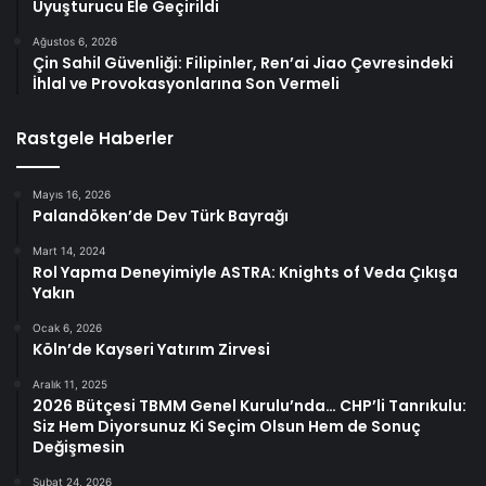
Uyuşturucu Ele Geçirildi
Ağustos 6, 2026
Çin Sahil Güvenliği: Filipinler, Ren’ai Jiao Çevresindeki
İhlal ve Provokasyonlarına Son Vermeli
Rastgele Haberler
Mayıs 16, 2026
Palandöken’de Dev Türk Bayrağı
Mart 14, 2024
Rol Yapma Deneyimiyle ASTRA: Knights of Veda Çıkışa
Yakın
Ocak 6, 2026
Köln’de Kayseri Yatırım Zirvesi
Aralık 11, 2025
2026 Bütçesi TBMM Genel Kurulu’nda… CHP’li Tanrıkulu:
Siz Hem Diyorsunuz Ki Seçim Olsun Hem de Sonuç
Değişmesin
Şubat 24, 2026