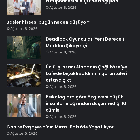
kütüphanesini AİÇÜ’ne bağışladı
Ağustos 6, 2026
Basler hissesi bugün neden düşüyor?
Ağustos 6, 2026
Deadlock Oyuncuları Yeni Dereceli
Moddan Şikayetçi
Ağustos 6, 2026
Ünlü iş insanı Alaaddin Çağlıköse’ye
kafede bıçaklı saldırının görüntüleri
ortaya çıktı
Ağustos 6, 2026
Psikologlara göre özgüveni düşük
insanların ağzından düşürmediği 10
cümle
Ağustos 6, 2026
Ganire Paşayeva’nın Mirası Bakü’de Yaşatılıyor
Ağustos 6, 2026