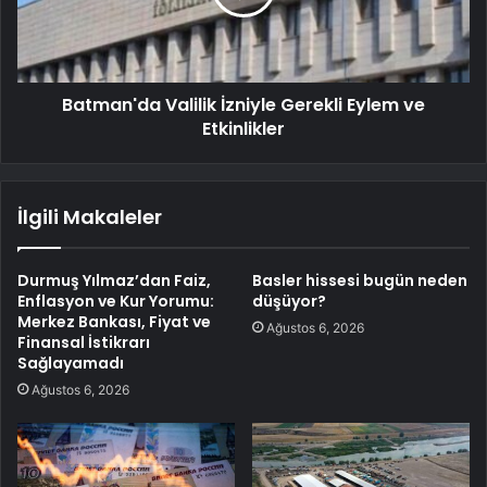
Batman'da Valilik İzniyle Gerekli Eylem ve
Etkinlikler
İlgili Makaleler
Durmuş Yılmaz’dan Faiz,
Basler hissesi bugün neden
Enflasyon ve Kur Yorumu:
düşüyor?
Merkez Bankası, Fiyat ve
Ağustos 6, 2026
Finansal İstikrarı
Sağlayamadı
Ağustos 6, 2026