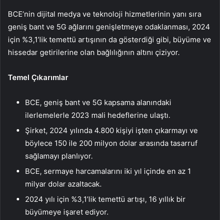
BCE’nin dijital medya ve teknoloji hizmetlerinin yanı sıra
geniş bant ve 5G ağlarını genişletmeye odaklanması, 2024
için %3,1’lik temettü artışının da gösterdiği gibi, büyüme ve
hissedar getirilerine olan bağlılığının altını çiziyor.
Temel Çıkarımlar
BCE, geniş bant ve 5G kapsama alanındaki
ilerlemelerle 2023 mali hedeflerine ulaştı.
Şirket, 2024 yılında 4.800 kişiyi işten çıkarmayı ve
böylece 150 ile 200 milyon dolar arasında tasarruf
sağlamayı planlıyor.
BCE, sermaye harcamalarını iki yıl içinde en az 1
milyar dolar azaltacak.
2024 yılı için %3,1’lik temettü artışı, 16 yıllık bir
büyümeye işaret ediyor.