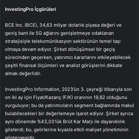
InvestingPro İçgörüleri
BCE Inc. (BCE), 34,63 milyar dolarlık piyasa değeri ve
geniş bant ile 5G ağlarını genişletmeye odaklanan
stratejisiyle telekomünikasyon sektörünün temel taşı
olmaya devam ediyor. Şirket dönüşümsel bir geçiş
sürecinden geçerken, yatırımcı kararlarını etkileyebilecek
çeşitli finansal ölçümleri ve analist görüşlerini dikkate
almak değerlidir.
InvestingPro Information, 2023’ün 3. çeyreği itibarıyla son
on iki ay için Fiyat/Kazanç (F/K) oranının 19,82 olduğunu
vurguluyor; bu da yatırımcıların segment bağlamında makul
bulabilecekleri bir değerlemeye işaret ediyor. Şirket ayrıca
aynı dönemde %43,03’lük Brüt Kar Marjı ile dayanıklılık
gösterdi; bu, gelirlerine kıyasla etkili maliyet yönetiminin
göstergesidir.