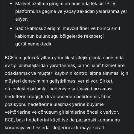
Maliyet azaltma girişimleri arasında tek bir IPTV
platformuna geçme ve yapay zekadan yararlanma yer
alıyor.
Sabit kablosuz erişim, mevcut fiber ve birinci sınıf
kablonun bulunduğu bölgelerde rekabetçi
görülmemektedir.
BCE’nin gelecek yıllara yönelik stratejik planları arasında
ev tipi ambalajlardan yararlanmak, birinci sınıf hizmetlere
odaklanmak ve müşteri kaybının kontrol altına alınması için
müşteri deneyiminin geliştirilmesi yer alıyor. Şirket,
düzenleyici ortamlar nedeniyle sermaye harcaması
hedeflerini değiştirdi ve önceden belirlenmiş fiber
pozisyonu hedeflerine ulaşmak yerine büyüme
vektörlerine ve dönüşüm girişimlerine öncelik veriyor.
BCE, bazı hedeflerini küçültse de pazardaki konumunu
korumaya ve hissedar değerini artırmaya kararlı.