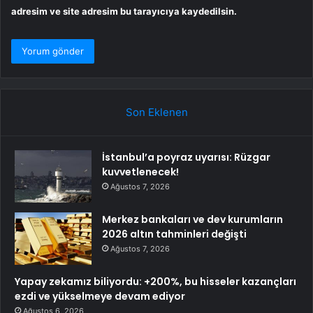
adresim ve site adresim bu tarayıcıya kaydedilsin.
Son Eklenen
İstanbul’a poyraz uyarısı: Rüzgar
kuvvetlenecek!
Ağustos 7, 2026
Merkez bankaları ve dev kurumların
2026 altın tahminleri değişti
Ağustos 7, 2026
Yapay zekamız biliyordu: +200%, bu hisseler kazançları
ezdi ve yükselmeye devam ediyor
Ağustos 6, 2026