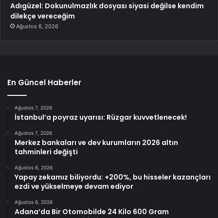
Adıgüzel: Dokunulmazlık dosyası siyasi değilse kendim
dilekçe vereceğim
Ağustos 6, 2026
En Güncel Haberler
Ağustos 7, 2026
İstanbul’a poyraz uyarısı: Rüzgar kuvvetlenecek!
Ağustos 7, 2026
Merkez bankaları ve dev kurumların 2026 altın
tahminleri değişti
Ağustos 6, 2026
Yapay zekamız biliyordu: +200%, bu hisseler kazançları
ezdi ve yükselmeye devam ediyor
Ağustos 6, 2026
Adana’da Bir Otomobilde 24 Kilo 600 Gram