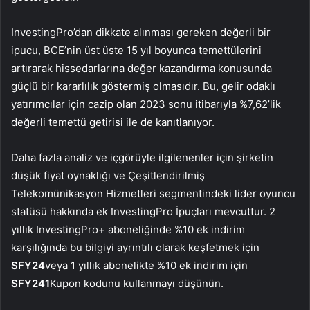
InvestingPro’dan dikkate alınması gereken değerli bir
ipucu, BCE’nin üst üste 15 yıl boyunca temettülerini
artırarak hissedarlarına değer kazandırma konusunda
güçlü bir kararlılık göstermiş olmasıdır. Bu, gelir odaklı
yatırımcılar için cazip olan 2023 sonu itibarıyla %7,62’lik
değerli temettü getirisi ile de kanıtlanıyor.
Daha fazla analiz ve içgörüyle ilgilenenler için şirketin
düşük fiyat oynaklığı ve Çeşitlendirilmiş
Telekomünikasyon Hizmetleri segmentindeki lider oyuncu
statüsü hakkında ek InvestingPro İpuçları mevcuttur. 2
yıllık InvestingPro+ aboneliğinde %10 ek indirim
karşılığında bu bilgiyi ayrıntılı olarak keşfetmek için
SFY24
veya 1 yıllık abonelikte %10 ek indirim için
SFY241
Kupon kodunu kullanmayı düşünün.