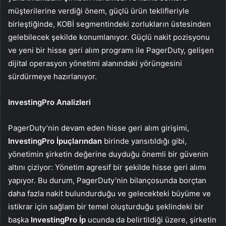
müşterilerine verdiği önem, güçlü ürün teklifleriyle
birleştiğinde, KOBİ segmentindeki zorlukların üstesinden
gelebilecek şekilde konumlanıyor. Güçlü nakit pozisyonu
ve yeni bir hisse geri alım programı ile PagerDuty, gelişen
dijital operasyon yönetimi alanındaki yörüngesini
sürdürmeye hazırlanıyor.
InvestingPro Analizleri
PagerDuty’nin devam eden hisse geri alım girişimi,
InvestingPro İpuçlarından
birinde yansıtıldığı gibi,
yönetimin şirketin değerine duyduğu önemli bir güvenin
altını çiziyor: Yönetim agresif bir şekilde hisse geri alımı
yapıyor. Bu durum, PagerDuty’nin bilançosunda borçtan
daha fazla nakit bulundurduğu ve gelecekteki büyüme ve
istikrar için sağlam bir temel oluşturduğu şeklindeki bir
başka
InvestingPro İp
ucunda da belirtildiği üzere, şirketin