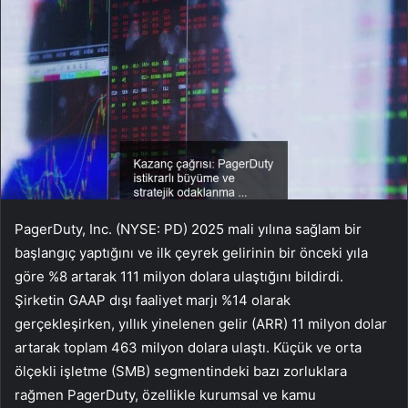
PagerDuty, Inc. (NYSE: PD) 2025 mali yılına sağlam bir
başlangıç yaptığını ve ilk çeyrek gelirinin bir önceki yıla
göre %8 artarak 111 milyon dolara ulaştığını bildirdi.
Şirketin GAAP dışı faaliyet marjı %14 olarak
gerçekleşirken, yıllık yinelenen gelir (ARR) 11 milyon dolar
artarak toplam 463 milyon dolara ulaştı. Küçük ve orta
ölçekli işletme (SMB) segmentindeki bazı zorluklara
rağmen PagerDuty, özellikle kurumsal ve kamu