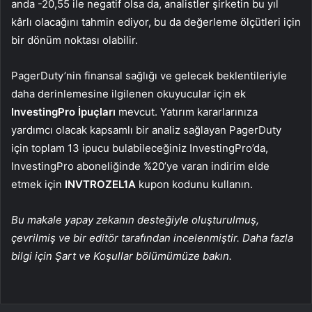
anda -20,55 ile negatif olsa da, analistler şirketin bu yıl
kârlı olacağını tahmin ediyor, bu da değerleme ölçütleri için
bir dönüm noktası olabilir.
PagerDuty’nin finansal sağlığı ve gelecek beklentileriyle
daha derinlemesine ilgilenen okuyucular için ek
InvestingPro İpuçları
mevcut. Yatırım kararlarınıza
yardımcı olacak kapsamlı bir analiz sağlayan PagerDuty
için toplam 13 ipucu bulabileceğiniz InvestingPro’da,
InvestingPro aboneliğinde %20’ye varan indirim elde
etmek için
INVTROZEL1A
kupon kodunu kullanın.
Bu makale yapay zekanın desteğiyle oluşturulmuş,
çevrilmiş ve bir editör tarafından incelenmiştir. Daha fazla
bilgi için Şart ve Koşullar bölümümüze bakın.