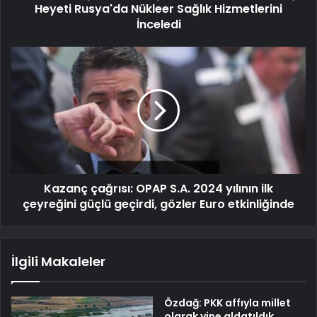
Heyeti Rusya'da Nükleer Sağlık Hizmetlerini
İnceledi
Kazanç çağrısı: OPAP S.A. 2024 yılının ilk
çeyreğini güçlü geçirdi, gözler Euro etkinliğinde
İlgili Makaleler
Özdağ: PKK affıyla millet
olarak yine aldatıldık