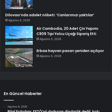
Dilovası’nda adalet nöbeti: ‘Canlarımızı yaktılar’
Ağustos 6, 2026
Air Cambodia, 20 Adet Çin Yapımı
C909 Tipi Yolcu Uçağı Sipariş Etti
Ağustos 5, 2026
Erbaa hayvan pazarı yeniden açılıyor
Ağustos 5, 2026
En Güncel Haberler
Ağustos 6, 2026
Bilal Erdoğan: FETÖ’yü doğuran dindarlık değil, katı