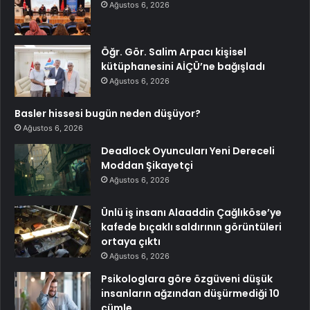
Ağustos 6, 2026
Öğr. Gör. Salim Arpacı kişisel
kütüphanesini AİÇÜ’ne bağışladı
Ağustos 6, 2026
Basler hissesi bugün neden düşüyor?
Ağustos 6, 2026
Deadlock Oyuncuları Yeni Dereceli
Moddan Şikayetçi
Ağustos 6, 2026
Ünlü iş insanı Alaaddin Çağlıköse’ye
kafede bıçaklı saldırının görüntüleri
ortaya çıktı
Ağustos 6, 2026
Psikologlara göre özgüveni düşük
insanların ağzından düşürmediği 10
cümle