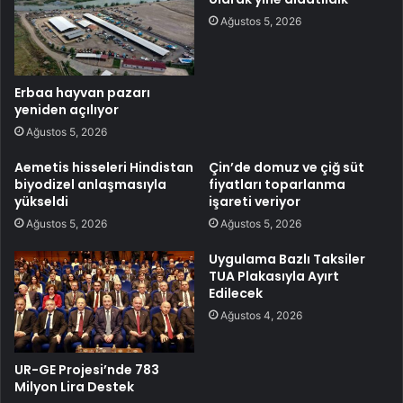
Ağustos 5, 2026
Erbaa hayvan pazarı
yeniden açılıyor
Ağustos 5, 2026
Aemetis hisseleri Hindistan
Çin’de domuz ve çiğ süt
biyodizel anlaşmasıyla
fiyatları toparlanma
yükseldi
işareti veriyor
Ağustos 5, 2026
Ağustos 5, 2026
Uygulama Bazlı Taksiler
TUA Plakasıyla Ayırt
Edilecek
Ağustos 4, 2026
UR-GE Projesi’nde 783
Milyon Lira Destek