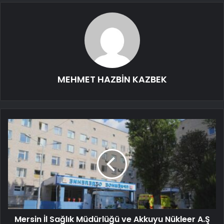
MEHMET HAZBİN KAZBEK
Mersin İl Sağlık Müdürlüğü ve Akkuyu Nükleer A.Ş