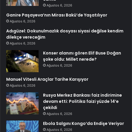
Ağustos 6, 2026
Ganire Paşayeva’nın Mirası Bakü’de Yaşatılıyor
Ağustos 6, 2026
Adıgüzel: Dokunulmazlık dosyası siyasi değilse kendim
dilekçe vereceğim
Ağustos 6, 2026
Konser alanını gören Elif Buse Doğan
şoke oldu: Millet nerede?
Ağustos 6, 2026
Manuel Vitesli Araçlar Tarihe Karışıyor
Ağustos 6, 2026
Rusya Merkez Bankası faiz indirimine
devam etti: Politika faizi yüzde 14’e
çekildi
Ağustos 6, 2026
Ebola Salgını Kongo’da Endişe Veriyor
Ağustos 6, 2026