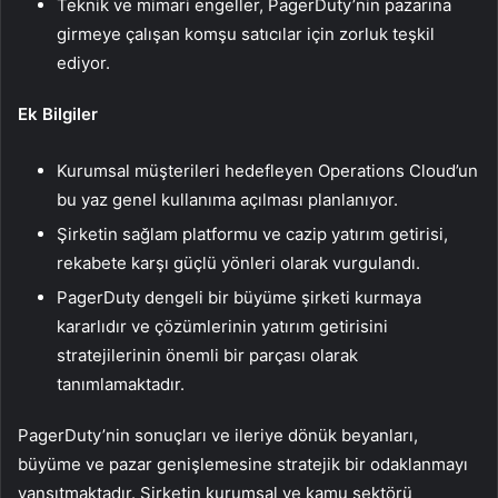
Teknik ve mimari engeller, PagerDuty’nin pazarına
girmeye çalışan komşu satıcılar için zorluk teşkil
ediyor.
Ek Bilgiler
Kurumsal müşterileri hedefleyen Operations Cloud’un
bu yaz genel kullanıma açılması planlanıyor.
Şirketin sağlam platformu ve cazip yatırım getirisi,
rekabete karşı güçlü yönleri olarak vurgulandı.
PagerDuty dengeli bir büyüme şirketi kurmaya
kararlıdır ve çözümlerinin yatırım getirisini
stratejilerinin önemli bir parçası olarak
tanımlamaktadır.
PagerDuty’nin sonuçları ve ileriye dönük beyanları,
büyüme ve pazar genişlemesine stratejik bir odaklanmayı
yansıtmaktadır. Şirketin kurumsal ve kamu sektörü