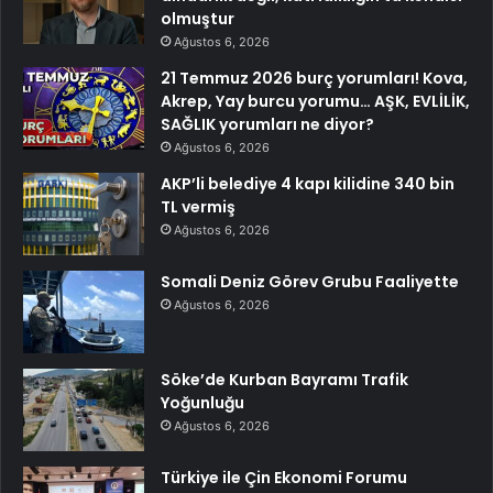
olmuştur
Ağustos 6, 2026
21 Temmuz 2026 burç yorumları! Kova,
Akrep, Yay burcu yorumu… AŞK, EVLİLİK,
SAĞLIK yorumları ne diyor?
Ağustos 6, 2026
AKP’li belediye 4 kapı kilidine 340 bin
TL vermiş
Ağustos 6, 2026
Somali Deniz Görev Grubu Faaliyette
Ağustos 6, 2026
Söke’de Kurban Bayramı Trafik
Yoğunluğu
Ağustos 6, 2026
Türkiye ile Çin Ekonomi Forumu