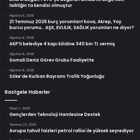
laikliğin ta kendisi olmuştur
Ağustos 6, 2026
21 Temmuz 2026 burç yorumları! Kova, Akrep, Yay
burcu yorumu… AŞK, EVLİLİK, SAĞLIK yorumları ne diyor?
Ağustos 6, 2026
AKP’li belediye 4 kapı kilidine 340 bin TL vermiş
Ağustos 6, 2026
Somali Deniz Görev Grubu Faaliyette
Ağustos 6, 2026
Söke’de Kurban Bayramı Trafik Yoğunluğu
Rastgele Haberler
Nisan 1, 2026
Gençlerden Teknoloji Hamlesine Destek
Temmuz 23, 2026
Avrupa tahvil faizleri petrol rallisi ile yüksek seyrediyor