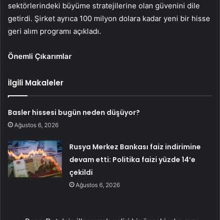
sektörlerindeki büyüme stratejilerine olan güvenini dile
getirdi. Şirket ayrıca 100 milyon dolara kadar yeni bir hisse
geri alım programı açıkladı.
Önemli Çıkarımlar
İlgili Makaleler
Basler hissesi bugün neden düşüyor?
Ağustos 6, 2026
Rusya Merkez Bankası faiz indirimine
devam etti: Politika faizi yüzde 14’e
çekildi
Ağustos 6, 2026