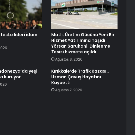
otesto lideri idam
Matlı, Üretim Gücünü Yeni Bir
Hizmet Yatırımına Taşıdı
Yörsan Saruhanlı Dinlenme
2026
Tesisi hizmete açıldı
Ağustos 8, 2026
ndonezya’da yeşil
Kırıkkale’de Trafik Kazası…
kı kuruyor
Uzman Çavuş Hayatını
Kaybetti
2026
Ağustos 7, 2026