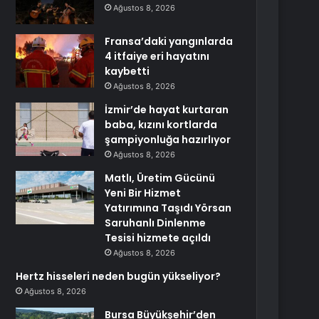
Ağustos 8, 2026
Fransa’daki yangınlarda
4 itfaiye eri hayatını
kaybetti
Ağustos 8, 2026
İzmir’de hayat kurtaran
baba, kızını kortlarda
şampiyonluğa hazırlıyor
Ağustos 8, 2026
Matlı, Üretim Gücünü
Yeni Bir Hizmet
Yatırımına Taşıdı Yörsan
Saruhanlı Dinlenme
Tesisi hizmete açıldı
Ağustos 8, 2026
Hertz hisseleri neden bugün yükseliyor?
Ağustos 8, 2026
Bursa Büyükşehir’den