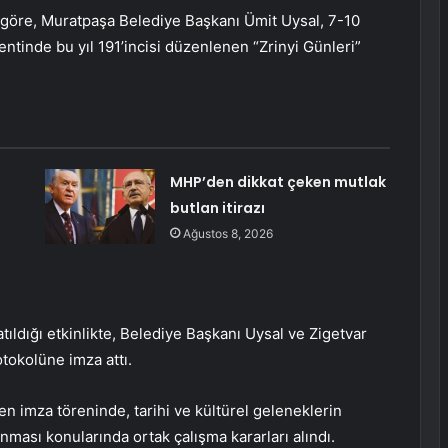
 göre, Muratpaşa Belediye Başkanı Ümit Uysal, 7-10
 kentinde bu yıl 191’incisi düzenlenen “Zrinyi Günleri”
MHP’den dikkat çeken mutlak
butlan itirazı
Ağustos 8, 2026
atıldığı etkinlikte, Belediye Başkanı Uysal ve Zigetvar
tokolüne imza attı.
n imza töreninde, tarihi ve kültürel geleneklerin
nması konularında ortak çalışma kararları alındı.