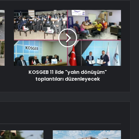
KOSGEB 11 ilde "yalın dönüşüm"
toplantıları düzenleyecek