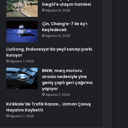
İnegöl’e ulaşım hamlesi
Ağustos 8, 2026
Çin, Chang’e-7 ile Ay’ı
Keşfedecek
Ağustos 8, 2026
LiuGong, Endonezya’da yeşil sanayi parkı
kuruyor
Ağustos 7, 2026
BMW, marş motoru
arızası nedeniyle yine
geniş çaplı geri çağırma
yapıyor
Ağustos 7, 2026
Kırıkkale’de Trafik Kazası… Uzman Çavuş
Hayatını Kaybetti
Ağustos 7, 2026