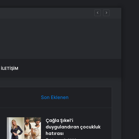
İLETIŞIM
Son Eklenen
Çağla Şıkel’i
duygulandıran çocukluk
hatırası