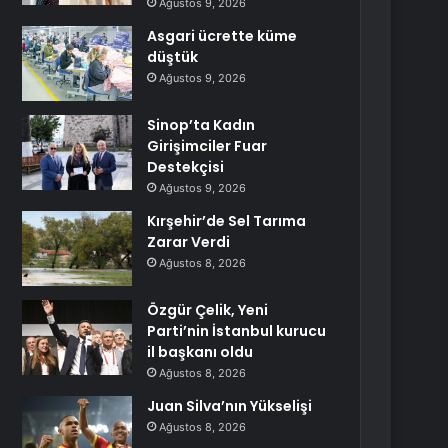
Ağustos 9, 2026
Asgari ücrette küme
düştük
Ağustos 9, 2026
Sinop’ta Kadın
Girişimciler Fuar
Destekçisi
Ağustos 9, 2026
Kırşehir’de Sel Tarıma
Zarar Verdi
Ağustos 8, 2026
Özgür Çelik, Yeni
Parti’nin İstanbul kurucu
il başkanı oldu
Ağustos 8, 2026
Juan Silva’nın Yükselişi
Ağustos 8, 2026