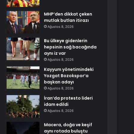
MHP’den dikkat çeken
mutlak butlan itirazı
Ağustos 8, 2026
Bu ülkeye gidenlerin
hepsinin sağ bacağında
aynı iz var
Ağustos 8, 2026
Kayyum yönetimindeki
Yozgat Bozokspor’a
başkan adayı
Ağustos 8, 2026
İran’da protesto lideri
idam edildi
Ağustos 8, 2026
Macera, doğa ve keşif
aynı rotada buluştu