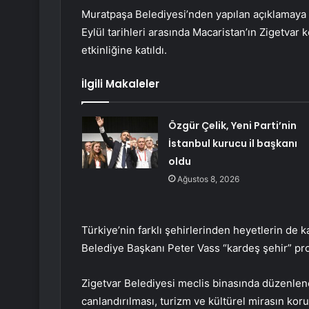
Muratpaşa Belediyesi’nden yapılan açıklamaya
Eylül tarihleri ​​arasında Macaristan’ın Zigetvar
etkinliğine katıldı.
İlgili Makaleler
Özgür Çelik, Yeni Parti’nin
İstanbul kurucu il başkanı
oldu
Ağustos 8, 2026
Türkiye’nin farklı şehirlerinden heyetlerin de k
Belediye Başkanı Peter Vass “kardeş şehir” pro
Zigetvar Belediyesi meclis binasında düzenlene
canlandırılması, turizm ve kültürel mirasın koru