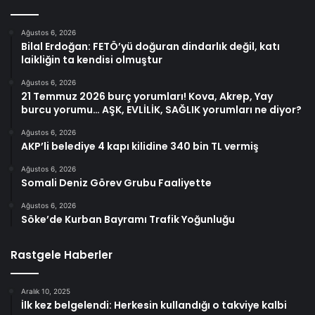
Ağustos 6, 2026
Bilal Erdoğan: FETÖ’yü doğuran dindarlık değil, katı
laikliğin ta kendisi olmuştur
Ağustos 6, 2026
21 Temmuz 2026 burç yorumları! Kova, Akrep, Yay
burcu yorumu… AŞK, EVLİLİK, SAĞLIK yorumları ne diyor?
Ağustos 6, 2026
AKP’li belediye 4 kapı kilidine 340 bin TL vermiş
Ağustos 6, 2026
Somali Deniz Görev Grubu Faaliyette
Ağustos 6, 2026
Söke’de Kurban Bayramı Trafik Yoğunluğu
Rastgele Haberler
Aralık 10, 2025
İlk kez belgelendi: Herkesin kullandığı o takviye kalbi