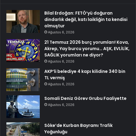
Bilal Erdoğan: FETÖ’yü doğuran
dindarlık değil, katı laikliğin ta kendisi
olmuştur
Ağustos 6, 2026
21 Temmuz 2026 burç yorumları! Kova,
Akrep, Yay burcu yorumu… AŞK, EVLİLİK,
SAĞLIK yorumları ne diyor?
Ağustos 6, 2026
AKP’li belediye 4 kapı kilidine 340 bin
TL vermiş
Ağustos 6, 2026
Somali Deniz Görev Grubu Faaliyette
Ağustos 6, 2026
Söke’de Kurban Bayramı Trafik
Yoğunluğu