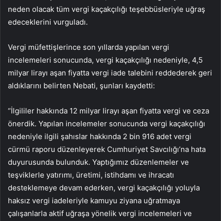
neden olacak tüm vergi kaçakçılığı teşebbüsleriyle uğraş
edeceklerini vurguladı.
Vergi müfettişlerince son yıllarda yapılan vergi
incelemeleri sonucunda, vergi kaçakçılığı nedeniyle, 4,5
milyar lirayı aşan fiyatta vergi iade talebini reddederek geri
aldıklarını belirten Nebati, şunları kaydetti:
“İlgililer hakkında 12 milyar lirayı aşan fiyatta vergi ve ceza
önerdik. Yapılan incelemeler sonucunda vergi kaçakçılığı
nedeniyle ilgili şahıslar hakkında 2 bin 916 adet vergi
cürmü raporu düzenleyerek Cumhuriyet Savcılığı’na hata
duyurusunda bulunduk. Yaptığımız düzenlemeler ve
teşviklerle yatırımı, üretimi, istihdamı ve ihracatı
desteklemeye devam ederken, vergi kaçakçılığı yoluyla
haksız vergi iadeleriyle kamuyu ziyana uğratmaya
çalışanlarla aktif uğraşa yönelik vergi incelemeleri ve