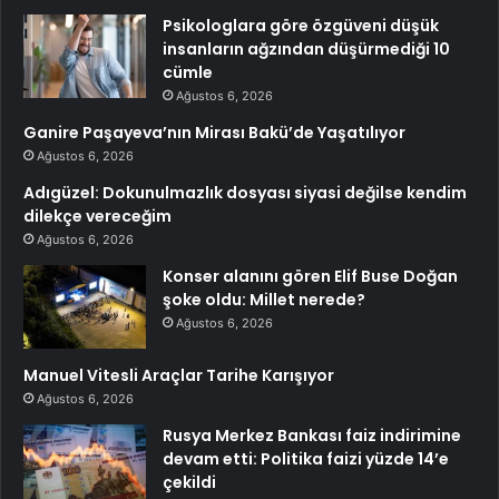
Psikologlara göre özgüveni düşük
insanların ağzından düşürmediği 10
cümle
Ağustos 6, 2026
Ganire Paşayeva’nın Mirası Bakü’de Yaşatılıyor
Ağustos 6, 2026
Adıgüzel: Dokunulmazlık dosyası siyasi değilse kendim
dilekçe vereceğim
Ağustos 6, 2026
Konser alanını gören Elif Buse Doğan
şoke oldu: Millet nerede?
Ağustos 6, 2026
Manuel Vitesli Araçlar Tarihe Karışıyor
Ağustos 6, 2026
Rusya Merkez Bankası faiz indirimine
devam etti: Politika faizi yüzde 14’e
çekildi