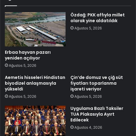
Özdağ: PKK affıyla millet
olarak yine aldatıldık
Ağustos 5, 2026
Erbaa hayvan pazarı
yeniden açılıyor
Ağustos 5, 2026
Aemetis hisseleri Hindistan
Çin’de domuz ve çiğ süt
biyodizel anlaşmasıyla
fiyatları toparlanma
yükseldi
işareti veriyor
Ağustos 5, 2026
Ağustos 5, 2026
Uygulama Bazlı Taksiler
TUA Plakasıyla Ayırt
Edilecek
Ağustos 4, 2026