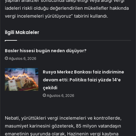
yapılan analizler sonucunda talep ettiği veya aldığı vergi
iadeleri riskli olduğu değerlendirilen mükellefler hakkında
vergi incelemeleri yürütüyoruz” tabirini kullandı.
İlgili Makaleler
Basler hissesi bugün neden düşüyor?
Ağustos 6, 2026
Rusya Merkez Bankası faiz indirimine
devam etti: Politika faizi yüzde 14’e
çekildi
Ağustos 6, 2026
Nebati, yürüttükleri vergi incelemeleri ve kontrollerde,
masumiyet karinesini gözeterek, 85 milyon vatandaşın
emanetinin şuurunda olarak, Hazinenin vergi kaybına