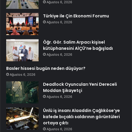
Ağustos 6, 2026
Türkiye ile Çin Ekonomi Forumu
Ağustos 6, 2026
Öğr. Gör. Salim Arpacı kişisel
kütüphanesini AİÇÜ’ne bağışladı
Ağustos 6, 2026
Basler hissesi bugün neden düşüyor?
Ağustos 6, 2026
Deadlock Oyuncuları Yeni Dereceli
Moddan Şikayetçi
Ağustos 6, 2026
Ünlü iş insanı Alaaddin Çağlıköse’ye
kafede bıçaklı saldırının görüntüleri
ortaya çıktı
Ağustos 6, 2026