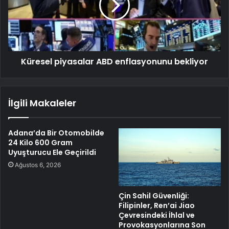
Küresel piyasalar ABD enflasyonunu bekliyor
İlgili Makaleler
Adana’da Bir Otomobilde
24 Kilo 600 Gram
Uyuşturucu Ele Geçirildi
Ağustos 6, 2026
Çin Sahil Güvenliği:
Filipinler, Ren’ai Jiao
Çevresindeki İhlal ve
Provokasyonlarına Son