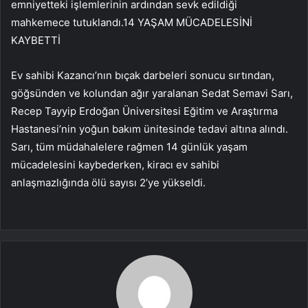
emniyetteki işlemlerinin ardından sevk edildiği
mahkemece tutuklandı.14 YAŞAM MÜCADELESİNİ
KAYBETTİ
Ev sahibi Kazancı’nın bıçak darbeleri sonucu sırtından,
göğsünden ve kolundan ağır yaralanan Sedat Semavi Sarı,
Recep Tayyip Erdoğan Üniversitesi Eğitim ve Araştırma
Hastanesi’nin yoğun bakım ünitesinde tedavi altına alındı.
Sarı, tüm müdahalelere rağmen 14 günlük yaşam
mücadelesini kaybederken, kiracı ev sahibi
anlaşmazlığında ölü sayısı 2’ye yükseldi.