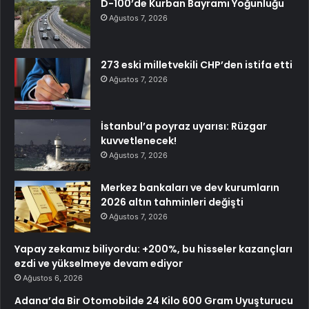
D-100’de Kurban Bayramı Yoğunluğu
Ağustos 7, 2026
273 eski milletvekili CHP’den istifa etti
Ağustos 7, 2026
İstanbul’a poyraz uyarısı: Rüzgar
kuvvetlenecek!
Ağustos 7, 2026
Merkez bankaları ve dev kurumların
2026 altın tahminleri değişti
Ağustos 7, 2026
Yapay zekamız biliyordu: +200%, bu hisseler kazançları
ezdi ve yükselmeye devam ediyor
Ağustos 6, 2026
Adana’da Bir Otomobilde 24 Kilo 600 Gram Uyuşturucu