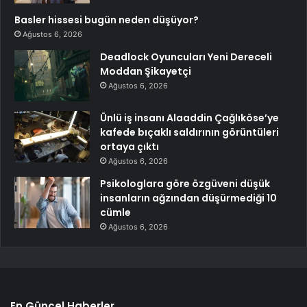
Basler hissesi bugün neden düşüyor?
Ağustos 6, 2026
Deadlock Oyuncuları Yeni Dereceli
Moddan Şikayetçi
Ağustos 6, 2026
Ünlü iş insanı Alaaddin Çağlıköse’ye
kafede bıçaklı saldırının görüntüleri
ortaya çıktı
Ağustos 6, 2026
Psikologlara göre özgüveni düşük
insanların ağzından düşürmediği 10
cümle
Ağustos 6, 2026
En Güncel Haberler