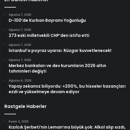
Ağustos 7, 2026
D-100’de Kurban Bayramı Yoğunluğu
Ağustos 7, 2026
273 eski milletvekili CHP’den istifa etti
Ağustos 7, 2026
İstanbul’a poyraz uyarısı: Rüzgar kuvvetlenecek!
Ağustos 7, 2026
Merkez bankaları ve dev kurumların 2026 altın
tahminleri değişti
Ağustos 6, 2026
Yapay zekamız biliyordu: +200%, bu hisseler kazançları
ezdi ve yükselmeye devam ediyor
Rastgele Haberler
Kasım 3, 2025
Kızılcık Şerbeti’nin Leman’ına büyük şok: Alkol alıp sızdı,