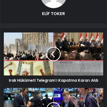
ELİF TOKER
Irak Hükümeti Telegram'ı Kapatma Kararı Aldı