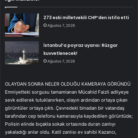
273 eski milletvekili CHP’den istifa etti
Ağustos 7, 2026
İstanbul’a poyraz uyarısı: Rüzgar
kuvvetlenecek!
Ağustos 7, 2026
OLAYDAN SONRA NELER OLDUĞU KAMERAYA GÖRÜNDÜ
Emniyetteki sorgusu tamamlanan Mücahid Faizli adliyeye
sevk edilerek tutuklanırken, olayın ardından ortaya çıkan
görüntüler ortaya çıktı. Çevredeki binadan bir vatandaş
tarafından cep telefonu kamerasıyla kaydedilen görüntüde;
Polisin elinde bıçakla sokak ortasında duran zanlıyı
yakaladığı anlar oldu. Katil zanlısı ev sahibi Kazancı,