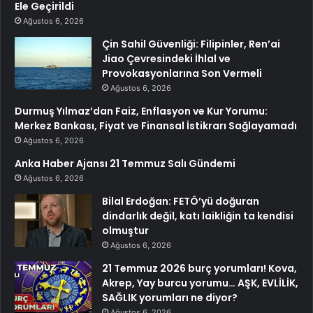
Ele Geçirildi
Ağustos 6, 2026
Çin Sahil Güvenliği: Filipinler, Ren’ai
Jiao Çevresindeki İhlal ve
Provokasyonlarına Son Vermeli
Ağustos 6, 2026
Durmuş Yılmaz’dan Faiz, Enflasyon ve Kur Yorumu:
Merkez Bankası, Fiyat ve Finansal İstikrarı Sağlayamadı
Ağustos 6, 2026
Anka Haber Ajansı 21 Temmuz Salı Gündemi
Ağustos 6, 2026
Bilal Erdoğan: FETÖ’yü doğuran
dindarlık değil, katı laikliğin ta kendisi
olmuştur
Ağustos 6, 2026
21 Temmuz 2026 burç yorumları! Kova,
Akrep, Yay burcu yorumu… AŞK, EVLİLİK,
SAĞLIK yorumları ne diyor?
Ağustos 6, 2026