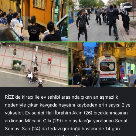
RİZE’de kiracı ile ev sahibi arasında çıkan anlaşmazlık
nedeniyle çıkan kavgada hayatını kaybedenlerin sayısı 2’ye
yükseldi. Ev sahibi Hali İbrahim Ak’ın (26) bıçaklanmasının
ardından Mücahit Çıkı (29) ile olayda ağır yaralanan Sedat
Semavi Sarı (24) da tedavi gördüğü hastanede 14 gün