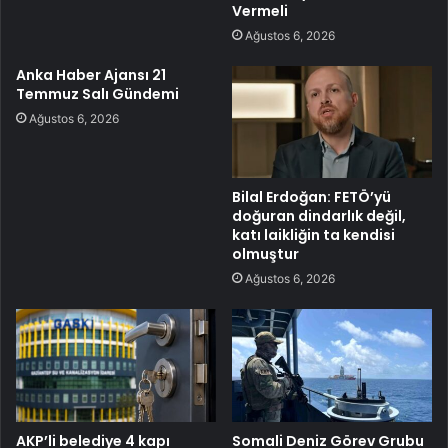
Vermeli
Ağustos 6, 2026
Anka Haber Ajansı 21
Temmuz Salı Gündemi
Ağustos 6, 2026
Bilal Erdoğan: FETÖ’yü
doğuran dindarlık değil,
katı laikliğin ta kendisi
olmuştur
Ağustos 6, 2026
AKP’li belediye 4 kapı
Somali Deniz Görev Grubu