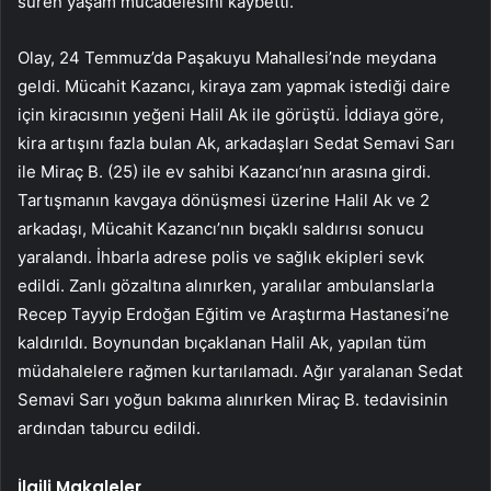
süren yaşam mücadelesini kaybetti.
Olay, 24 Temmuz’da Paşakuyu Mahallesi’nde meydana
geldi. Mücahit Kazancı, kiraya zam yapmak istediği daire
için kiracısının yeğeni Halil Ak ile görüştü. İddiaya göre,
kira artışını fazla bulan Ak, arkadaşları Sedat Semavi Sarı
ile Miraç B. (25) ile ev sahibi Kazancı’nın arasına girdi.
Tartışmanın kavgaya dönüşmesi üzerine Halil Ak ve 2
arkadaşı, Mücahit Kazancı’nın bıçaklı saldırısı sonucu
yaralandı. İhbarla adrese polis ve sağlık ekipleri sevk
edildi. Zanlı gözaltına alınırken, yaralılar ambulanslarla
Recep Tayyip Erdoğan Eğitim ve Araştırma Hastanesi’ne
kaldırıldı. Boynundan bıçaklanan Halil Ak, yapılan tüm
müdahalelere rağmen kurtarılamadı. Ağır yaralanan Sedat
Semavi Sarı yoğun bakıma alınırken Miraç B. tedavisinin
ardından taburcu edildi.
İlgili Makaleler