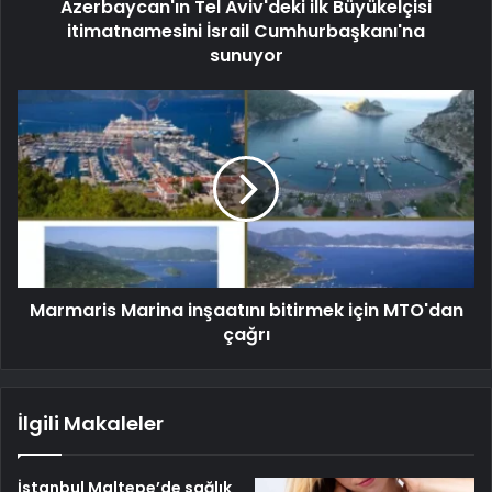
Azerbaycan'ın Tel Aviv'deki ilk Büyükelçisi
itimatnamesini İsrail Cumhurbaşkanı'na
sunuyor
Marmaris Marina inşaatını bitirmek için MTO'dan
çağrı
İlgili Makaleler
İstanbul Maltepe’de sağlık