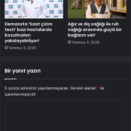
Demansta ‘Saat çizim
Ağız ve diş sağlığı ile ruh
testi’ bazı hastalarda
sağlığı arasında güçlü bir
bozulmaları
bağlantı var!
yakalayabiliyor!
Temmuz 4, 2026
Temmuz 5, 2026
Bir yanıt yazın
E-posta adresiniz yayınlanmayacak.
Gerekli alanlar
*
ile
işaretlenmişlerdir
Y
o
r