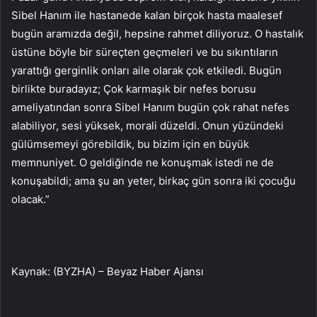
Sibel Hanım ile hastanede kalan birçok hasta maalesef
bugün aramızda değil, hepsine rahmet diliyoruz. O hastalık
üstüne böyle bir süreçten geçmeleri ve bu sıkıntıların
yarattığı gerginlik onları aile olarak çok etkiledi. Bugün
birlikte buradayız; Çok karmaşık bir nefes borusu
ameliyatından sonra Sibel Hanım bugün çok rahat nefes
alabiliyor, sesi yüksek, morali düzeldi. Onun yüzündeki
gülümsemeyi görebildik, bu bizim için en büyük
memnuniyet. O geldiğinde ne konuşmak istedi ne de
konuşabildi; ama şu an yeter, birkaç gün sonra iki çocuğu
olacak.”
Kaynak: (BYZHA) – Beyaz Haber Ajansı