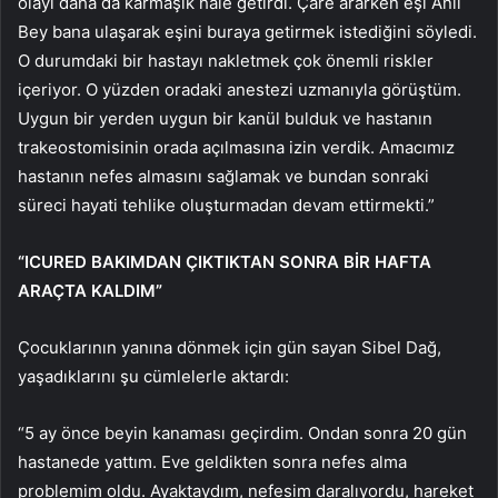
olayı daha da karmaşık hale getirdi. Çare ararken eşi Anıl
Bey bana ulaşarak eşini buraya getirmek istediğini söyledi.
O durumdaki bir hastayı nakletmek çok önemli riskler
içeriyor. O yüzden oradaki anestezi uzmanıyla görüştüm.
Uygun bir yerden uygun bir kanül bulduk ve hastanın
trakeostomisinin orada açılmasına izin verdik. Amacımız
hastanın nefes almasını sağlamak ve bundan sonraki
süreci hayati tehlike oluşturmadan devam ettirmekti.”
“ICURED BAKIMDAN ÇIKTIKTAN SONRA BİR HAFTA
ARAÇTA KALDIM”
Çocuklarının yanına dönmek için gün sayan Sibel Dağ,
yaşadıklarını şu cümlelerle aktardı:
“5 ay önce beyin kanaması geçirdim. Ondan sonra 20 gün
hastanede yattım. Eve geldikten sonra nefes alma
problemim oldu. Ayaktaydım, nefesim daralıyordu, hareket