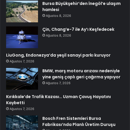
Bursa Büyükşehir’den İnegöl’e ulaşım
hamlesi
Ağustos 8, 2026
Çin, Chang’e-7 ile Ay’ı Keşfedecek
Ağustos 8, 2026
LiuGong, Endonezya’da yeşil sanayi parkı kuruyor
Ağustos 7, 2026
BMW, marş motoru arızası nedeniyle
yine geniş çaplı geri çağırma yapıyor
Ağustos 7, 2026
Kırıkkale’de Trafik Kazası… Uzman Çavuş Hayatını
Kaybetti
Ağustos 7, 2026
Bosch Fren Sistemleri Bursa
Fabrikası’nda Planlı Üretim Duruşu