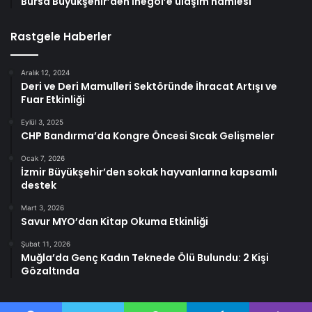
Bursa Büyükşehir’den İnegöl’e ulaşım hamlesi
Rastgele Haberler
Aralık 12, 2024
Deri ve Deri Mamulleri Sektöründe İhracat Artışı ve
Fuar Etkinliği
Eylül 3, 2025
CHP Bandırma’da Kongre Öncesi Sıcak Gelişmeler
Ocak 7, 2026
İzmir Büyükşehir’den sokak hayvanlarına kapsamlı
destek
Mart 3, 2026
Savur MYO’dan Kitap Okuma Etkinliği
Şubat 11, 2026
Muğla’da Genç Kadın Teknede Ölü Bulundu: 2 Kişi
Gözaltında