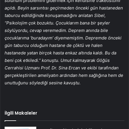
solunum problemini gidermek için kendisine trakeostomi
açıldı. Beyin sarsıntısı geçirmeden önceki gün hastaneden
taburcu edildiğinde konuşamadığını anlatan Sibel,
“Psikolojim çok bozuktu. Çocuklarım bana bir şeyler
söylüyordu, cevap veremedim. Deprem anında bile
çocuklarıma ‘buradayım’ diyememiştim. Depremde önceki
gün taburcu olduğum hastane de çöktü ve halen
hastanede yatan birçok hasta enkaz altında kaldı. Bu da
beni çok etkiledi.” konuştu. Umut kalmayarak Göğüs
Cerrahisi Uzmanı Prof. Dr. Sina Ercan ve ekibi tarafından
gerçekleştirilen ameliyatın ardından hem sağlığına hem de
unuttuğunu söylediği sesine kavuştu.
İlgili Makaleler