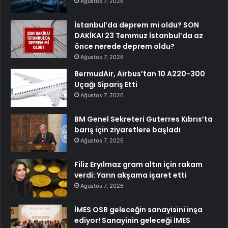
Ağustos 7, 2026
İstanbul’da deprem mi oldu? SON
DAKİKA! 23 Temmuz İstanbul’da az
önce nerede deprem oldu?
Ağustos 7, 2026
BermudAir, Airbus’tan 10 A220-300
Uçağı Sipariş Etti
Ağustos 7, 2026
BM Genel Sekreteri Guterres Kıbrıs’ta
barış için ziyaretlere başladı
Ağustos 7, 2026
Filiz Eryılmaz gram altın için rakam
verdi: Yarın akşama işaret etti
Ağustos 7, 2026
İMES OSB geleceğin sanayisini inşa
ediyor! Sanayinin geleceği İMES