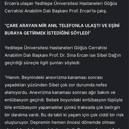
Ercan’a ulaşan Yeditepe Üniversitesi Hastaneleri Göğüs
Cerrahisi Anabilim Dalı Başkanı Prof. Ercan’la çalış.
“ÇARE ARAYAN MİR ANIL TELEFONLA ULAŞTI VE EŞİNİ
BURAYA GETİRMEK İSTEDİĞİNİ SÖYLEDİ”
Yeditepe Üniversitesi Hastaneleri Göğüs Cerrahisi
Anabilim Dalı Başkanı Prof. Dr. Sina Ercan ise Sibel Dağ’ın
geçirdiği süreçle ilgili şunları söyledi:
“Hanım. Beynindeki anevrizma kanaması sonrası
yaşadıkları yüzünden Sibel çok zor durumda nefes
alamıyordu. Anevrizma kanaması sonrası ağır bakım ve
entübasyon geçirdi. Bebek boyundaki entübasyon tüpüyle
bile entübasyon yapamadılar çünkü trakeada çok belirgin
bir daralma vardı. Bu da tabii ki yaşam için çok ciddi bir risk
oluşturuyor. Depremin hemen öncesi dönemde olması