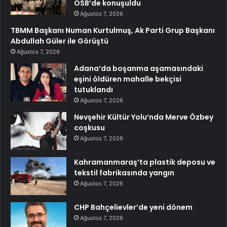
OSB’de konuşuldu
Ağustos 7, 2026
TBMM Başkanı Numan Kurtulmuş, Ak Parti Grup Başkanı
Abdullah Güler ile Görüştü
Ağustos 7, 2026
Adana’da boşanma aşamasındaki
eşini öldüren mahalle bekçisi
tutuklandı
Ağustos 7, 2026
Nevşehir Kültür Yolu’nda Merve Özbey
coşkusu
Ağustos 7, 2026
Kahramanmaraş’ta plastik deposu ve
tekstil fabrikasında yangın
Ağustos 7, 2026
CHP Bahçelievler’de yeni dönem
Ağustos 7, 2026