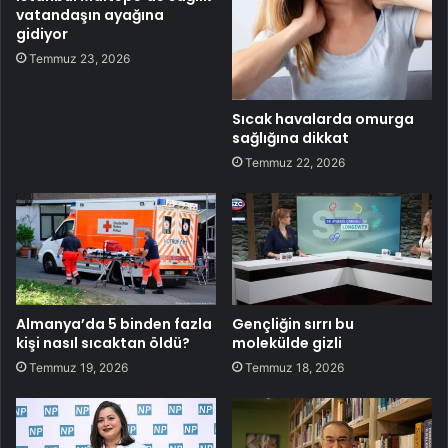
vatandaşın ayağına
gidiyor
Temmuz 23, 2026
Sıcak havalarda omurga
sağlığına dikkat
Temmuz 22, 2026
Almanya’da 5 binden fazla
Gençliğin sırrı bu
kişi nasıl sıcaktan öldü?
molekülde gizli
Temmuz 19, 2026
Temmuz 18, 2026