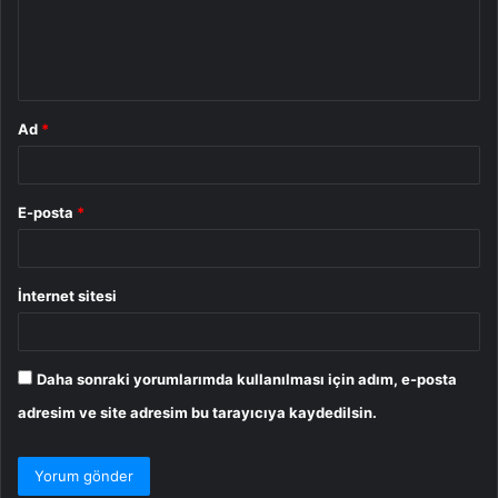
u
m
*
Ad
*
E-posta
*
İnternet sitesi
Daha sonraki yorumlarımda kullanılması için adım, e-posta
adresim ve site adresim bu tarayıcıya kaydedilsin.