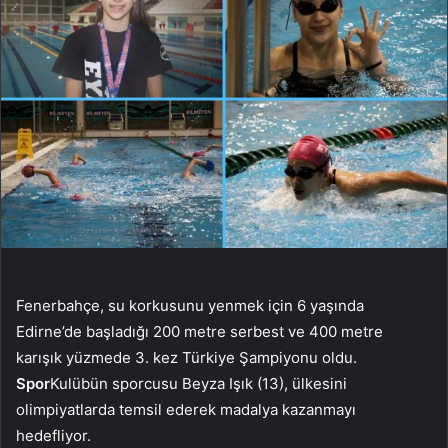
Fenerbahçe, su korkusunu yenmek için 6 yaşında
Edirne’de başladığı 200 metre serbest ve 400 metre
karışık yüzmede 3. kez Türkiye Şampiyonu oldu.
Spor
Kulübün sporcusu Beyza Işık (13), ülkesini
olimpiyatlarda temsil ederek madalya kazanmayı
hedefliyor.