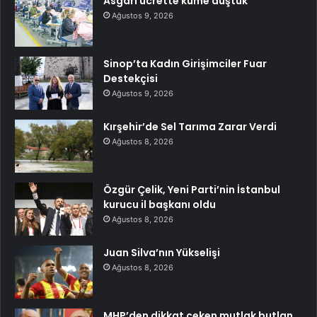
Asgari ücrette küme düştük
Ağustos 9, 2026
Sinop’ta Kadın Girişimciler Fuar
Destekçisi
Ağustos 9, 2026
Kırşehir’de Sel Tarıma Zarar Verdi
Ağustos 8, 2026
Özgür Çelik, Yeni Parti’nin İstanbul
kurucu il başkanı oldu
Ağustos 8, 2026
Juan Silva’nın Yükselişi
Ağustos 8, 2026
MHP’den dikkat çeken mutlak butlan