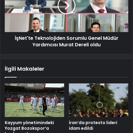
İşNet'te Teknolojiden Sorumlu Genel Müdür
Yardımcısı Murat Dereli oldu
İlgili Makaleler
Kayyum yönetimindeki
İran’da protesto lideri
Yozgat Bozokspor’a
idam edildi