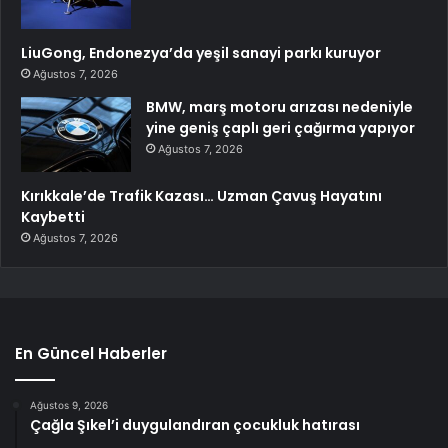
LiuGong, Endonezya’da yeşil sanayi parkı kuruyor
Ağustos 7, 2026
BMW, marş motoru arızası nedeniyle
yine geniş çaplı geri çağırma yapıyor
Ağustos 7, 2026
Kırıkkale’de Trafik Kazası… Uzman Çavuş Hayatını
Kaybetti
Ağustos 7, 2026
En Güncel Haberler
Ağustos 9, 2026
Çağla Şıkel’i duygulandıran çocukluk hatırası