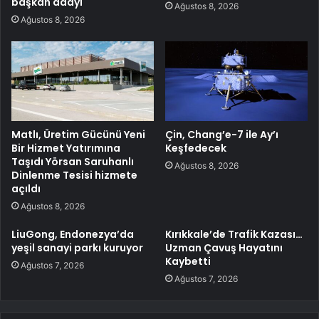
başkan adayı
Ağustos 8, 2026
Ağustos 8, 2026
Matlı, Üretim Gücünü Yeni
Çin, Chang’e-7 ile Ay’ı
Bir Hizmet Yatırımına
Keşfedecek
Taşıdı Yörsan Saruhanlı
Ağustos 8, 2026
Dinlenme Tesisi hizmete
açıldı
Ağustos 8, 2026
LiuGong, Endonezya’da
Kırıkkale’de Trafik Kazası…
yeşil sanayi parkı kuruyor
Uzman Çavuş Hayatını
Kaybetti
Ağustos 7, 2026
Ağustos 7, 2026