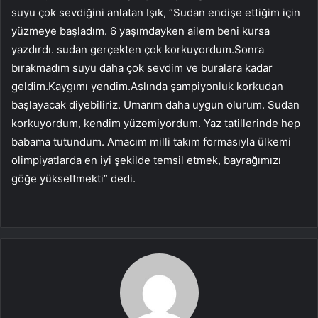
suyu çok sevdiğini anlatan Işık, “Sudan endişe ettiğim için
yüzmeye başladım. 6 yaşımdayken ailem beni kursa
yazdırdı. sudan gerçekten çok korkuyordum.Sonra
bırakmadım suyu daha çok sevdim ve buralara kadar
geldim.Kaygımı yendim.Aslında şampiyonluk korkudan
başlayacak diyebiliriz. Umarım daha uygun olurum. Sudan
korkuyordum, kendim yüzemiyordum. Yaz tatillerinde hep
babama tutundum. Amacım milli takım formasıyla ülkemi
olimpiyatlarda en iyi şekilde temsil etmek, bayrağımızı
göğe yükseltmekti” dedi.