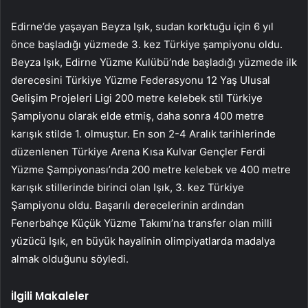
Edirne’de yaşayan Beyza Işık, sudan korktuğu için 6 yıl
önce başladığı yüzmede 3. kez Türkiye şampiyonu oldu.
Beyza Işık, Edirne Yüzme Kulübü’nde başladığı yüzmede ilk
derecesini Türkiye Yüzme Federasyonu 12 Yaş Ulusal
Gelişim Projeleri Ligi 200 metre kelebek stil Türkiye
Şampiyonu olarak elde etmiş, daha sonra 400 metre
karışık stilde 1. olmuştur. En son 2-4 Aralık tarihlerinde
düzenlenen Türkiye Arena Kısa Kulvar Gençler Ferdi
Yüzme Şampiyonası’nda 200 metre kelebek ve 400 metre
karışık stillerinde birinci olan Işık, 3. kez Türkiye
Şampiyonu oldu. Başarılı derecelerinin ardından
Fenerbahçe Küçük Yüzme Takımı’na transfer olan milli
yüzücü Işık, en büyük hayalinin olimpiyatlarda madalya
almak olduğunu söyledi.
İlgili Makaleler