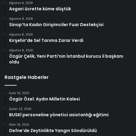
Ağustos 9, 2026
Asgari ücrette küme düştük
Ağustos 9, 2026
Sinop’ta Kadın Girişimciler Fuar Destekçisi
Ağustos 8, 2026
Kırşehir’de Sel Tarıma Zarar Verdi
Ağustos 8, 2026
Özgür Çelik, Yeni Parti’nin İstanbul kurucu il başkanı
oldu
Rastgele Haberler
Eylül 16, 2025
Özgür Özel: Aydın Milletin Kalesi
Şubat 23, 2026
BUSKİ personeline yönetici asistanlığı eğitimi
Ekim 18, 2025
Defne’de Zeytinlikte Yangın Söndürüldü