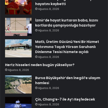
hayatını kaybetti
Ağustos 8, 2026
İzmir’de hayat kurtaran baba, kızını
kortlarda şampiyonluğa hazırlıyor
Ağustos 8, 2026
Matlı, Üretim Gücünü Yeni Bir Hizmet
Yatırımına Taşıdı Yörsan Saruhanlı
Dinlenme Tesisi hizmete açıldı
Ağustos 8, 2026
Hertz hisseleri neden bugün yükseliyor?
Ağustos 8, 2026
Bursa Büyükşehir’den İnegöl’e ulaşım
hamlesi
Ağustos 8, 2026
Çin, Chang’e-7 ile Ay’ı Keşfedecek
Ağustos 8, 2026