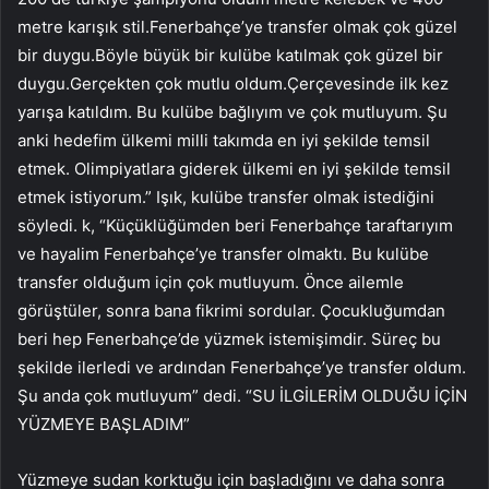
metre karışık stil.Fenerbahçe’ye transfer olmak çok güzel
bir duygu.Böyle büyük bir kulübe katılmak çok güzel bir
duygu.Gerçekten çok mutlu oldum.Çerçevesinde ilk kez
yarışa katıldım. Bu kulübe bağlıyım ve çok mutluyum. Şu
anki hedefim ülkemi milli takımda en iyi şekilde temsil
etmek. Olimpiyatlara giderek ülkemi en iyi şekilde temsil
etmek istiyorum.” Işık, kulübe transfer olmak istediğini
söyledi. k, “Küçüklüğümden beri Fenerbahçe taraftarıyım
ve hayalim Fenerbahçe’ye transfer olmaktı. Bu kulübe
transfer olduğum için çok mutluyum. Önce ailemle
görüştüler, sonra bana fikrimi sordular. Çocukluğumdan
beri hep Fenerbahçe’de yüzmek istemişimdir. Süreç bu
şekilde ilerledi ve ardından Fenerbahçe’ye transfer oldum.
Şu anda çok mutluyum” dedi. “SU İLGİLERİM OLDUĞU İÇİN
YÜZMEYE BAŞLADIM”
Yüzmeye sudan korktuğu için başladığını ve daha sonra