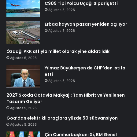
C909 Tipi Yolcu Uçağı Sipariş Etti
Ağustos 5, 2026
Erbaa hayvan pazarı yeniden açılıyor
Ağustos 5, 2026
Özdağ: PKK affıyla millet olarak yine aldatıldık
Ağustos 5, 2026
Yılmaz Büyükerşen de CHP’den istifa
etti
Ağustos 5, 2026
2027 Skoda Octavia Makyajı: Tam Hibrit ve Yenilenen
Tasarım Geliyor
Ağustos 5, 2026
Goa’dan elektrikli araçlara yüzde 50 sübvansiyon
Ağustos 5, 2026
Çin Cumhurbaşkanı Xi, BM Genel