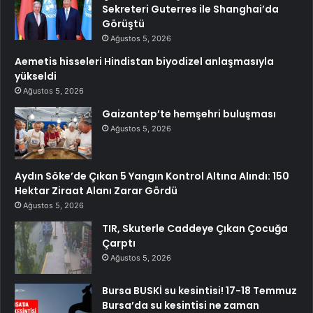
Sekreteri Guterres ile Shanghai’da
Görüştü
Ağustos 5, 2026
Aemetis hisseleri Hindistan biyodizel anlaşmasıyla
yükseldi
Ağustos 5, 2026
Gaizantep’te hemşehri buluşması
Ağustos 5, 2026
Aydın Söke’de Çıkan 5 Yangın Kontrol Altına Alındı: 150
Hektar Ziraat Alanı Zarar Gördü
Ağustos 5, 2026
TIR, Skuterle Caddeye Çıkan Çocuğa
Çarptı
Ağustos 5, 2026
Bursa BUSKİ su kesintisi! 17-18 Temmuz
Bursa’da su kesintisi ne zaman