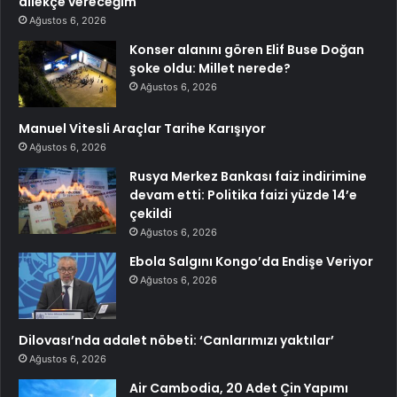
dilekçe vereceğim
Ağustos 6, 2026
Konser alanını gören Elif Buse Doğan
şoke oldu: Millet nerede?
Ağustos 6, 2026
Manuel Vitesli Araçlar Tarihe Karışıyor
Ağustos 6, 2026
Rusya Merkez Bankası faiz indirimine
devam etti: Politika faizi yüzde 14’e
çekildi
Ağustos 6, 2026
Ebola Salgını Kongo’da Endişe Veriyor
Ağustos 6, 2026
Dilovası’nda adalet nöbeti: ‘Canlarımızı yaktılar’
Ağustos 6, 2026
Air Cambodia, 20 Adet Çin Yapımı