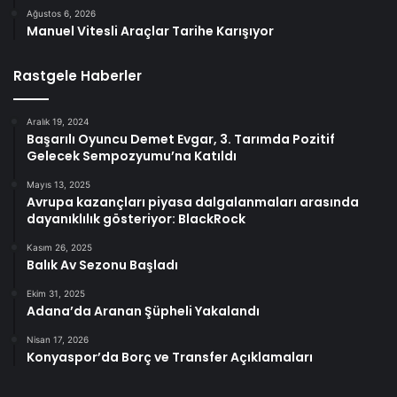
Ağustos 6, 2026
Manuel Vitesli Araçlar Tarihe Karışıyor
Rastgele Haberler
Aralık 19, 2024
Başarılı Oyuncu Demet Evgar, 3. Tarımda Pozitif
Gelecek Sempozyumu’na Katıldı
Mayıs 13, 2025
Avrupa kazançları piyasa dalgalanmaları arasında
dayanıklılık gösteriyor: BlackRock
Kasım 26, 2025
Balık Av Sezonu Başladı
Ekim 31, 2025
Adana’da Aranan Şüpheli Yakalandı
Nisan 17, 2026
Konyaspor’da Borç ve Transfer Açıklamaları