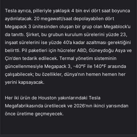
Tesla ayrıca, pilleriyle yaklaşık 4 bin evi dört saat boyunca
aydınlatacak. 20 megawatt/saat depolayabilen dört
Megapack 3 ünitesinden oluşan bir grup olan Megablock’u
da tanıttı. Şirket, bu grubun kurulum sürelerini yüzde 23,
inşaat sürelerini ise yüzde 40’a kadar azaltması gerektiğini
belirtti. Pil paketleri için hücreler ABD, Güneydoğu Asya ve
Çin’den tedarik edilecek. Termal yönetim sisteminin
güncellenmesiyle Megapack 3, -40°F ile 140°F arasında
çalışabilecek; bu özellikler, dünya’nın hemen hemen her
yerini kapsayacak.
Her iki ürün de Houston yakınlarındaki Tesla
Megafabrikasında üretilecek ve 2026’nın ikinci yarısından
önce üretime geçmeyecek.