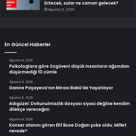
bitecek, sular ne zaman gelecek?
Ağustos 5, 2026
En Güncel Haberler
Ağustos 6, 2026
Psikologlara göre özgüveni düşük insanların ağzından
düşürmediği 10 cümle
Ağustos 6, 2026
Ganire Paşayeva’nın Mirası Bakü’de Yaşatılıyor
Ağustos 6, 2026
Adıgüzel: Dokunulmazlık dosyası siyasi değilse kendim
dilekçe vereceğim
Ağustos 6, 2026
Konser alanını gören Elif Buse Doğan şoke oldu: Millet
nerede?