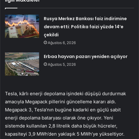
Rusya Merkez Bankası faiz indirimine
devam etti: Politika faizi yüzde 14’e
çekildi
Ağustos 6, 2026
Erbaa hayvan pazarı yeniden açılıyor
Ağustos 5, 2026
Tesla, kârlı enerji depolama işindeki düşüşü durdurmak
amacıyla Megapack pillerini güncelleme kararı aldı.
Megapack 3, Tesla’nın bugüne kadarki en güçlü sabit
enerji depolama bataryası olarak öne çıkıyor. Yeni
sistemde kullanılan 2,8 litrelik daha büyük hücreler,
kapasiteyi 3,9 MWh’den yaklaşık 5 MWh’ye yükseltiyor.