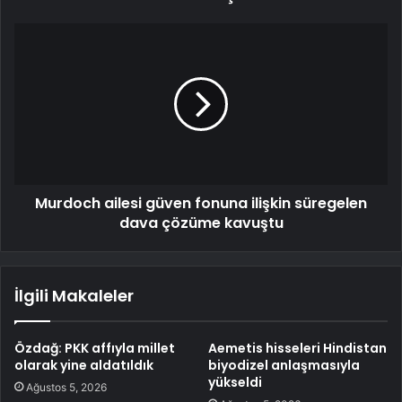
Murdoch ailesi güven fonuna ilişkin süregelen
dava çözüme kavuştu
İlgili Makaleler
Özdağ: PKK affıyla millet
Aemetis hisseleri Hindistan
olarak yine aldatıldık
biyodizel anlaşmasıyla
yükseldi
Ağustos 5, 2026