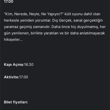
17.00
“Kim, Nerede, Neyle, Ne Yapıyor?” kült oyunu dahil olan
herkesle yeniden yorumlar. Dış Gerçek, sanal gerçekliğin
yaramaz geçmiş zamanıdır. Daha önce hiç duyulmamış, her
gün yenilenen, birlikte yaratılan ve bir daha anlatılmayacak
hikayeler…
Kapı Açma:
16.30
Aktivite:
17.00
Bilet fiyatları: