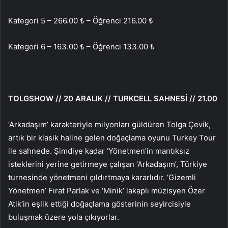
Kategori 5 – 266.00 ₺ – Öğrenci 216.00 ₺
Kategori 6 – 163.00 ₺ – Öğrenci 133.00 ₺
TOLGSHOW // 20 ARALIK // TURKCELL SAHNESİ // 21.00
‘Arkadaşım’ karakteriyle milyonları güldüren Tolga Çevik,
artık bir klasik haline gelen doğaçlama oyunu Turkey Tour
ile sahnede. Şimdiye kadar ‘Yönetmen’in mantıksız
isteklerini yerine getirmeye çalışan ‘Arkadaşım’, Türkiye
turnesinde yönetmeni çıldırtmaya kararlıdır. ‘Gizemli
Yönetmen’ Fırat Parlak ve ‘Minik’ lakaplı müzisyen Özer
Atik’in eşlik ettiği doğaçlama gösterinin seyircisiyle
buluşmak üzere yola çıkıyorlar.