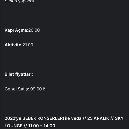
Sicies yapacak.
Kapı Açma:
20.00
Aktivite:
21.00
Bilet fiyatları:
Genel Satış: 99,00 ₺
2022’ye BEBEK KONSERLERİ ile veda // 25 ARALIK // SKY
LOUNGE // 11.00 – 14.00