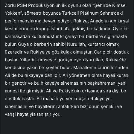
Zorlu PSM Prodüksiyon’un ilk oyunu olan “Şehirde Kimse
Yokken”, sömestr boyunca Turkcell Platinum Sahne’deki
performanslarına devam ediyor. Rukiye, Anadolu’nun kırsal
kesimlerinden kopup İstanbul’a gelmiş bir kadındır. Öyle bir
karmaşadan kurtulmuştur ki çareyi bir berbere sığınmakta
bulur. Güya o berberin sahibi Nurullah, kurtarıcı olmak
üzeredir ve Rukiye’ye göz kulak olmuştur. Garip bir dostluk
başlar. Yıllardır kimseyle görüşmeyen Nurullah, Rukiye’de
kendisine yakın bir şeyler bulur. Mahallenin bitiricilerinden
Ali de bu hikayeye dahildir. Ali yönetmen olma hayali kuran
bir gençtir ve bu hikayeye sinemasının başkahramanı yani
annesi ile girmiştir. Ali ve Rukiye’nin ortasında sıra dışı bir
dostluk başlar. Ali mahalleye yeni düşen Rukiye’ye
sinemasını ve hayallerini anlatırken bizi onun şenlikli ve
vahşi hayatıyla tanıştırıyor.