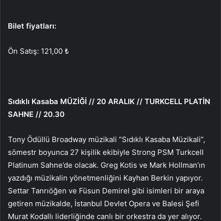
Bilet fiyatları:
Ön Satış: 121,00 ₺
Sıdıklı Kasaba MÜZİĞİ // 20 ARALIK // TURKCELL PLATİN
SAHNE // 20.30
Tony Ödüllü Broadway müzikali “Sıdıklı Kasaba Müzikali”,
sömestr boyunca 27 kişilik ekibiyle Strong PSM Turkcell
Platinum Sahne’de olacak. Greg Kotis ve Mark Hollman’ın
yazdığı müzikalin yönetmenliğini Kayhan Berkin yapıyor.
Settar Tanrıöğen ve Füsun Demirel gibi isimleri bir araya
getiren müzikalde, İstanbul Devlet Opera ve Balesi Şefi
Murat Kodallı liderliğinde canlı bir orkestra da yer alıyor.