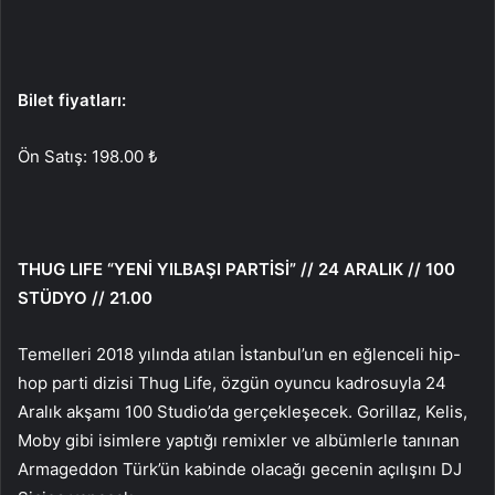
Bilet fiyatları:
Ön Satış: 198.00 ₺
THUG LIFE “YENİ YILBAŞI PARTİSİ” // 24 ARALIK // 100
STÜDYO // 21.00
Temelleri 2018 yılında atılan İstanbul’un en eğlenceli hip-
hop parti dizisi Thug Life, özgün oyuncu kadrosuyla 24
Aralık akşamı 100 Studio’da gerçekleşecek. Gorillaz, Kelis,
Moby gibi isimlere yaptığı remixler ve albümlerle tanınan
Armageddon Türk’ün kabinde olacağı gecenin açılışını DJ