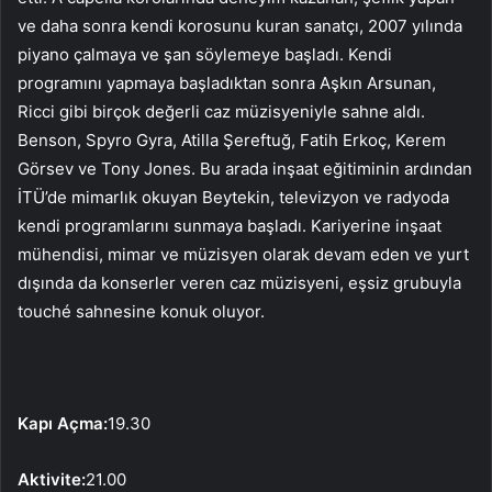
ve daha sonra kendi korosunu kuran sanatçı, 2007 yılında
piyano çalmaya ve şan söylemeye başladı. Kendi
programını yapmaya başladıktan sonra Aşkın Arsunan,
Ricci gibi birçok değerli caz müzisyeniyle sahne aldı.
Benson, Spyro Gyra, Atilla Şereftuğ, Fatih Erkoç, Kerem
Görsev ve Tony Jones. Bu arada inşaat eğitiminin ardından
İTÜ’de mimarlık okuyan Beytekin, televizyon ve radyoda
kendi programlarını sunmaya başladı. Kariyerine inşaat
mühendisi, mimar ve müzisyen olarak devam eden ve yurt
dışında da konserler veren caz müzisyeni, eşsiz grubuyla
touché sahnesine konuk oluyor.
Kapı Açma:
19.30
Aktivite:
21.00