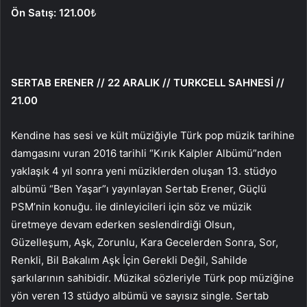
Ön Satış: 121.00
₺
SERTAB ERENER // 22 ARALIK // TURKCELL SAHNESİ //
21.00
Kendine has sesi ve kült müziğiyle Türk pop müzik tarihine
damgasını vuran 2016 tarihli “Kırık Kalpler Albümü”nden
yaklaşık 4 yıl sonra yeni müziklerden oluşan 13. stüdyo
albümü “Ben Yaşar”ı yayınlayan Sertab Erener, Güçlü
PSM’nin konuğu. ile dinleyicileri için söz ve müzik
üretmeye devam ederken seslendirdiği Olsun,
Güzelleşum, Aşk, Zorunlu, Kara Gecelerden Sonra, Sor,
Renkli, Bil Bakalım Aşk İçin Gerekli Değil, Sahilde
şarkılarının sahibidir. Müzikal sözleriyle Türk pop müziğine
yön veren 13 stüdyo albümü ve sayısız single. Sertab