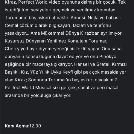
Kiraz, Perfect World video oyununa dalmış bir çocuk. Tek
istediği tüm seviyeleri geçmek ve yenilmez komutan
Torumar’ın baş askeri olmaktır. Annesi: Nejla ve babası:
Cemal çözüm olarak bilgisayarı, tableti ve telefonu
yasaklıyor… Ama Mükemmel Dünya Kiraz’dan ayrılmıyor.
Kusursuz Dünyanın Yenilmez Komutanı Torumar,
Cherry’ye hayır diyemeyeceği bir teklif yapar. Onu sanal
dünyanın sonsuzluğuna davet ediyor ve onu Pinokyo
eşliğinde bir maceraya çıkarıyor. Hansel ve Gretel, Kırmızı
Başlıklı Kız, Yüz Yıllık Uyku Keyfi gibi pek çok masalda yer
alan Kiraz; Sonunda Torumar’ın baş askeri olacak mı?
Perfect World Musical sizi gerçek, sanal ve peri masalı
arasında bir yolculuğa çıkarıyor.
Kapı Açma:
12.30