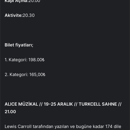
Kapı Açma:
20.00
Aktivite:
20.30
Bilet fiyatları;
1. Kategori: 198.00₺
2. Kategori: 165,00₺
ALICE MÜZİKAL // 19-25 ARALIK // TURKCELL SAHNE //
21.00
Lewis Carroll tarafından yazılan ve bugüne kadar 174 dile