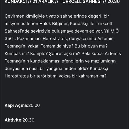
KUNDAKCI // 21 ARALIK // TURKCELL SAHNESİ // 20.30
Çevirmen kimliğiyle tiyatro sahnelerinde değerli bir
misyon üstlenen Haluk Bilginer, Kundakçı ile Turkcell
Sahnesi’nde seyirciyle buluşmaya devam ediyor. Yıl M.Ö.
356… Pazarlamacı Herostratos, dünyaca ünlü Artemis
Tapınağı’nı yakar. Tamam da niye? Bu bir oyun mu?
Kumpas mı? Komplo? Şöhret aşkı mı? Peki kutsal Artemis
Tapınağı’nın kundaklanması efendilerin ve mazlumların
dünyasında nasıl bir yangına neden oldu? Kundakçı
Herostratos bir terörist mi yoksa bir kahraman mı?
Kapı Açma:
20.00
Aktivite:
20.30