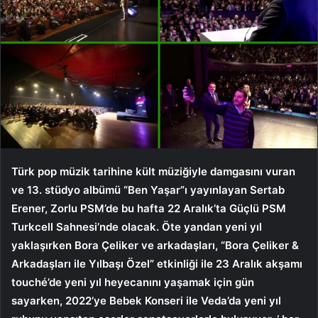
Türk pop müzik tarihine kült müziğiyle damgasını vuran
ve 13. stüdyo albümü “Ben Yaşar”ı yayınlayan Sertab
Erener, Zorlu PSM’de bu hafta 22 Aralık’ta Güçlü PSM
Turkcell Sahnesi’nde olacak. Öte yandan yeni yıl
yaklaşırken Bora Çeliker ve arkadaşları, “Bora Çeliker &
Arkadaşları ile Yılbaşı Özel” etkinliği ile 23 Aralık akşamı
touché’de yeni yıl heyecanını yaşamak için gün
sayarken, 2022’ye Bebek Konseri ile Veda’da yeni yıl