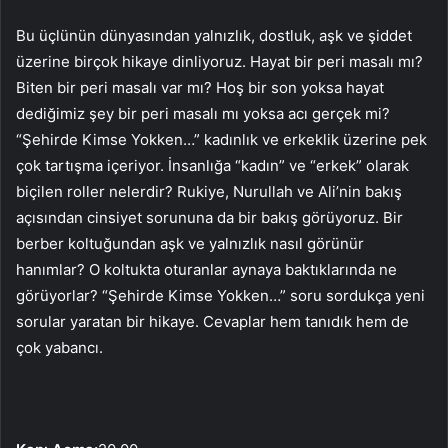
Bu üçlünün dünyasından yalnızlık, dostluk, aşk ve şiddet
üzerine birçok hikaye dinliyoruz. Hayat bir peri masalı mı?
Biten bir peri masalı var mı? Hoş bir son yoksa hayat
dediğimiz şey bir peri masalı mı yoksa acı gerçek mi?
“Şehirde Kimse Yokken…” kadınlık ve erkeklik üzerine pek
çok tartışma içeriyor. İnsanlığa “kadın” ve “erkek” olarak
biçilen roller nelerdir? Rukiye, Nurullah ve Ali’nin bakış
açısından cinsiyet sorununa da bir bakış görüyoruz. Bir
berber koltuğundan aşk ve yalnızlık nasıl görünür
hanımlar? O koltukta oturanlar aynaya baktıklarında ne
görüyorlar? “Şehirde Kimse Yokken…” soru sordukça yeni
sorular yaratan bir hikaye. Cevaplar hem tanıdık hem de
çok yabancı.