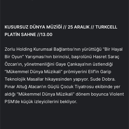
KUSURSUZ DÜNYA MÜZİĞİ // 25 ARALIK // TURKCELL
PLATİN SAHNE //13.00
Zorlu Holding Kurumsal Bağlantısı’nın yürüttüğü “Bir Hayal
Bir Oyun” Yarışması’nın birincisi, başrolünü Hasret Saraç
Özcan’ın, yönetmenliğini Gaye Çankaya’nın üstlendiği
“Mükemmel Dünya Müzikali” prömiyerini Elif’in Garip
Teknolojik Masallar hikayesinden yapıyor. Sude Dobra.
Pınar Altuğ Atacan’ın Güçlü Çocuk Tiyatrosu ekibinde yer
aldığı “Mükemmel Dünya Müzikali” dönem boyunca Violent
PSM’de küçük izleyicilerini bekliyor.