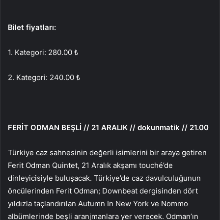
Bilet fiyatları:
1. Kategori: 280.00 ₺
2. Kategori: 240.00 ₺
FERİT ODMAN BEŞLİ // 21 ARALIK // dokunmatik // 21.00
Türkiye caz sahnesinin değerli isimlerini bir araya getiren
Ferit Odman Quintet, 21 Aralık akşamı touché’de
dinleyicisiyle buluşacak. Türkiye’de caz davulculuğunun
öncülerinden Ferit Odman; Downbeat dergisinden dört
yıldızla taçlandırılan Autumn In New York ve Nommo
albümlerinde beşli aranjmanlara yer verecek. Odman’ın