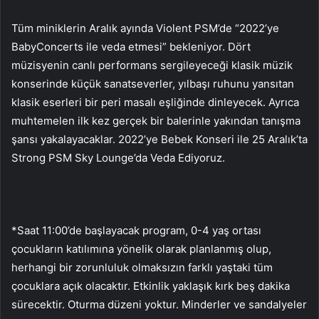
Tüm miniklerin Aralık ayında Violent PSM’de “2022’ye
BabyConcerts ile veda etmesi” bekleniyor. Dört
müzisyenin canlı performans sergileyeceği klasik müzik
konserinde küçük sanatseverler, yılbaşı ruhunu yansıtan
klasik eserleri bir peri masalı eşliğinde dinleyecek. Ayrıca
muhtemelen ilk kez gerçek bir balerinle yakından tanışma
şansı yakalayacaklar. 2022’ye Bebek Konseri ile 25 Aralık’ta
Strong PSM Sky Lounge’da Veda Ediyoruz.
*Saat 11:00’de başlayacak program, 0-4 yaş ortası
çocukların katılımına yönelik olarak planlanmış olup,
herhangi bir zorunluluk olmaksızın farklı yaştaki tüm
çocuklara açık olacaktır. Etkinlik yaklaşık kırk beş dakika
sürecektir. Oturma düzeni yoktur. Minderler ve sandalyeler