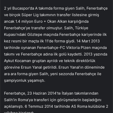
2 yıl Bucaspor’da A takımda forma giyen Salih, Fenerbahçe
ve birçok Süper Lig takımının transfer listesine girmiş
ancak 1.4 milyon Euro + Okan Alkan karşılığında
Fenerbahçe’ye transfer olmuştur. Salih, Türkiye
Kupası’ndaki Göztepe maçında Fenerbahçe kariyerinde ilk
kez resmi bir maçta ilk 11’de forma giydi. 14 Mart 2013
tarihinde oynanan Fenerbahçe-FC Viktoria Plzen maçında
takımı ve Fenerbahçe adına ilk golü kaydetti. 2013 yazında
Aykut Kocaman gruptan ayrıldı ve teknik direktörlük
görevine Ersun Yanal getirildi. Ersun Yanal’ın döneminde
ara ara forma giyen Salih, yeni sezonda Fenerbahçe ile
şampiyonluk yaşamıştı.
Fenerbahçe, 23 Haziran 2014’te İtalyan takımlarından
Salih’in Roma’ya transferi için görüşmelerin başladığını
açıklamıştı. 6 Temmuz 2014 tarihinde AS Roma kulübüne 2
yıllığına kiralandı.