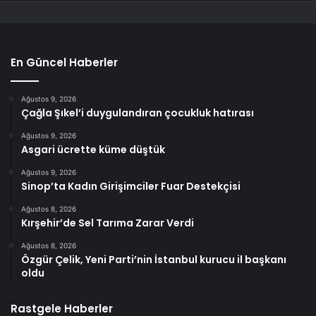
En Güncel Haberler
Ağustos 9, 2026
Çağla Şıkel’i duygulandıran çocukluk hatırası
Ağustos 9, 2026
Asgari ücrette küme düştük
Ağustos 9, 2026
Sinop’ta Kadın Girişimciler Fuar Destekçisi
Ağustos 8, 2026
Kırşehir’de Sel Tarıma Zarar Verdi
Ağustos 8, 2026
Özgür Çelik, Yeni Parti’nin İstanbul kurucu il başkanı
oldu
Rastgele Haberler