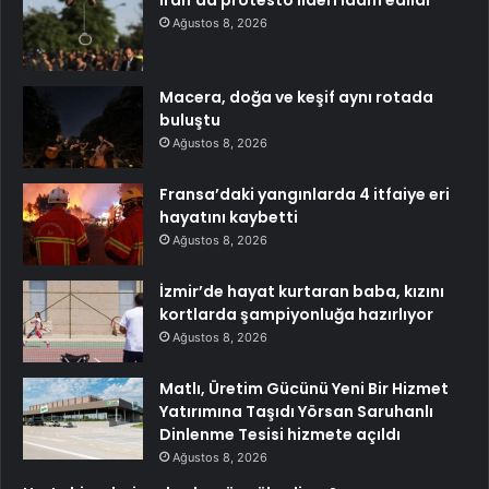
İran’da protesto lideri idam edildi
Ağustos 8, 2026
Macera, doğa ve keşif aynı rotada
buluştu
Ağustos 8, 2026
Fransa’daki yangınlarda 4 itfaiye eri
hayatını kaybetti
Ağustos 8, 2026
İzmir’de hayat kurtaran baba, kızını
kortlarda şampiyonluğa hazırlıyor
Ağustos 8, 2026
Matlı, Üretim Gücünü Yeni Bir Hizmet
Yatırımına Taşıdı Yörsan Saruhanlı
Dinlenme Tesisi hizmete açıldı
Ağustos 8, 2026