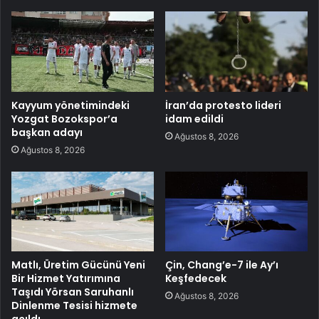
Kayyum yönetimindeki
İran’da protesto lideri
Yozgat Bozokspor’a
idam edildi
başkan adayı
Ağustos 8, 2026
Ağustos 8, 2026
Matlı, Üretim Gücünü Yeni
Çin, Chang’e-7 ile Ay’ı
Bir Hizmet Yatırımına
Keşfedecek
Taşıdı Yörsan Saruhanlı
Ağustos 8, 2026
Dinlenme Tesisi hizmete