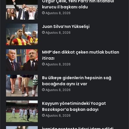
Özgür Çelik, Yeni Parti’nin İstanbul
kurucu il başkanı oldu
Ağustos 8, 2026
Juan Silva’nın Yükselişi
Ağustos 8, 2026
MHP’den dikkat çeken mutlak butlan
itirazı
Ağustos 8, 2026
Bu ülkeye gidenlerin hepsinin sağ
bacağında aynı iz var
Ağustos 8, 2026
Kayyum yönetimindeki Yozgat
Bozokspor’a başkan adayı
Ağustos 8, 2026