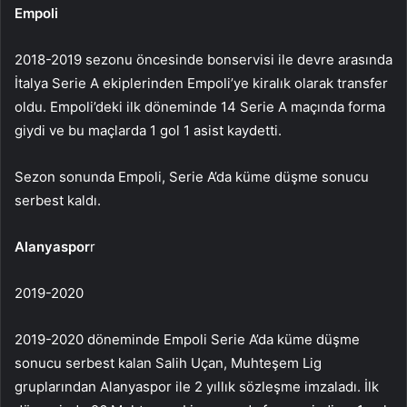
Empoli
2018-2019 sezonu öncesinde bonservisi ile devre arasında
İtalya Serie A ekiplerinden Empoli’ye kiralık olarak transfer
oldu. Empoli’deki ilk döneminde 14 Serie A maçında forma
giydi ve bu maçlarda 1 gol 1 asist kaydetti.
Sezon sonunda Empoli, Serie A’da küme düşme sonucu
serbest kaldı.
Alanyaspor
r
2019-2020
2019-2020 döneminde Empoli Serie A’da küme düşme
sonucu serbest kalan Salih Uçan, Muhteşem Lig
gruplarından Alanyaspor ile 2 yıllık sözleşme imzaladı. İlk