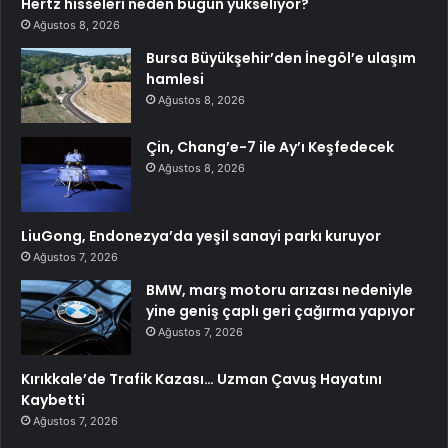
Hertz hisseleri neden bugün yükseliyor?
Ağustos 8, 2026
Bursa Büyükşehir’den İnegöl’e ulaşım
hamlesi
Ağustos 8, 2026
Çin, Chang’e-7 ile Ay’ı Keşfedecek
Ağustos 8, 2026
LiuGong, Endonezya’da yeşil sanayi parkı kuruyor
Ağustos 7, 2026
BMW, marş motoru arızası nedeniyle
yine geniş çaplı geri çağırma yapıyor
Ağustos 7, 2026
Kırıkkale’de Trafik Kazası… Uzman Çavuş Hayatını
Kaybetti
Ağustos 7, 2026