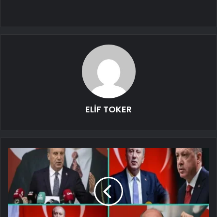
ELİF TOKER