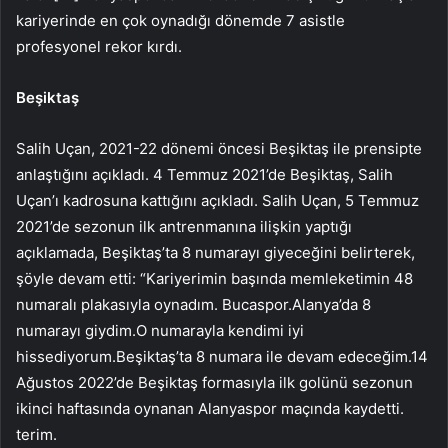
kariyerinde en çok oynadığı dönemde 7 asistle
profesyonel rekor kırdı.
Beşiktaş
Salih Uçan, 2021-22 dönemi öncesi Beşiktaş ile prensipte
anlaştığını açıkladı. 4 Temmuz 2021’de Beşiktaş, Salih
Uçan’ı kadrosuna kattığını açıkladı. Salih Uçan, 5 Temmuz
2021’de sezonun ilk antrenmanına ilişkin yaptığı
açıklamada, Beşiktaş’ta 8 numarayı giyeceğini belirterek,
şöyle devam etti: “Kariyerimin başında memleketimin 48
numaralı plakasıyla oynadım. Bucaspor.Alanya’da 8
numarayı giydim.O numarayla kendimi iyi
hissediyorum.Beşiktaş’ta 8 numara ile devam edeceğim.14
Ağustos 2022’de Beşiktaş formasıyla ilk golünü sezonun
ikinci haftasında oynanan Alanyaspor maçında kaydetti.
terim.