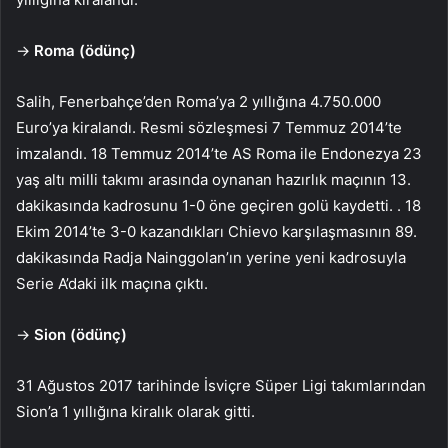
→
Roma (ödünç)
Salih, Fenerbahçe’den Roma’ya 2 yıllığına 4.750.000
Euro’ya kiralandı. Resmi sözleşmesi 7 Temmuz 2014’te
imzalandı. 18 Temmuz 2014’te AS Roma ile Endonezya 23
yaş altı milli takımı arasında oynanan hazırlık maçının 13.
dakikasında kadrosunu 1-0 öne geçiren golü kaydetti. . 18
Ekim 2014’te 3-0 kazandıkları Chievo karşılaşmasının 89.
dakikasında Radja Nainggolan’ın yerine yeni kadrosuyla
Serie A’daki ilk maçına çıktı.
→
Sion (ödünç)
31 Ağustos 2017 tarihinde İsviçre Süper Ligi takımlarından
Sion’a 1 yıllığına kiralık olarak gitti.