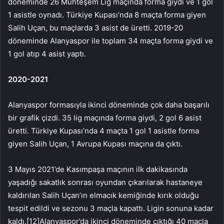
döneminde 26 Muhteşem Lig maçında forma giydi ve 1 gol
1 asistle oynadı. Türkiye Kupası’nda 8 maçta forma giyen
Salih Uçan, bu maçlarda 3 asist de üretti. 2019-20
döneminde Alanyaspor ile toplam 34 maçta forma giydi ve
1 gol atıp 4 asist yaptı.
2020-2021
Alanyaspor formasıyla ikinci döneminde çok daha başarılı
bir grafik çizdi. 35 lig maçında forma giydi, 2 gol 6 asist
üretti. Türkiye Kupası’nda 4 maçta 1 gol 1 asistle forma
giyen Salih Uçan, 1 Avrupa Kupası maçına da çıktı.
3 Mayıs 2021’de Kasımpaşa maçının ilk dakikasında
yaşadığı sakatlık sonrası oyundan çıkarılarak hastaneye
kaldırılan Salih Uçan’ın elmacık kemiğinde kırık olduğu
tespit edildi ve sezonu 3 maçla kapattı. Ligin sonuna kadar
kaldı.[12]Alanyaspor’da ikinci döneminde çıktığı 40 maçla