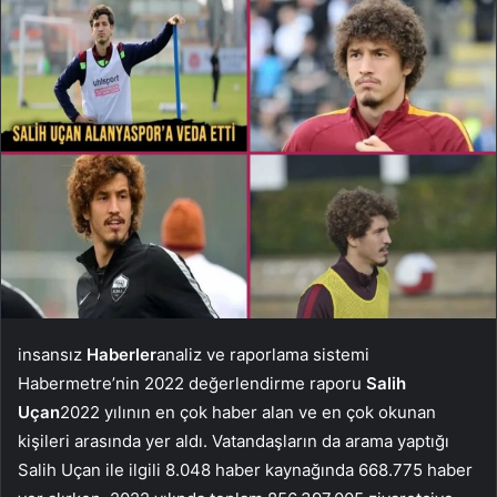
insansız
Haberler
analiz ve raporlama sistemi
Habermetre’nin 2022 değerlendirme raporu
Salih
Uçan
2022 yılının en çok haber alan ve en çok okunan
kişileri arasında yer aldı. Vatandaşların da arama yaptığı
Salih Uçan ile ilgili 8.048 haber kaynağında 668.775 haber