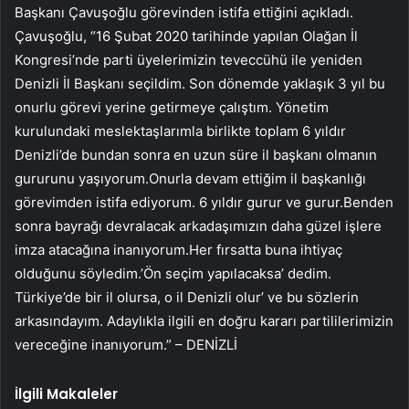
Başkanı Çavuşoğlu görevinden istifa ettiğini açıkladı.
Çavuşoğlu, “16 Şubat 2020 tarihinde yapılan Olağan İl
Kongresi’nde parti üyelerimizin teveccühü ile yeniden
Denizli İl Başkanı seçildim. Son dönemde yaklaşık 3 yıl bu
onurlu görevi yerine getirmeye çalıştım. Yönetim
kurulundaki meslektaşlarımla birlikte toplam 6 yıldır
Denizli’de bundan sonra en uzun süre il başkanı olmanın
gururunu yaşıyorum.Onurla devam ettiğim il başkanlığı
görevimden istifa ediyorum. 6 yıldır gurur ve gurur.Benden
sonra bayrağı devralacak arkadaşımızın daha güzel işlere
imza atacağına inanıyorum.Her fırsatta buna ihtiyaç
olduğunu söyledim.’Ön seçim yapılacaksa’ dedim.
Türkiye’de bir il olursa, o il Denizli olur’ ve bu sözlerin
arkasındayım. Adaylıkla ilgili en doğru kararı partililerimizin
vereceğine inanıyorum.” – DENİZLİ
İlgili Makaleler