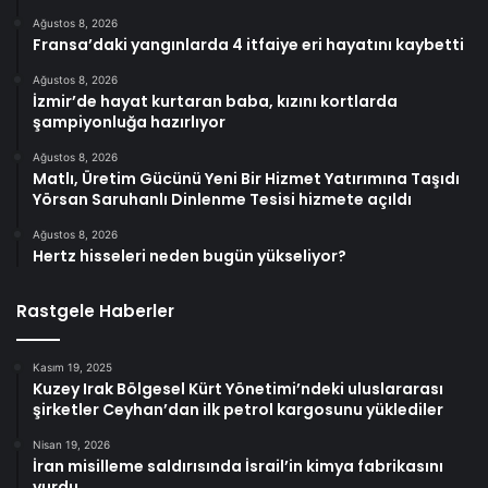
Ağustos 8, 2026
Fransa’daki yangınlarda 4 itfaiye eri hayatını kaybetti
Ağustos 8, 2026
İzmir’de hayat kurtaran baba, kızını kortlarda
şampiyonluğa hazırlıyor
Ağustos 8, 2026
Matlı, Üretim Gücünü Yeni Bir Hizmet Yatırımına Taşıdı
Yörsan Saruhanlı Dinlenme Tesisi hizmete açıldı
Ağustos 8, 2026
Hertz hisseleri neden bugün yükseliyor?
Rastgele Haberler
Kasım 19, 2025
Kuzey Irak Bölgesel Kürt Yönetimi’ndeki uluslararası
şirketler Ceyhan’dan ilk petrol kargosunu yüklediler
Nisan 19, 2026
İran misilleme saldırısında İsrail’in kimya fabrikasını
vurdu