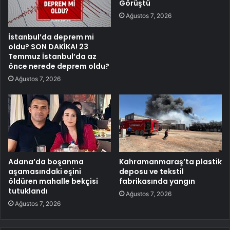
Görüştü
Ağustos 7, 2026
İstanbul’da deprem mi
oldu? SON DAKİKA! 23
Temmuz İstanbul’da az
önce nerede deprem oldu?
Ağustos 7, 2026
Adana’da boşanma
Kahramanmaraş’ta plastik
aşamasındaki eşini
deposu ve tekstil
öldüren mahalle bekçisi
fabrikasında yangın
tutuklandı
Ağustos 7, 2026
Ağustos 7, 2026