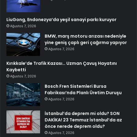
LiuGong, Endonezya’da yeşil sanayi parkı kuruyor
Ağustos 7, 2026
BMW, marş motoru arızası nedeniyle
yine geniş çaplı geri çağırma yapıyor
Ağustos 7, 2026
Kırıkkale’de Trafik Kazası… Uzman Çavuş Hayatını
Kaybetti
Ağustos 7, 2026
Bosch Fren Sistemleri Bursa
Fabrikası’nda Planlı Üretim Duruşu
Ağustos 7, 2026
İstanbul’da deprem mi oldu? SON
DAKİKA! 23 Temmuz İstanbul’da az
önce nerede deprem oldu?
Ağustos 7, 2026