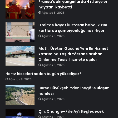
Fransa’daki yangınlarda 4 itfaiye eri
hayatını kaybetti
Ağustos 8, 2026
İzmir’de hayat kurtaran baba, kızını
kortlarda şampiyonluğa hazırlıyor
Ağustos 8, 2026
Matlı, Üretim Gücünü Yeni Bir Hizmet
Yatırımına Taşıdı Yörsan Saruhanlı
Dinlenme Tesisi hizmete açıldı
Ağustos 8, 2026
Hertz hisseleri neden bugün yükseliyor?
Ağustos 8, 2026
Bursa Büyükşehir’den İnegöl’e ulaşım
hamlesi
Ağustos 8, 2026
Çin, Chang’e-7 ile Ay’ı Keşfedecek
Ağustos 8, 2026