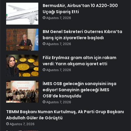
BermudAir, Airbus’tan 10 A220-300
Uçağı Sipariş Etti
Ağustos 7, 2026
BM Genel Sekreteri Guterres Kıbrıs’ta
barış için ziyaretlere başladı
Ağustos 7, 2026
Filiz Eryılmaz gram altın için rakam
verdi: Yarın akşama işaret etti
Ağustos 7, 2026
İMES OSB geleceğin sanayisini inşa
ediyor! Sanayinin geleceği İMES
OSB’de konuşuldu
Ağustos 7, 2026
TBMM Başkanı Numan Kurtulmuş, Ak Parti Grup Başkanı
Abdullah Güler ile Görüştü
Ağustos 7, 2026