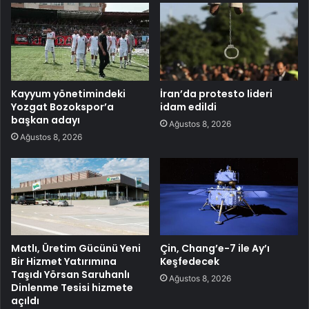
Kayyum yönetimindeki
İran’da protesto lideri
Yozgat Bozokspor’a
idam edildi
başkan adayı
Ağustos 8, 2026
Ağustos 8, 2026
Matlı, Üretim Gücünü Yeni
Çin, Chang’e-7 ile Ay’ı
Bir Hizmet Yatırımına
Keşfedecek
Taşıdı Yörsan Saruhanlı
Ağustos 8, 2026
Dinlenme Tesisi hizmete
açıldı