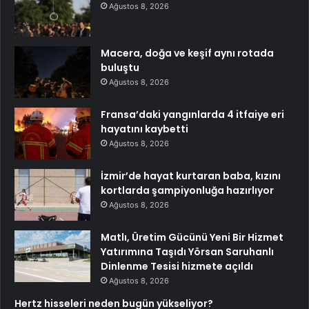
Ağustos 8, 2026
Macera, doğa ve keşif aynı rotada
buluştu
Ağustos 8, 2026
Fransa’daki yangınlarda 4 itfaiye eri
hayatını kaybetti
Ağustos 8, 2026
İzmir’de hayat kurtaran baba, kızını
kortlarda şampiyonluğa hazırlıyor
Ağustos 8, 2026
Matlı, Üretim Gücünü Yeni Bir Hizmet
Yatırımına Taşıdı Yörsan Saruhanlı
Dinlenme Tesisi hizmete açıldı
Ağustos 8, 2026
Hertz hisseleri neden bugün yükseliyor?