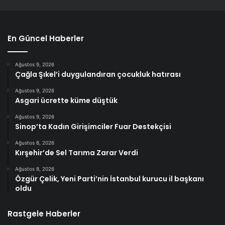
En Güncel Haberler
Ağustos 9, 2026
Çağla Şıkel’i duygulandıran çocukluk hatırası
Ağustos 9, 2026
Asgari ücrette küme düştük
Ağustos 9, 2026
Sinop’ta Kadın Girişimciler Fuar Destekçisi
Ağustos 8, 2026
Kırşehir’de Sel Tarıma Zarar Verdi
Ağustos 8, 2026
Özgür Çelik, Yeni Parti’nin İstanbul kurucu il başkanı
oldu
Rastgele Haberler