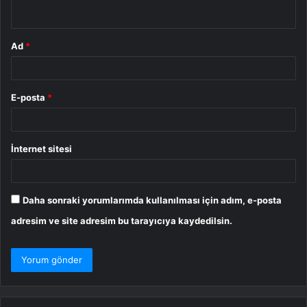
*
Ad
*
E-posta
*
İnternet sitesi
Daha sonraki yorumlarımda kullanılması için adım, e-posta
adresim ve site adresim bu tarayıcıya kaydedilsin.