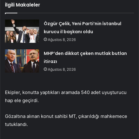
İlgili Makaleler
Özgür Çelik, Yeni Parti’nin İstanbul
kurucu il başkanı oldu
Ağustos 8, 2026
MHP’den dikkat çeken mutlak butlan
itirazı
Ağustos 8, 2026
Ekipler, konutta yaptıkları aramada 540 adet uyuşturucu
hap ele geçirdi.
Gözaltına alınan konut sahibi MT, çıkarıldığı mahkemece
tutuklandı.