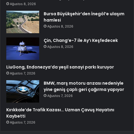
Ağustos 8, 2026
Bursa Büyükşehir’den İnegöl’e ulaşım
hamlesi
Ağustos 8, 2026
Çin, Chang’e-7 ile Ay’ı Keşfedecek
Ağustos 8, 2026
LiuGong, Endonezya’da yeşil sanayi parkı kuruyor
Ağustos 7, 2026
BMW, marş motoru arızası nedeniyle
yine geniş çaplı geri çağırma yapıyor
Ağustos 7, 2026
Kırıkkale’de Trafik Kazası… Uzman Çavuş Hayatını
Kaybetti
Ağustos 7, 2026