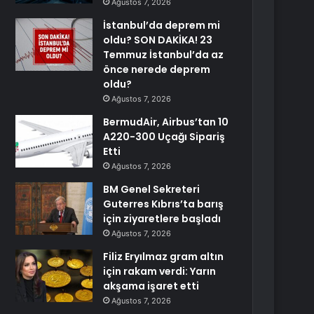
Ağustos 7, 2026
İstanbul’da deprem mi
oldu? SON DAKİKA! 23
Temmuz İstanbul’da az
önce nerede deprem
oldu?
Ağustos 7, 2026
BermudAir, Airbus’tan 10
A220-300 Uçağı Sipariş
Etti
Ağustos 7, 2026
BM Genel Sekreteri
Guterres Kıbrıs’ta barış
için ziyaretlere başladı
Ağustos 7, 2026
Filiz Eryılmaz gram altın
için rakam verdi: Yarın
akşama işaret etti
Ağustos 7, 2026