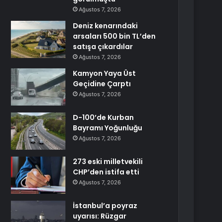
Ağustos 7, 2026
Deniz kenarındaki
arsaları 500 bin TL’den
satışa çıkardılar
Ağustos 7, 2026
Kamyon Yaya Üst
Geçidine Çarptı
Ağustos 7, 2026
D-100’de Kurban
Bayramı Yoğunluğu
Ağustos 7, 2026
273 eski milletvekili
CHP’den istifa etti
Ağustos 7, 2026
İstanbul’a poyraz
uyarısı: Rüzgar