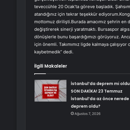
teveccühle 20 Ocak’ta göreve başladık. Şahsım
atandığınız için tekrar teşekkür ediyorum.Kong
mottomuz dirilişti.Burada amacımız şehrin en d
değiştirerek sinerji yaratmaktı. Bursaspor algı
dönüşlerle bunu başardığımızı görüyoruz. Anc
için önemli. Takımımız ligde kalmaya çalışıyor o
kaybetmedik” dedi.
İlgili Makaleler
İstanbul’da deprem mi oldu
SON DAKİKA! 23 Temmuz
İstanbul’da az önce nerede
deprem oldu?
Ağustos 7, 2026