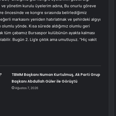
 ve yönetim kurulu üyelerim adına, Bu onurlu göreve
re öncesinde ve kongre sırasında belirlediğimiz
eğerli markasını yeniden hatırlatmak ve şehirdeki algıyı
sı olumlu yönde. Kısa sürede aldığımız olumlu geri
ak tüm çabamız Bursaspor kulübünün ayakta kalması
labilir. Bugün 2. Lig’e çıktık ama umutluyuz. “Hiç vakit
?
TBMM Başkanı Numan Kurtulmuş, Ak Parti Grup
Başkanı Abdullah Güler ile Görüştü
Ağustos 7, 2026