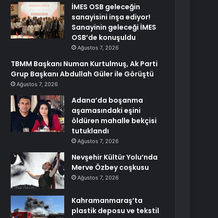
İMES OSB geleceğin
sanayisini inşa ediyor!
Sanayinin geleceği İMES
OSB’de konuşuldu
Ağustos 7, 2026
TBMM Başkanı Numan Kurtulmuş, Ak Parti
Grup Başkanı Abdullah Güler ile Görüştü
Ağustos 7, 2026
Adana’da boşanma
aşamasındaki eşini
öldüren mahalle bekçisi
tutuklandı
Ağustos 7, 2026
Nevşehir Kültür Yolu’nda
Merve Özbey coşkusu
Ağustos 7, 2026
Kahramanmaraş’ta
plastik deposu ve tekstil