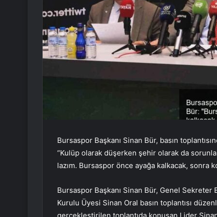
Bursaspor Başkanı Sinan Bür, basın toplantısın
“Kulüp olarak düşerken şehir olarak da sorunl
lazım. Bursaspor önce ayağa kalkacak, sonra k
Bursaspor Başkanı Sinan Bür, Genel Sekreter E
Kurulu Üyesi Sinan Oral basın toplantısı düzenl
gerçekleştirilen toplantıda konuşan Lider Sinan