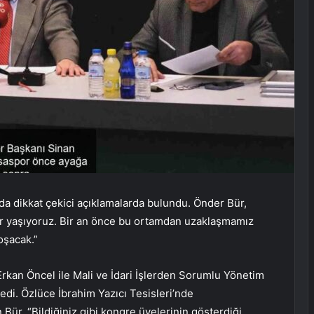
da dikkat çekici açıklamalarda bulundu. Önder Bür,
ar yaşıyoruz. Bir an önce bu ortamdan uzaklaşmamız
oşacak.”
rkan Öncel ile Mali ve İdari İşlerden Sorumlu Yönetim
edi. Özlüce İbrahim Yazıcı Tesisleri’nde
 Bür, “Bildiğiniz gibi kongre üyelerinin gösterdiği