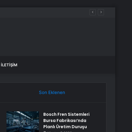
e deprem oldu?
İLETIŞIM
Son Eklenen
Bosch Fren Sistemleri
Bursa Fabrikası’nda
Planlı Üretim Duruşu