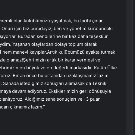
Önemli olan kulübümüzü yaşatmak, bu tarihi çınar
. Onun için biz buradayız, ben ve yönetim kurulundaki
ışıyorlar. Buradan kendilerine bir kez daha teşekkür
dim. Yaşanan olaylardan dolayı toplum olarak
ddi hem manevi kayıplar.Artık kulübümüzü ayakta tutmak
la olamaz!Şehrimizin artık bir karar vermesi ve
hrimizin en büyük ve en değerli markasıdır. Kulüp Ülke
şıyoruz. Bir an önce bu ortamdan uzaklaşmamız lazım.
. Sahada istediğimiz sonuçları alamasak da Teknik
maya devam ediyoruz. Eksiklerimizin geri dönüşüyle ​​
lanlıyoruz. Aldığımız saha sonuçları ve -3 puan
mdan çıkmamız lazım.”