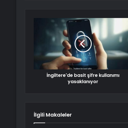
İngiltere'de basit şifre kullanımı
yasaklanıyor
İlgili Makaleler