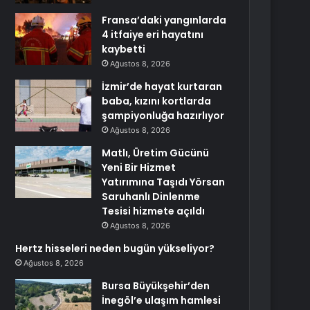
Fransa’daki yangınlarda
4 itfaiye eri hayatını
kaybetti
Ağustos 8, 2026
İzmir’de hayat kurtaran
baba, kızını kortlarda
şampiyonluğa hazırlıyor
Ağustos 8, 2026
Matlı, Üretim Gücünü
Yeni Bir Hizmet
Yatırımına Taşıdı Yörsan
Saruhanlı Dinlenme
Tesisi hizmete açıldı
Ağustos 8, 2026
Hertz hisseleri neden bugün yükseliyor?
Ağustos 8, 2026
Bursa Büyükşehir’den
İnegöl’e ulaşım hamlesi