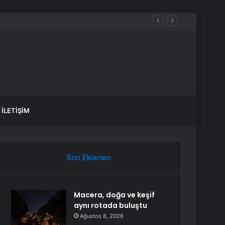
İLETIŞIM
Son Eklenen
Macera, doğa ve keşif
aynı rotada buluştu
Ağustos 8, 2026