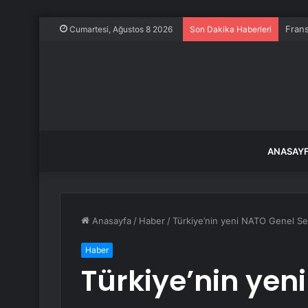
Frans
Cumartesi, Ağustos 8 2026
Son Dakika Haberleri
ANASAY
Anasayfa
/
Haber
/
Türkiye’nin yeni NATO Genel Sekr
Haber
Türkiye’nin yen