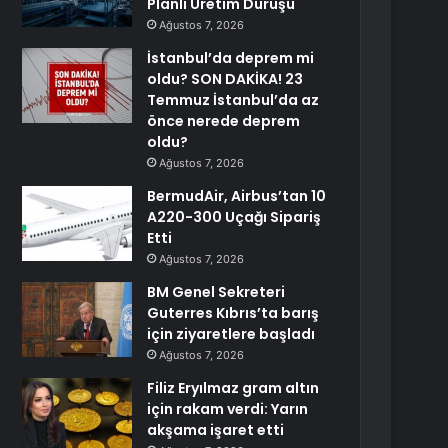
Planlı Üretim Duruşu
Ağustos 7, 2026
İstanbul’da deprem mi
oldu? SON DAKİKA! 23
Temmuz İstanbul’da az
önce nerede deprem
oldu?
Ağustos 7, 2026
BermudAir, Airbus’tan 10
A220-300 Uçağı Sipariş
Etti
Ağustos 7, 2026
BM Genel Sekreteri
Guterres Kıbrıs’ta barış
için ziyaretlere başladı
Ağustos 7, 2026
Filiz Eryılmaz gram altın
için rakam verdi: Yarın
akşama işaret etti