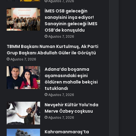
Ağustos 7, 2026
İMES OSB geleceğin
sanayisini inşa ediyor!
Sanayinin geleceği İMES
OSB’de konuşuldu
Ağustos 7, 2026
TBMM Başkanı Numan Kurtulmuş, Ak Parti
Grup Başkanı Abdullah Güler ile Görüştü
Ağustos 7, 2026
Adana’da boşanma
aşamasındaki eşini
öldüren mahalle bekçisi
tutuklandı
Ağustos 7, 2026
Nevşehir Kültür Yolu’nda
Merve Özbey coşkusu
Ağustos 7, 2026
Kahramanmaraş’ta