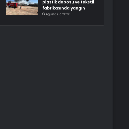
plastik deposu ve tekstil
fabrikasında yangın
Ağustos 7, 2026