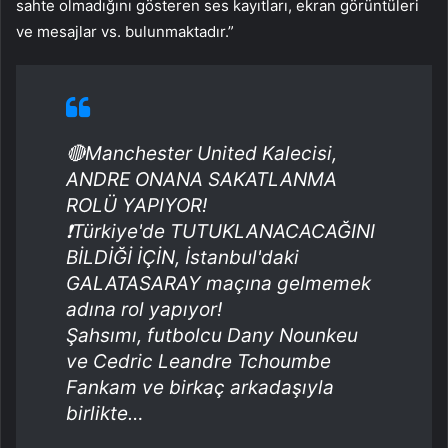
sahte olmadığını gösteren ses kayıtları, ekran görüntüleri
ve mesajlar vs. bulunmaktadır.”
🔴Manchester United Kalecisi,
ANDRE ONANA SAKATLANMA
ROLÜ YAPIYOR!
❗Türkiye'de TUTUKLANACACAĞINI
BİLDİĞİ İÇİN, İstanbul'daki
GALATASARAY maçına gelmemek
adına rol yapıyor!
Şahsımı, futbolcu Dany Nounkeu
ve Cedric Leandre Tchoumbe
Fankam ve birkaç arkadaşıyla
birlikte…