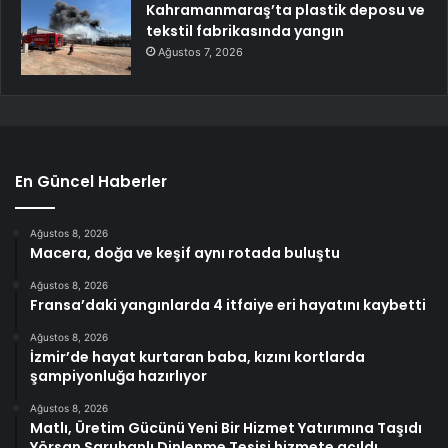
Kahramanmaraş’ta plastik deposu ve
tekstil fabrikasında yangın
Ağustos 7, 2026
En Güncel Haberler
Ağustos 8, 2026
Macera, doğa ve keşif aynı rotada buluştu
Ağustos 8, 2026
Fransa’daki yangınlarda 4 itfaiye eri hayatını kaybetti
Ağustos 8, 2026
İzmir’de hayat kurtaran baba, kızını kortlarda
şampiyonluğa hazırlıyor
Ağustos 8, 2026
Matlı, Üretim Gücünü Yeni Bir Hizmet Yatırımına Taşıdı
Yörsan Saruhanlı Dinlenme Tesisi hizmete açıldı