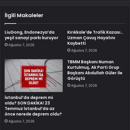
İlgili Makaleler
LiuGong, Endonezya’da
Kırıkkale’de Trafik Kazası…
yeşil sanayi parkı kuruyor
Uzman Çavuş Hayatını
Kaybetti
Ağustos 7, 2026
Ağustos 7, 2026
TBMM Başkanı Numan
Kurtulmuş, Ak Parti Grup
Başkanı Abdullah Güler ile
Görüştü
Ağustos 7, 2026
İstanbul’da deprem mi
oldu? SON DAKİKA! 23
Temmuz İstanbul’da az
önce nerede deprem oldu?
Ağustos 7, 2026