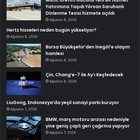
Matlı, Üretim Gücünü Yeni Bir Hizmet
Yatırımına Taşıdı Yörsan Saruhanlı
Dinlenme Tesisi hizmete açıldı
Ağustos 8, 2026
Hertz hisseleri neden bugün yükseliyor?
Ağustos 8, 2026
Bursa Büyükşehir’den İnegöl’e ulaşım
hamlesi
Ağustos 8, 2026
Çin, Chang’e-7 ile Ay’ı Keşfedecek
Ağustos 8, 2026
LiuGong, Endonezya’da yeşil sanayi parkı kuruyor
Ağustos 7, 2026
BMW, marş motoru arızası nedeniyle
yine geniş çaplı geri çağırma yapıyor
Ağustos 7, 2026