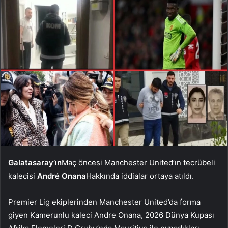
Galatasaray’ın
Maç öncesi Manchester United’ın tecrübeli
kalecisi
André Onana
Hakkında iddialar ortaya atıldı.
Premier Lig ekiplerinden Manchester United’da forma
giyen Kamerunlu kaleci Andre Onana, 2026 Dünya Kupası