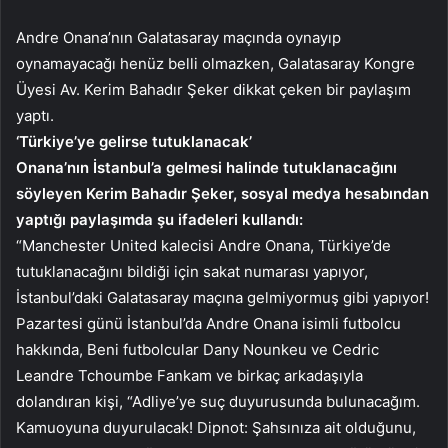
Andre Onana’nın Galatasaray maçında oynayıp
oynamayacağı henüz belli olmazken, Galatasaray Kongre
Üyesi Av. Kerim Bahadır Şeker dikkat çeken bir paylaşım
yaptı.
‘Türkiye’ye gelirse tutuklanacak’
Onana’nın İstanbul’a gelmesi halinde tutuklanacağını
söyleyen Kerim Bahadır Şeker, sosyal medya hesabından
yaptığı paylaşımda şu ifadeleri kullandı:
“Manchester United kalecisi Andre Onana, Türkiye’de
tutuklanacağını bildiği için sakat numarası yapıyor,
İstanbul’daki Galatasaray maçına gelmiyormuş gibi yapıyor!
Pazartesi günü İstanbul’da Andre Onana isimli futbolcu
hakkında, Beni futbolcular Dany Nounkeu ve Cedric
Leandre Tchoumbe Fankam ve birkaç arkadaşıyla
dolandıran kişi, “Adliye’ye suç duyurusunda bulunacağım.
Kamuoyuna duyurulacak! Dipnot: Şahsınıza ait olduğunu,