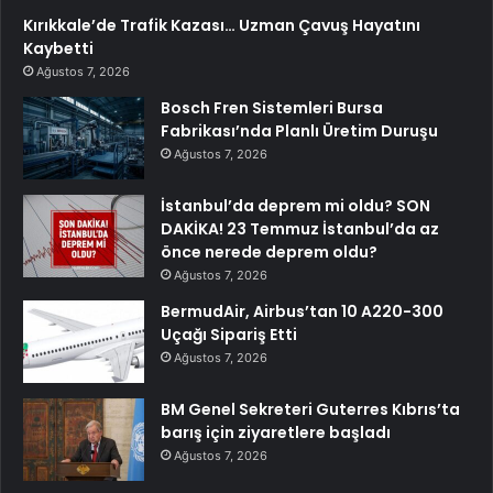
Kırıkkale’de Trafik Kazası… Uzman Çavuş Hayatını
Kaybetti
Ağustos 7, 2026
Bosch Fren Sistemleri Bursa
Fabrikası’nda Planlı Üretim Duruşu
Ağustos 7, 2026
İstanbul’da deprem mi oldu? SON
DAKİKA! 23 Temmuz İstanbul’da az
önce nerede deprem oldu?
Ağustos 7, 2026
BermudAir, Airbus’tan 10 A220-300
Uçağı Sipariş Etti
Ağustos 7, 2026
BM Genel Sekreteri Guterres Kıbrıs’ta
barış için ziyaretlere başladı
Ağustos 7, 2026