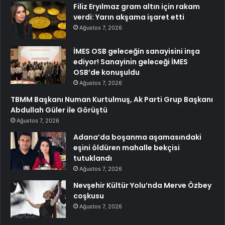
Filiz Eryılmaz gram altın için rakam
verdi: Yarın akşama işaret etti
Ağustos 7, 2026
İMES OSB geleceğin sanayisini inşa
ediyor! Sanayinin geleceği İMES
OSB’de konuşuldu
Ağustos 7, 2026
TBMM Başkanı Numan Kurtulmuş, Ak Parti Grup Başkanı
Abdullah Güler ile Görüştü
Ağustos 7, 2026
Adana’da boşanma aşamasındaki
eşini öldüren mahalle bekçisi
tutuklandı
Ağustos 7, 2026
Nevşehir Kültür Yolu’nda Merve Özbey
coşkusu
Ağustos 7, 2026